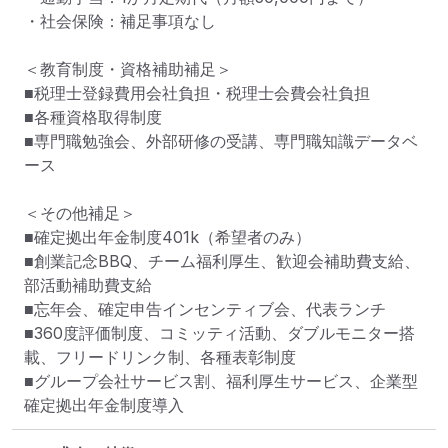
・社会保険：補足事項なし

＜教育制度・資格補助補足＞

■税理士登録費用会社負担・税理士会費会社負担

■各種資格取得制度

■専門職勉強会、外部研修の受講、専門職知識データベ
ース

＜その他補足＞

■確定拠出年金制度401k（希望者のみ）

■創業記念BBQ、チーム福利厚生、歓迎会補助費支給、
部活動補助費支給

■忘年会、確定申告インセンティブ会、代表ランチ

■360度評価制度、コミッティ活動、ダブルモニター搭
載、フリードリンク制、各種表彰制度

■グループ会社サービス割、福利厚生サービス、企業型
確定拠出年金制度導入