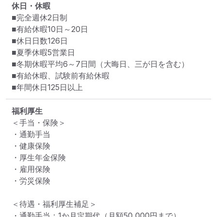
休日・休暇
■完全週休2日制

■有給休暇10日～20日

■休日日数126日

■夏季休暇5営業日

■冬期休暇平均6～7日間（大晦日、三が日を含む）

■有給休暇、試験前有給休暇

■年間休日125日以上
福利厚生
＜手当・保険＞

・通勤手当

・健康保険

・厚生年金保険

・雇用保険

・労災保険

＜待遇・福利厚生補足＞

・通勤手当：1か月定期代（月額50,000円まで）
