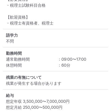
・税理士試験科目合格

【歓迎資格】

・税理士有資格者、税理士
語学力
不問
勤務時間
通常勤務時間
：
09:00
〜
17:00
休憩時間
：
60
分
残業の有無について
残業が発生する場合があります
給与
想定年収
3,500,000
〜
7,000,000
円
想定月給
250,000
〜
500,000
円