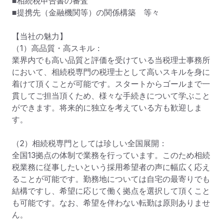
■相続税申告書の審査

■提携先（金融機関等）の関係構築　等々

【当社の魅力】

（1）高品質・高スキル：

業界内でも高い品質と評価を受けている当税理士事務所
において、相続税専門の税理士として高いスキルを身に
着けて頂くことが可能です。スタートからゴールまで一
貫してご担当頂くため、様々な手続きについて学ぶこと
ができます。将来的に独立を考えている方も歓迎しま
す。

（2）相続税専門としては珍しい全国展開：

全国13拠点の体制で業務を行っています。このため相続
税業務に従事したいという採用希望者の声に幅広く応え
ることが可能です。勤務地については自宅の最寄りでも
結構ですし、希望に応じて働く拠点を選択して頂くこと
も可能です。なお、希望を伴わない転勤は原則ありませ
ん。
