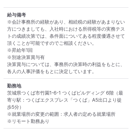
給与備考
※会計事務所の経験があり、相続税の経験があまりない
方につきましても、入社時における所得税等の実務テス
トの成績次第では、条件面についてある程度優遇させて
頂くことが可能ですのでご相談ください。

※昇給年1回

※別途決算賞与有

決算賞与については、事務所の決算時の利益をもとに、
各人の人事評価をもとに決定しています。
勤務地
茨城県つくば市竹園1-6-1 つくばビルディング 6階
（最
寄り駅：つくばエクスプレス「つくば」A5出口より徒
歩5分）
※就業場所の変更の範囲：求人者の定める就業場所
※リモート勤務あり