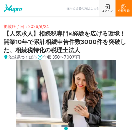
採用担当者の方はこちら
ログイン
会員登録
掲載終了日：2026/8/24
【人気求人】相続税専門×経験を広げる環境！
開業10年で累計相続申告件数3000件を突破し
た、相続税特化の税理士法人
茨城県つくば市
年収
350〜700万円