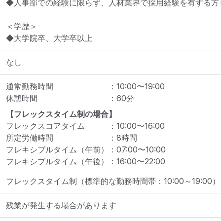
◆人事部での経験に限らず、人材業界で採用経験を有する方も
＜学歴＞

◆大学院卒、大学卒以上
なし
通常勤務時間
：
10:00
〜
19:00
休憩時間
：
60
分
【フレックスタイム制の場合】
フレックスコアタイム
：
10:00
〜
16:00
所定労働時間
：
8
時間
フレキシブルタイム（午前）
：
07:00
〜
10:00
フレキシブルタイム（午後）
：
16:00
〜
22:00
フレックスタイム制（標準的な勤務時間帯：10:00～19:00）
残業が発生する場合があります