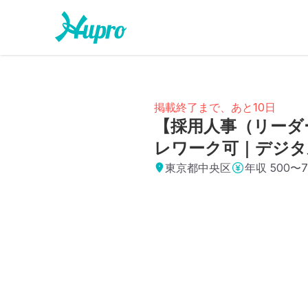
掲載終了まで、あと10日
【採用人事（リーダ
レワーク可｜デジタ
東京都中央区
年収
500〜