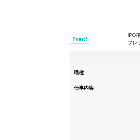
IP
Point!
フレ
職種
仕事内容