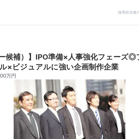
採用担当者
ー候補）】IPO準備×人事強化フェーズ◎
ル×ビジュアルに強い企画制作企業
700万円