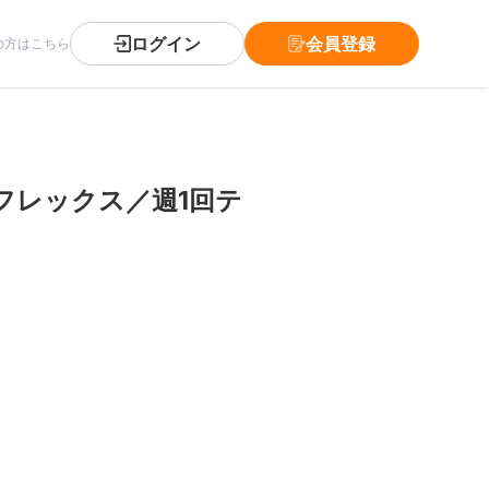
ログイン
会員登録
の方はこちら
フレックス／週1回テ