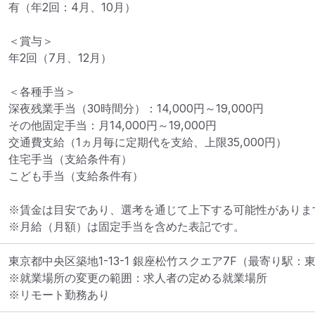
有（年2回：4月、10月）

＜賞与＞

年2回（7月、12月）

＜各種手当＞

深夜残業手当（30時間分）：14,000円～19,000円

その他固定手当：月14,000円～19,000円

交通費支給（1ヵ月毎に定期代を支給、上限35,000円）

住宅手当（支給条件有）

こども手当（支給条件有）

※賃金は目安であり、選考を通じて上下する可能性があります
※月給（月額）は固定手当を含めた表記です。
東京都中央区築地1-13-1 銀座松竹スクエア7F
（最寄り駅：
※就業場所の変更の範囲：求人者の定める就業場所
※リモート勤務あり