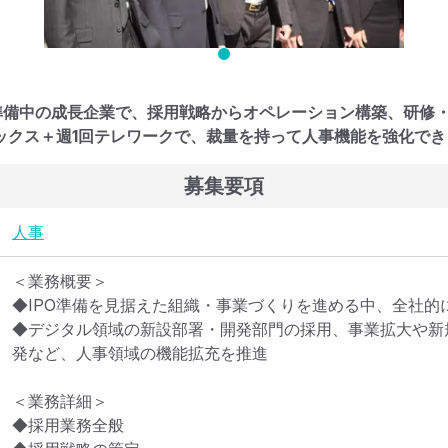
O準備中の成長企業で、採用戦略からオペレーション構築、研修
ックス＋週1回テレワークで、裁量を持って人事機能を強化でき
募集要項
人事
＜業務概要＞

◆IPO準備を見据えた組織・事業づくりを進める中、全社的に
◆デジタル領域の新設部署・開発部門の採用、事業拡大や新
発など、人事領域の機能拡充を推進

＜業務詳細＞

◆採用業務全般
