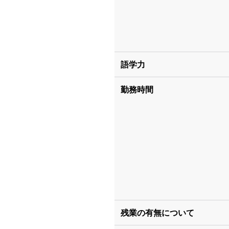
語学力
勤務時間
残業の有無について