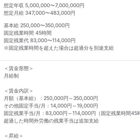
想定年収
5,000,000
〜
7,000,000
円
想定月給
347,000
〜
483,000
円
基本給 
250,000〜350,000円
固定残業時間 
45時間
固定残業代 
83,000〜114,000円
※固定残業時間を超えた場合は超過分を別途支給
＜賃金形態＞

月給制

＜賃金内訳＞

月額（基本給）：250,000円～350,000円

その他固定手当/月：14,000円～19,000円

固定残業手当/月：83,000円～114,000円（固定残業時間45時
超過した時間外労働の残業手当は追加支給

＜昇給＞
