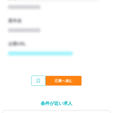
資本金
企業URL
応募へ進む
条件が近い求人