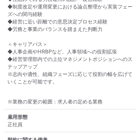
◆制度改定や運用変更における論点整理から実装フェー
ズへの関与経験

◆経営に近い距離での意思決定プロセス経験

◆労務と事業のバランスを踏まえた判断力

＜キャリアパス＞

◆人事企画やHRBPなど、人事領域への役割拡張

◆経営管理部内での上位マネジメントポジションへのス
テップアップ

※志向や適性、組織フェーズに応じて役割の幅を広げて
いくことが可能です。
※業務の変更の範囲：求人者の定める業務
雇用形態
正社員
契約に関する備考