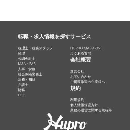
転職・求人情報を探す
サービス
税理士・税務スタッフ
HUPRO MAGAZINE
経理
よくある質問
公認会計士
会社概要
M&A・FAS
人事・労務
運営会社
社会保険労務士
お問い合わせ
法務・知財
ご掲載希望の企業様へ
弁護士
規約
財務
CFO
利用規約
個人情報保護方針
業務の運営に関する規程等