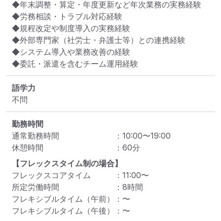
◆年末調整・算定・年度更新など年次業務の実務経験

◆労務相談・トラブル対応経験

◆規程改定や制度導入の実務経験

◆外部専門家（社労士・弁護士等）との連携経験

◆システム導入や業務改善の経験

◆委託・派遣を含むチーム運用経験
語学力
不問
勤務時間
通常勤務時間
：
10:00
〜
19:00
休憩時間
：
60
分
【フレックスタイム制の場合】
フレックスコアタイム
：
11:00
〜
所定労働時間
：
8
時間
フレキシブルタイム（午前）
：
〜
フレキシブルタイム（午後）
：
〜