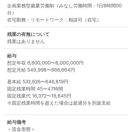
企画業務型裁量労働制（みなし労働時間：1日8時間00
分）

在宅勤務・リモートワーク：相談可（在宅）
残業の有無について
残業はありません
給与
想定年収
6,600,000
〜
8,000,000
円
想定月給
549,998
〜
666,664
円
基本給 
533,626〜646,819円
固定残業時間 
45〜47時間
固定残業代 
16,372〜19,845円
※固定残業時間を超えた場合は超過分を別途支給
給与備考
＜賃金形態＞
