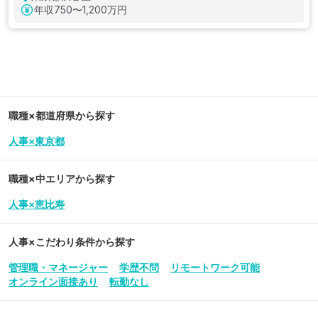
年収
750〜1,200万円
職種×都道府県から探す
人事×東京都
職種×中エリアから探す
人事×恵比寿
人事
×こだわり条件から探す
管理職・マネージャー
学歴不問
リモートワーク可能
オンライン面接あり
転勤なし