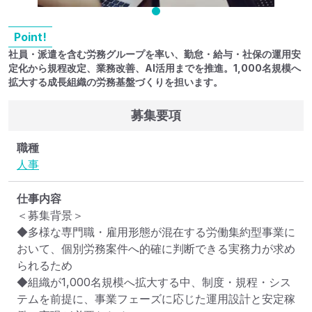
Point!
社員・派遣を含む労務グループを率い、勤怠・給与・社保の運用安
定化から規程改定、業務改善、AI活用までを推進。1,000名規模へ
拡大する成長組織の労務基盤づくりを担います。
募集要項
職種
人事
仕事内容
＜募集背景＞

◆多様な専門職・雇用形態が混在する労働集約型事業に
おいて、個別労務案件へ的確に判断できる実務力が求め
られるため

◆組織が1,000名規模へ拡大する中、制度・規程・シス
テムを前提に、事業フェーズに応じた運用設計と安定稼