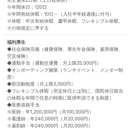
完全週休2日制（土日祝休み）

※年間休日：120日

※年間有給休暇：10日～（入社半年経過後に付与）

※休暇：年次有給休暇、慶弔休暇、フレキシブル休暇、
その他規定に準ずる
福利厚生
◆社会保険完備（健康保険、厚生年金保険、雇用保険、
労災保険）

◆通勤手当（通勤交通費：月上限25,000円）

◆オンボーディング施策（ランチイベント、メンター制
度）

◆部活動制度（月上限3,000円）

◆フレキシブル休暇（所定休日とは別に、国民休日相当
の休暇を年間で任意の時期に取得申請できる制度）

◆医療資格手当

※医師：年1,200,000円（月100,000円）

※看護師：年240,000円（月20,000円）

※薬剤師：年240,000円（月20,000円）
