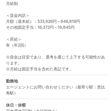
月給制

＜賃金内訳＞

月額（基本給）：533,626円～646,819円

その他固定手当：16,372円～19,845円

＜昇給＞

有（年2回）

※賃金は目安であり、選考を通じて上下する可能性があ
ります。

※月給は固定手当を含めた表記です。
勤務地
エージェントにお問い合わせください
（最寄り駅：恵比
寿駅）
休日・休暇