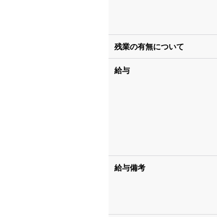
残業の有無について
給与
給与備考