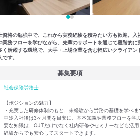
士資格の勉強中で、これから実務経験を積みたい方も歓迎。入
や業務フローを学びながら、先輩のサポートを通じて段階的に実
多く活躍する環境で、大手・上場企業を含む幅広いクライアン
人です。
募集要項
社会保険労務士
【ポジションの魅力】

・充実した研修体制のもと、未経験から労務の基礎を学べます
中途入社後は3ヶ月間を目安に、基本知識や業務フローを学
要な知識は、OJTだけでなく社内研修やセミナーなども活
経験からでも安心してスタートできます。
