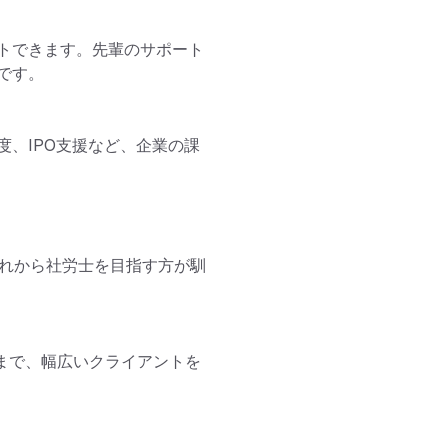
トできます。先輩のサポート
す。

、IPO支援など、企業の課
これから社労士を目指す方が馴
業まで、幅広いクライアントを