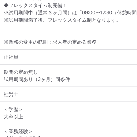
◆フレックスタイム制完備！

※試用期間中（通常３ヶ月間）は「09:00〜17:30（休憩時
※試用期間満了後、フレックスタイム制となります。
※業務の変更の範囲：求人者の定める業務
正社員
期間の定め無し

試用期間あり（3ヶ月）同条件
社労士
＜学歴＞

大卒以上

＜業務経験＞
