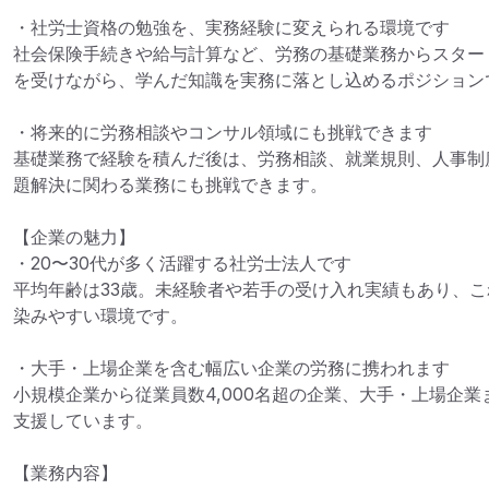
・社労士資格の勉強を、実務経験に変えられる環境です

社会保険手続きや給与計算など、労務の基礎業務からスター
を受けながら、学んだ知識を実務に落とし込めるポジションで
・将来的に労務相談やコンサル領域にも挑戦できます

基礎業務で経験を積んだ後は、労務相談、就業規則、人事制度
題解決に関わる業務にも挑戦できます。

【企業の魅力】

・20〜30代が多く活躍する社労士法人です

平均年齢は33歳。未経験者や若手の受け入れ実績もあり、
染みやすい環境です。

・大手・上場企業を含む幅広い企業の労務に携われます

小規模企業から従業員数4,000名超の企業、大手・上場企
支援しています。

【業務内容】
