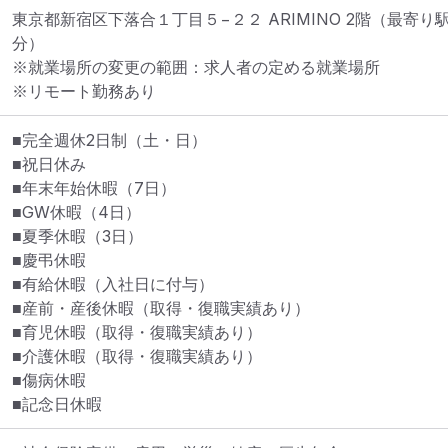
東京都新宿区下落合１丁目５−２２ ARIMINO 2階
（最寄り駅
分）
※就業場所の変更の範囲：求人者の定める就業場所
※リモート勤務あり
■完全週休2日制（土・日）

■祝日休み

■年末年始休暇（7日）

■GW休暇（4日）

■夏季休暇（3日）

■慶弔休暇

■有給休暇（入社日に付与）

■産前・産後休暇（取得・復職実績あり）

■育児休暇（取得・復職実績あり）

■介護休暇（取得・復職実績あり）

■傷病休暇

■記念日休暇