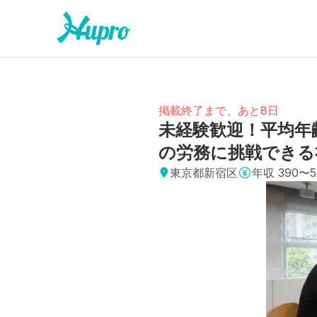
掲載終了まで、あと8日
未経験歓迎！平均年
の労務に挑戦できる
東京都新宿区
年収
390〜