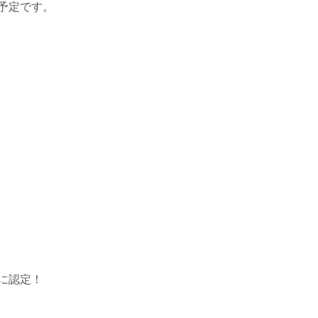
定です。

認定！
