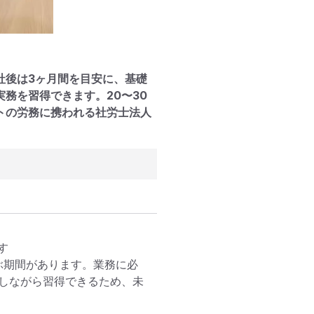
社後は3ヶ月間を目安に、基礎
務を習得できます。20〜30
トの労務に携われる社労士法人


ぶ期間があります。業務に必
用しながら習得できるため、未