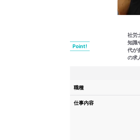
社労
知識
Point!
代が
の求
職種
仕事内容