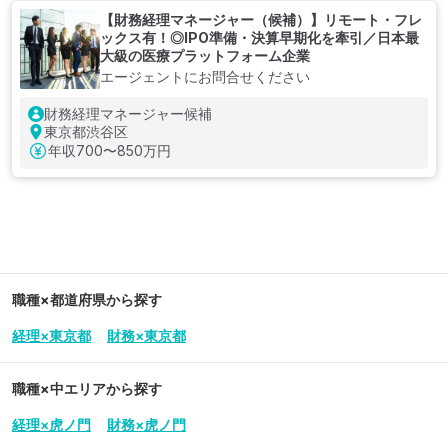
【財務経理マネージャー（候補）】リモート・フレ
ックス有！◎IPO準備・決算早期化を牽引／日本最
大級の医療プラットフォーム企業
エージェントにお問合せください
財務経理マネージャー候補
東京都渋谷区
年収
700〜850万円
職種×都道府県から探す
経理×東京都
財務×東京都
職種×中エリアから探す
経理×虎ノ門
財務×虎ノ門