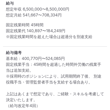
給与
想定年収
6,500,000
〜
8,500,000
円
想定月給
541,667
〜
708,334
円
固定残業時間 
45時間
固定残業代 
140,897〜184,249円
※固定残業時間を超えた場合は超過分を別途支給
給与備考
基本給：400,770円〜524,085円

固定残業手当：45時間を超過した時間外労働の残業手
当は追加支給。

※採用時のポジションにより、試用期間終了後、 別途
役職手当・管理監督者手当を支給する場合あり。

上記はあくまで想定であり、ご経験・スキルを考慮して
決定いたします。

（給与改定年4回）