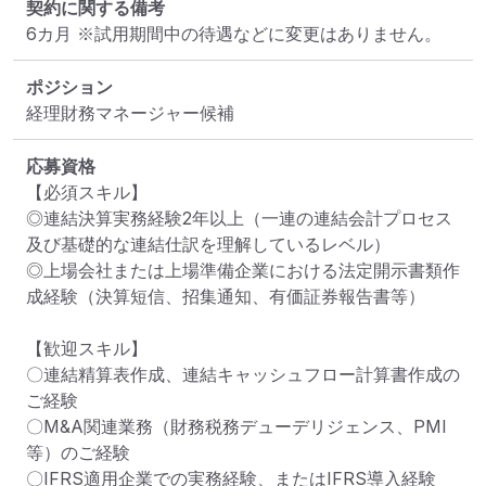
契約に関する備考
6カ月 ※試用期間中の待遇などに変更はありません。
ポジション
経理財務マネージャー候補
応募資格
【必須スキル】

◎連結決算実務経験2年以上（一連の連結会計プロセス
及び基礎的な連結仕訳を理解しているレベル）

◎上場会社または上場準備企業における法定開示書類作
成経験（決算短信、招集通知、有価証券報告書等）

【歓迎スキル】

〇連結精算表作成、連結キャッシュフロー計算書作成の
ご経験

〇M&A関連業務（財務税務デューデリジェンス、PMI
等）のご経験

〇IFRS適用企業での実務経験、またはIFRS導入経験
