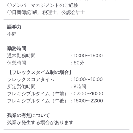
〇メンバーマネジメントのご経験

〇日商簿記1級、税理士、公認会計士
語学力
不問
勤務時間
通常勤務時間
：
10:00
〜
19:00
休憩時間
：
60
分
【フレックスタイム制の場合】
フレックスコアタイム
：
10:00
〜
16:00
所定労働時間
：
8
時間
フレキシブルタイム（午前）
：
07:00
〜
10:00
フレキシブルタイム（午後）
：
16:00
〜
22:00
残業の有無について
残業が発生する場合があります