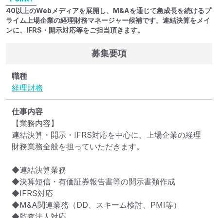
40以上のWebメディアを展開し、M&Aを通じて急成長を続けるプ
ライム上場企業の経理財務マネージャー候補です。連結決算をメイ
ンに、IFRS・開示対応等をご担当頂きます。
募集要項
職種
経理
財務
仕事内容
【業務内容】

連結決算・開示・IFRS対応を中心に、上場企業の経理
財務業務全般を担っていただきます。

◆連結決算業務

◆決算短信・有価証券報告書等の開示書類作成

◆IFRS対応

◆M&A関連業務（DD、スキーム検討、PMI等）

◆監査法人対応
