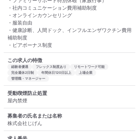
・ファミリーサポート特別休暇（家族行事）

・社内コミュニケーション費用補助制度

・オンラインカウンセリング

・服装自由

・健康診断、人間ドック、インフルエンザワクチン費用
補助制度

・ピアボーナス制度
この求人の特徴
経験者優遇
フレックス制度あり
リモートワーク可能
完全週休2日制
年間休日120日以上
上場企業
管理職・マネージャー
受動喫煙防止処置
屋内禁煙
募集者の氏名または名称
株式会社じげん
求人番号