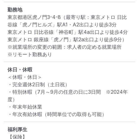
勤務地
東京都港区虎ノ門3-4-8
（最寄り駅：東京メトロ 日比
谷線「虎ノ門ヒルズ」駅A1・A2出口より徒歩3分

東京メトロ 日比谷線「神谷町」駅4a出口より徒歩4分

東京メトロ 銀座線「虎ノ門」駅2a出口より徒歩9分）
※就業場所の変更の範囲：求人者の定める就業場所
※リモート勤務あり
休日・休暇
＜休暇・休日＞

・完全週休2日制（土日祝）

・特別休暇（7月～9月の任意の日に3日間　※2024年
度）

・年末年始休業

・年次有給休暇（時間単位での取得も可能）
福利厚生
【保険】
