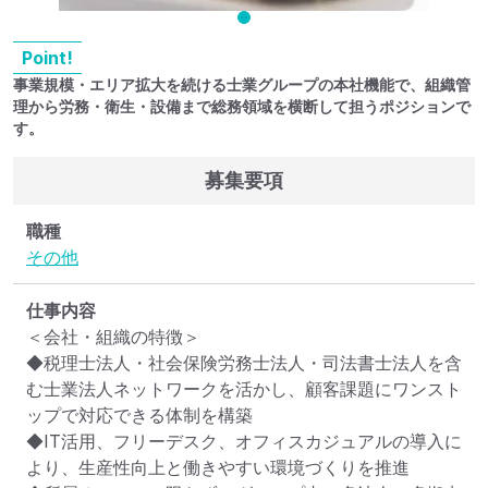
Point!
事業規模・エリア拡大を続ける士業グループの本社機能で、組織管
理から労務・衛生・設備まで総務領域を横断して担うポジションで
す。
募集要項
職種
その他
仕事内容
＜会社・組織の特徴＞

◆税理士法人・社会保険労務士法人・司法書士法人を含
む士業法人ネットワークを活かし、顧客課題にワンスト
ップで対応できる体制を構築

◆IT活用、フリーデスク、オフィスカジュアルの導入に
より、生産性向上と働きやすい環境づくりを推進
