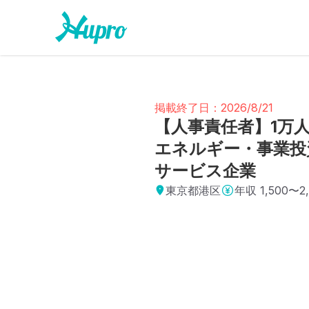
掲載終了日：2026/8/21
【人事責任者】1万
エネルギー・事業投
サービス企業
東京都港区
年収
1,500〜