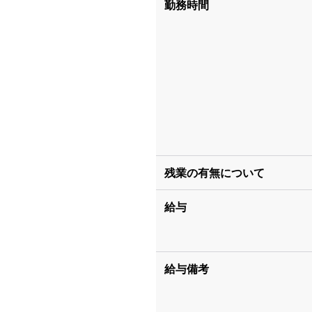
勤務時間
残業の有無について
給与
給与備考