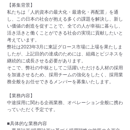
【募集背景】

私たちは「人的資本の最大化・最適化・再配置」を通
し、この日本の社会が抱える多くの課題を解決し、新し
い価値の創造を促すことで、全ての人が幸福に暮らし、
活き活きと働くことができる社会の実現に貢献したいと
考えています。

弊社は2023年3月に東証グロース市場に上場を果たしま
したが、上記目的の達成のためには、組織とビジネスを
継続的に成長させる必要があります。

そこで、弊社の中核としてご活躍いただける人材の採用
を加速させるため、採用チームの強化をしたく、採用業
務全般をお任せできるメンバーを募集いたします。

【業務内容】

中途採用に関わる企画業務、オペレーション全般に携わ
っていただく予定です。

■具体的な業務内容
