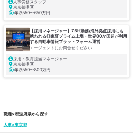
人事労務スタッフ
東京都港区
年収
550〜650万円
【採用マネージャー】7.5H勤務/海外拠点採用にも
携われる◎東証プライム上場・世界80か国超が利用
する自動車情報プラットフォーム運営
エージェントにお問合せください
採用・教育担当マネージャー
東京都港区
年収
550〜800万円
職種×都道府県から探す
人事×東京都