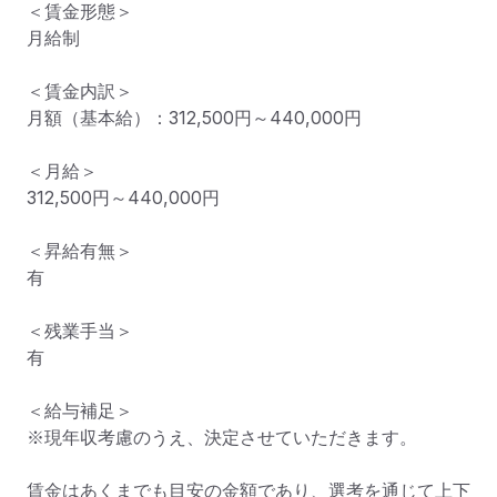
＜賃金形態＞

月給制

＜賃金内訳＞

月額（基本給）：312,500円～440,000円

＜月給＞

312,500円～440,000円

＜昇給有無＞

有

＜残業手当＞

有

＜給与補足＞

※現年収考慮のうえ、決定させていただきます。

賃金はあくまでも目安の金額であり、選考を通じて上下