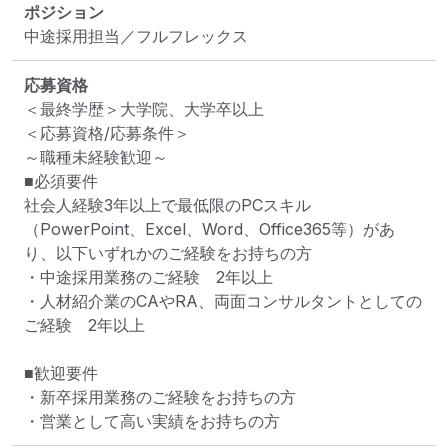
ポジション
中途採用担当／フルフレックス
応募資格
＜最終学歴＞大学院、大学卒以上

＜応募資格/応募条件＞

～職種未経験歓迎～

■必須要件

社会人経験3年以上で最低限のPCスキル
（PowerPoint、Excel、Word、Office365等）があ
り、以下いずれかのご経験をお持ちの方

・中途採用業務のご経験　2年以上

・人材紹介業のCAやRA、両面コンサルタントとしての
ご経験　2年以上

■歓迎要件

・新卒採用業務のご経験をお持ちの方

・営業として高い実績をお持ちの方