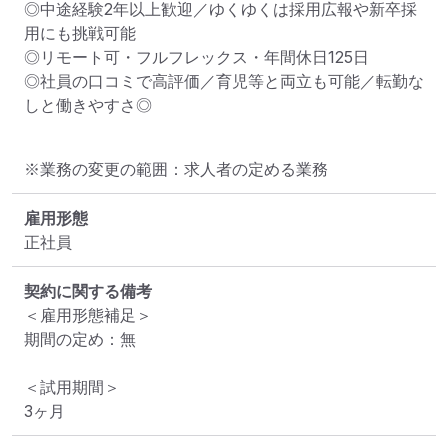
◎中途経験2年以上歓迎／ゆくゆくは採用広報や新卒採
用にも挑戦可能

◎リモート可・フルフレックス・年間休日125日

◎社員の口コミで高評価／育児等と両立も可能／転勤な
しと働きやすさ◎
※業務の変更の範囲：求人者の定める業務
雇用形態
正社員
契約に関する備考
＜雇用形態補足＞

期間の定め：無

＜試用期間＞

3ヶ月