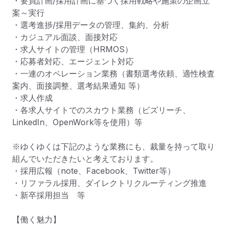
・要員計画/採用計画に基づく採用戦略や施策の企画立
案～実行

・選考進捗/採用データの管理、集約、分析

・カジュアル面談、面接対応

・求人サイトの管理（HRMOS）

・応募者対応、エージェント対応

・一連のオペレーション業務（書類選考依頼、適性検査
案内、面接調整、選考結果通知 等）

・求人作成

・各求人サイトでのスカウト業務（ビズリーチ、
LinkedIn、OpenWork等を使用）等

※ゆくゆくは下記のような業務にも、裁量を持って取り
組んでいただきたいと考えております。

・採用広報（note、Facebook、Twitter等）

・リファラル採用、ダイレクトリクルーティング推進

・新卒採用担当　等

【働く魅力】
