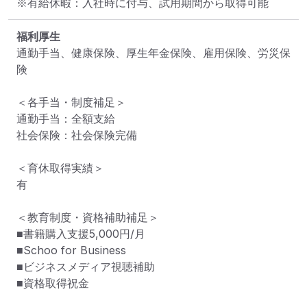
※有給休暇：入社時に付与、試用期間から取得可能
福利厚生
通勤手当、健康保険、厚生年金保険、雇用保険、労災保
険

＜各手当・制度補足＞

通勤手当：全額支給

社会保険：社会保険完備

＜育休取得実績＞

有

＜教育制度・資格補助補足＞

■書籍購入支援5,000円/月

■Schoo for Business

■ビジネスメディア視聴補助

■資格取得祝金
