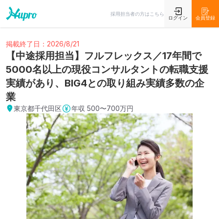
採用担当者の方はこちら
ログイン
会員登録
掲載終了日：2026/8/21
【中途採用担当】フルフレックス／17年間で
5000名以上の現役コンサルタントの転職支援
実績があり、BIG4との取り組み実績多数の企
業
東京都千代田区
年収
500〜700万円