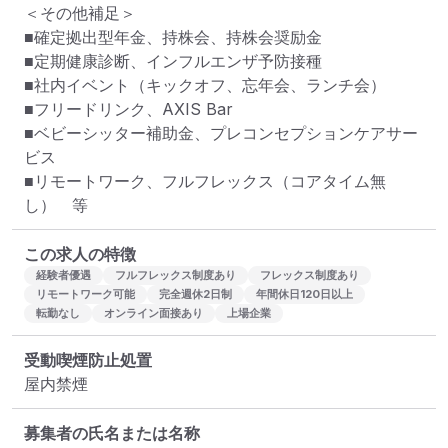
＜その他補足＞

■確定拠出型年金、持株会、持株会奨励金

■定期健康診断、インフルエンザ予防接種

■社内イベント（キックオフ、忘年会、ランチ会）

■フリードリンク、AXIS Bar

■ベビーシッター補助金、プレコンセプションケアサー
ビス

■リモートワーク、フルフレックス（コアタイム無
し）　等
この求人の特徴
経験者優遇
フルフレックス制度あり
フレックス制度あり
リモートワーク可能
完全週休2日制
年間休日120日以上
転勤なし
オンライン面接あり
上場企業
受動喫煙防止処置
屋内禁煙
募集者の氏名または名称