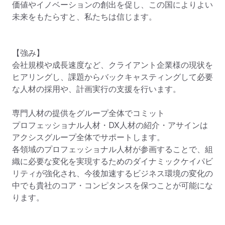
価値やイノベーションの創出を促し、この国によりよい
未来をもたらすと、私たちは信じます。

【強み】

会社規模や成長速度など、クライアント企業様の現状を
ヒアリングし、課題からバックキャスティングして必要
な人材の採用や、計画実行の支援を行います。

専門人材の提供をグループ全体でコミット

プロフェッショナル人材・DX人材の紹介・アサインは
アクシスグループ全体でサポートします。

各領域のプロフェッショナル人材が参画することで、組
織に必要な変化を実現するためのダイナミックケイパビ
リティが強化され、今後加速するビジネス環境の変化の
中でも貴社のコア・コンピタンスを保つことが可能にな
ります。
