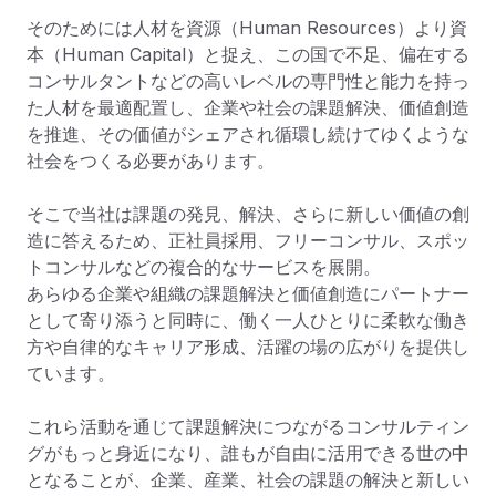
そのためには人材を資源（Human Resources）より資
本（Human Capital）と捉え、この国で不足、偏在する
コンサルタントなどの高いレベルの専門性と能力を持っ
た人材を最適配置し、企業や社会の課題解決、価値創造
を推進、その価値がシェアされ循環し続けてゆくような
社会をつくる必要があります。

そこで当社は課題の発見、解決、さらに新しい価値の創
造に答えるため、正社員採用、フリーコンサル、スポッ
トコンサルなどの複合的なサービスを展開。

あらゆる企業や組織の課題解決と価値創造にパートナー
として寄り添うと同時に、働く一人ひとりに柔軟な働き
方や自律的なキャリア形成、活躍の場の広がりを提供し
ています。

これら活動を通じて課題解決につながるコンサルティン
グがもっと身近になり、誰もが自由に活用できる世の中
となることが、企業、産業、社会の課題の解決と新しい