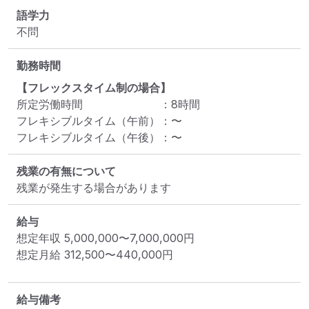
語学力
不問
勤務時間
【フレックスタイム制の場合】
所定労働時間
：
8
時間
フレキシブルタイム（午前）
：
〜
フレキシブルタイム（午後）
：
〜
残業の有無について
残業が発生する場合があります
給与
想定年収
5,000,000
〜
7,000,000
円
想定月給
312,500
〜
440,000
円
給与備考