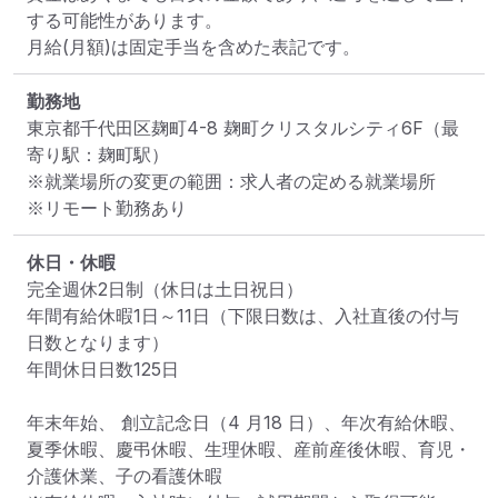
する可能性があります。

月給(月額)は固定手当を含めた表記です。
勤務地
東京都千代田区麹町4-8 麹町クリスタルシティ6F
（最
寄り駅：麹町駅）
※就業場所の変更の範囲：求人者の定める就業場所
※リモート勤務あり
休日・休暇
完全週休2日制（休日は土日祝日）

年間有給休暇1日～11日（下限日数は、入社直後の付与
日数となります）

年間休日日数125日

年末年始、 創立記念日（4 月18 日）、年次有給休暇、
夏季休暇、慶弔休暇、生理休暇、産前産後休暇、育児・
介護休業、子の看護休暇
