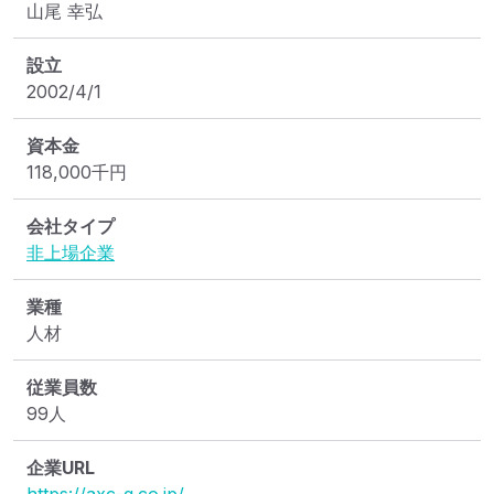
山尾 幸弘
設立
2002/4/1
資本金
118,000
千円
会社タイプ
非上場企業
業種
人材
従業員数
99人
企業URL