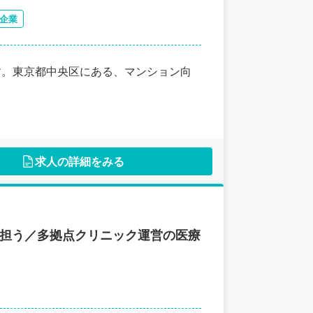
企業
す。東京都中央区にある、マンション向
求人の詳細をみる
で担う／多拠点クリニック運営の医療