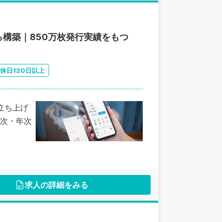
構築｜850万枚発行実績をもつ
休日120日以上
人立ち上げ
次・年次
求人の詳細をみる