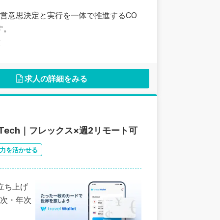
営意思決定と実行を一体で推進するCO
す。
区
求人の詳細をみる
Tech｜フレックス×週2リモート可
力を活かせる
人立ち上げ
次・年次