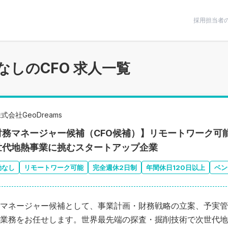
条件で絞りこむ
採用担当者
なしのCFO 求人一覧
式会社GeoDreams
財務マネージャー候補（CFO候補）】リモートワーク可
世代地熱事業に挑むスタートアップ企業
勤なし
リモートワーク可能
完全週休2日制
年間休日120日以上
ベン
マネージャー候補として、事業計画・財務戦略の立案、予実管
業務をお任せします。世界最先端の探査・掘削技術で次世代地