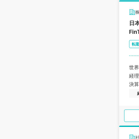
日
Fi
転
世界
経理
決算