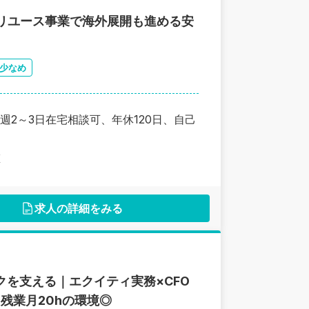
｜リユース事業で海外展開も進める安
少なめ
2～3日在宅相談可、年休120日、自己
区
求人の詳細をみる
クを支える｜エクイティ実務×CFO
残業月20hの環境◎