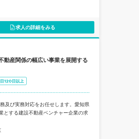
求人の詳細をみる
／不動産関係の幅広い事業を展開する
日120日以上
務及び実務対応をお任せします。愛知県
事業とする建設不動産ベンチャー企業の求
区