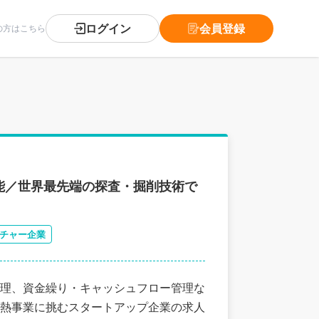
ログイン
会員登録
の方はこちら
能／世界最先端の探査・掘削技術で
チャー企業
理、資金繰り・キャッシュフロー管理な
熱事業に挑むスタートアップ企業の求人