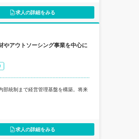
求人の詳細をみる
人材やアウトソーシング事業を中心に
り
・内部統制まで経営管理基盤を構築。将来
求人の詳細をみる