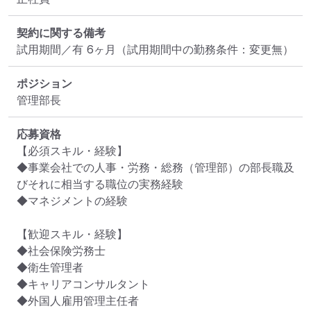
契約に関する備考
試用期間／有 6ヶ月（試用期間中の勤務条件：変更無）
ポジション
管理部長
応募資格
【必須スキル・経験】

◆事業会社での人事・労務・総務（管理部）の部長職及
びそれに相当する職位の実務経験

◆マネジメントの経験

【歓迎スキル・経験】

◆社会保険労務士

◆衛生管理者

◆キャリアコンサルタント

◆外国人雇用管理主任者