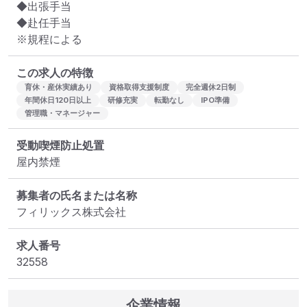
◆出張手当

◆赴任手当

※規程による
この求人の特徴
育休・産休実績あり
資格取得支援制度
完全週休2日制
年間休日120日以上
研修充実
転勤なし
IPO準備
管理職・マネージャー
受動喫煙防止処置
屋内禁煙
募集者の氏名または名称
フィリックス株式会社
求人番号
32558
企業情報