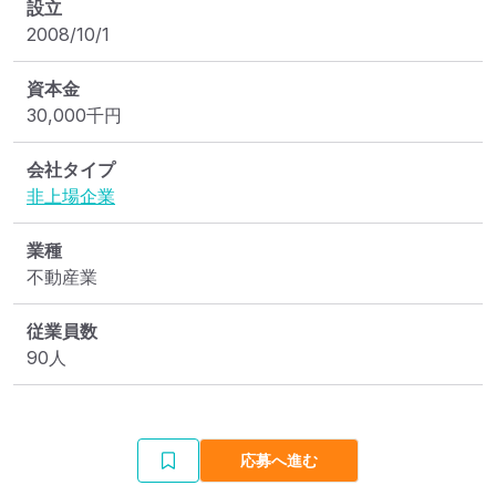
設立
2008/10/1
資本金
30,000
千円
会社タイプ
非上場企業
業種
不動産業
従業員数
90人
応募へ進む