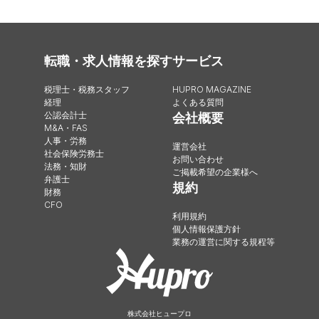
転職・求人情報を探す
サービス
税理士・税務スタッフ
HUPRO MAGAZINE
経理
よくある質問
公認会計士
会社概要
M&A・FAS
人事・労務
運営会社
社会保険労務士
お問い合わせ
法務・知財
ご掲載希望の企業様へ
弁護士
規約
財務
CFO
利用規約
個人情報保護方針
業務の運営に関する規程等
株式会社ヒュープロ