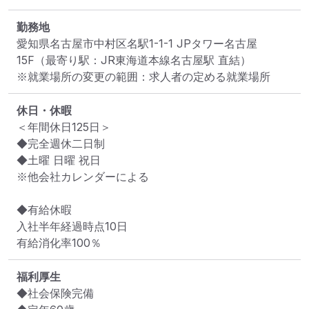
勤務地
愛知県名古屋市中村区名駅1-1-1 JPタワー名古屋
15F
（最寄り駅：JR東海道本線名古屋駅 直結）
※就業場所の変更の範囲：求人者の定める就業場所
休日・休暇
＜年間休日125日＞

◆完全週休二日制

◆土曜 日曜 祝日

※他会社カレンダーによる

◆有給休暇

入社半年経過時点10日

有給消化率100％
福利厚生
◆社会保険完備
