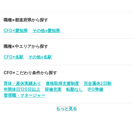
職種×都道府県から探す
CFO×愛知県
その他×愛知県
職種×中エリアから探す
CFO×名駅
その他×名駅
CFO
×こだわり条件から探す
育休・産休実績あり
資格取得支援制度
完全週休2日制
年間休日120日以上
研修充実
転勤なし
IPO準備
管理職・マネージャー
もっと見る