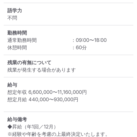
語学力
不問
勤務時間
通常勤務時間
：
09:00
〜
18:00
休憩時間
：
60
分
残業の有無について
残業が発生する場合があります
給与
想定年収
6,600,000
〜
11,160,000
円
想定月給
440,000
〜
930,000
円
給与備考
◆昇給（年1回／12月）

※経験や年齢を考慮の上最終決定いたします。