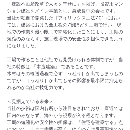
「建設不動産改革で人々を幸せに」を掲げ、投資用マン
ション建設をメイン事業とし、急成長中の会社です。

当社が独自で開発した［フィリックス工法7.0］におい
ては、建築における全工程の7割ほどを工場で行い、現
地での作業を最小限まで簡略化したことにより、工期の
短縮のみならず、施工現場での安全性を担保できるよう
になりました。

工場で作ることは他社でも見受けられる体制ですが、当
社の特徴は 『木造建築』 であることです。

木材はその輸送過程で必ず［うねり］が出てしまうもの
ですが、［うねり］が出てもその影響を最小限に抑えら
れるのが当社の技術力です。

＜見据えている未来＞

当社の技術は国内各所から注目をされており、直近では
国内のみならず、海外から視察が入る程となります。

工期の短縮化や安全性の担保は、「住宅を建築する」点
において、非常に需要が高く、ゆくゆくは災害現場での