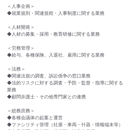
＜人事企画＞

◆就業規則・関連規程・人事制度に関する業務　

＜人材開発＞

◆人材の募集・採用・教育研修に関する業務

＜労務管理＞

◆給与、各種保険、入退社、雇用に関する業務

＜法務＞

◆関連法規の調査、訴訟係争の窓口業務

◆法的リスクに対する調査・予防・監督・指導に関する
業務

◆顧問弁護士・その他専門家との連携

＜総務庶務＞

◆各種会議体の起案と運営

◆ファシリティ管理（社屋・車両・什器・情報端末等）
