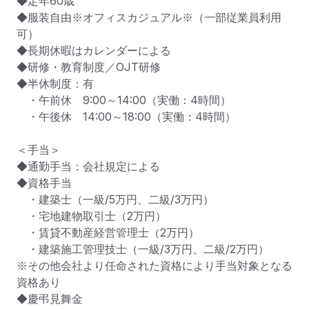
◆定年60歳

◆服装自由※オフィスカジュアル※（一部従業員利用
可）

◆長期休暇はカレンダーによる

◆研修・教育制度／OJT研修

◆半休制度：有

　・午前休　9:00～14:00（実働：4時間）

　・午後休　14:00～18:00（実働：4時間）

＜手当＞

◆通勤手当：会社規定による

◆資格手当

　・建築士（一級/5万円、二級/3万円）

　・宅地建物取引士（2万円）

　・賃貸不動産経営管理士（2万円）

　・建築施工管理技士（一級/3万円、二級/2万円）

※その他会社より任命された資格により手当対象となる
資格あり

◆慶弔見舞金
