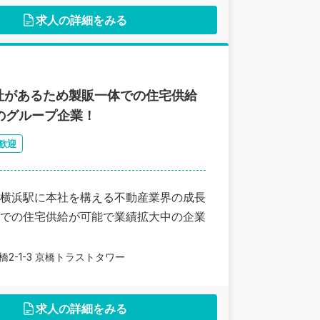
求人の詳細をみる
社があるため製販一体での住宅供給
のグループ企業！
歓迎
横浜駅に本社を構える不動産業界の成長
での住宅供給が可能で業績拡大中の企業
2-1-3 京橋トラストタワー
求人の詳細をみる