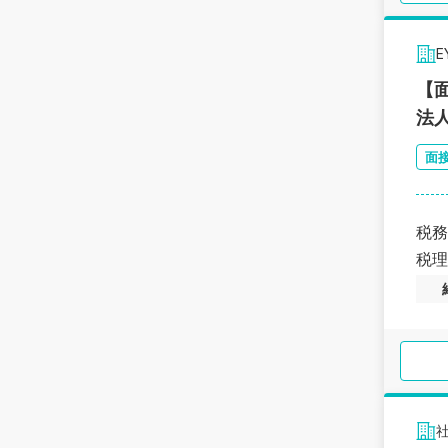
【
法
面
税務
税理