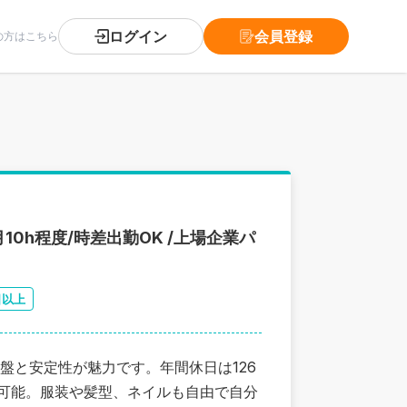
ログイン
会員登録
の方はこちら
10h程度/時差出勤OK /上場企業パ
日以上
盤と安定性が魅力です。年間休日は126
も可能。服装や髪型、ネイルも自由で自分