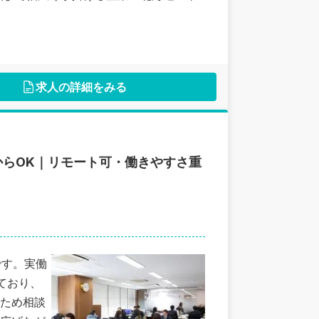
求人の詳細をみる
からOK｜リモート可・働きやすさ重
です。実働
ており、
ため相談