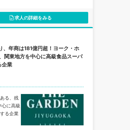
求人の詳細をみる
り、年商は181億円超！ヨーク・ホ
、関東地方を中心に高級食品スーパ
る企業
ある、残
中心に高級
する企業