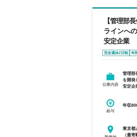
【管理部長
ラインへの
安定企業
完全週休2日制
年
管理部
を開発
仕事内容
安定企
年収80
給与
東京都
（最寄