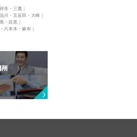
祥寺・三鷹
品川・五反田・大崎
黒・目黒
・六本木・麻布