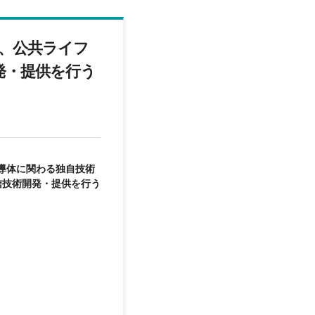
、公共ライフ
発・提供を行う
導体に関わる独自技術
信技術開発・提供を行う