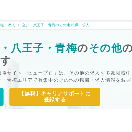
転職・求人
立川・八王子・青梅のその他 転職・求人
・八王子・青梅
の
その他
探す
転職サイト「ヒュープロ」は、その他の求人を多数掲載中
子・青梅エリアで募集中のその他の転職・求人情報をお届
【無料】キャリアサポートに
登録する