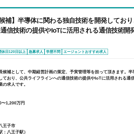
候補】半導体に関わる独自技術を開発しており
通信技術の提供やIoTに活用される通信技術開
間休日120日以上
急募求人
学歴不問
エージェントおすすめ求人
長候補として、中期経営計画の策定、予実管理等を担って頂きます。半
しており、公共ライフラインへの通信技術の提供やIoTに活用される通
業の求人です。
0〜1,200万円
八王子市
駅：八王子駅）