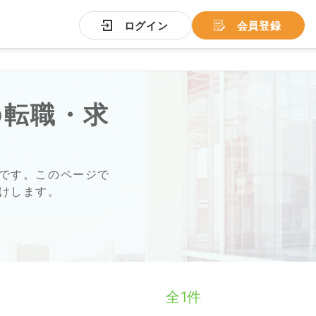
ログイン
会員登録
の転職・求
です。このページで
けします。
全1件