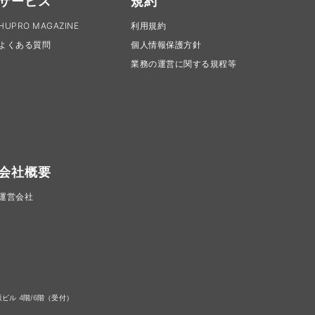
サービス
規約
HUPRO MAGAZINE
利用規約
よくある質問
個人情報保護方針
業務の運営に関する規程等
会社概要
運営会社
ビル 4階/6階（受付）