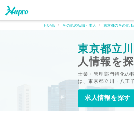
HOME
その他の転職・求人
東京都のその他 
東京都立川
人情報を
士業・管理部門特化の
は、東京都立川・八王
求人情報を探す