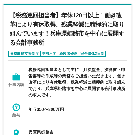
【税務巡回担当者】年休120日以上！働き改
革により有休取得、残業軽減に積極的に取り
組んでいます！兵庫県姫路市を中心に展開す
る会計事務所
資格取得支援制度
学歴不問
経験者優遇
完全週休2日制
年間休日120日以上
税務巡回担当者として主に、月次監査、決算書・申
告書等の作成等の業務をご担当いただきます。働き
改革により有休取得、残業軽減に積極的に取り組ん
仕事内容
でおり、兵庫県姫路市を中心に展開する会計事務所
の求人です。
年収350〜800万円
給与
兵庫県姫路市