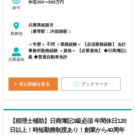
年収300〜500万円
給与
兵庫県姫路市
（最寄駅：JR姫路駅 ）
勤務地
＜学歴＞ 不問 ＜業務経験＞ 【必須業務経験】 会計
事務所勤務経験 ＜資格＞ 【必要資格】 ◆日商簿記2
級 ◆普通自動車免許
応募資格
ブックマーク
求人詳細を見る
【税理士補助】日商簿記3級必須 年間休日120
日以上！時短勤務制度あり！創業から40周年