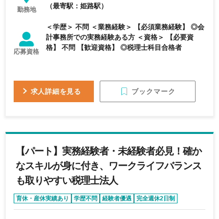
（最寄駅：姫路駅）
勤務地
＜学歴＞ 不問 ＜業務経験＞ 【必須業務経験】 ◎会
計事務所での実務経験ある方 ＜資格＞ 【必要資
格】 不問 【歓迎資格】 ◎税理士科目合格者
応募資格
ブックマーク
求人詳細を見る
【パート】実務経験者・未経験者必見！確か
なスキルが身に付き、ワークライフバランス
も取りやすい税理士法人
育休・産休実績あり
学歴不問
経験者優遇
完全週休2日制
エージェントおすすめ求人