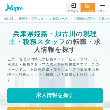
メニュー
ログイン
会員登録
HOME
税理士・税務スタッフの転職・求人
兵庫県の税理士・税務スタ
兵庫県姫路・加古川
の
税理
士・税務スタッフ
の転職・求
人情報を探す
士業・管理部門特化の転職サイト「ヒュープロ」は、
税理士・税務スタッフの求人を多数掲載中です。この
ページでは、兵庫県姫路・加古川エリアで募集中の税
理士・税務スタッフの転職・求人情報をお届けしま
す。
求人情報を探す