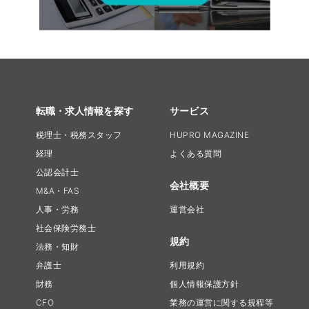
転職・求人情報を探す
サービス
税理士・税務スタッフ
HUPRO MAGAZINE
経理
よくある質問
公認会計士
会社概要
M&A・FAS
人事・労務
運営会社
社会保険労務士
規約
法務・知財
弁護士
利用規約
財務
個人情報保護方針
CFO
業務の運営に関する規程等