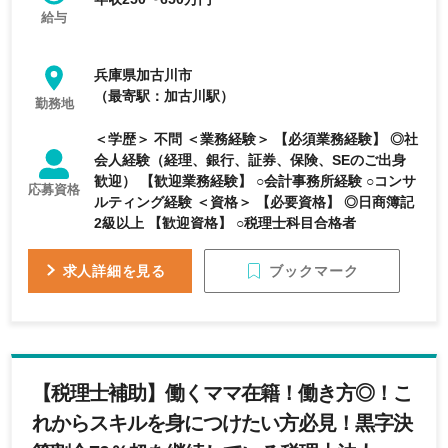
給与
兵庫県加古川市
（最寄駅：加古川駅）
勤務地
＜学歴＞ 不問 ＜業務経験＞ 【必須業務経験】 ◎社
会人経験（経理、銀行、証券、保険、SEのご出身
歓迎） 【歓迎業務経験】 ○会計事務所経験 ○コンサ
応募資格
ルティング経験 ＜資格＞ 【必要資格】 ◎日商簿記
2級以上 【歓迎資格】 ○税理士科目合格者
ブックマーク
求人詳細を見る
【税理士補助】働くママ在籍！働き方◎！こ
れからスキルを身につけたい方必見！黒字決