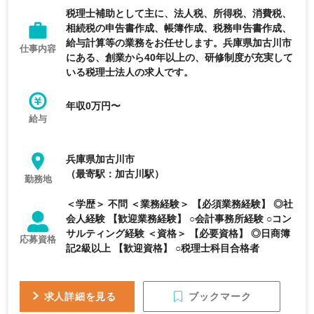
税理士補助として主に、法人税、所得税、消費税、
相続税の申告書作成、帳簿作成、税務申告書作成、
給与計算等の業務をお任せします。兵庫県加古川市
仕事内容
にある、創業から40年以上の、研修制度が充実して
いる税理士法人の求人です。
年収0万円〜
給与
兵庫県加古川市
（最寄駅：加古川駅）
勤務地
＜学歴＞ 不問 ＜業務経験＞ 【必須業務経験】 ◎社
会人経験 【歓迎業務経験】 ○会計事務所経験 ○コン
サルティング経験 ＜資格＞ 【必要資格】 ◎日商簿
応募資格
記2級以上 【歓迎資格】 ○税理士科目合格者
ブックマーク
求人詳細を見る