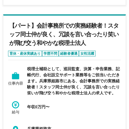
【パート】会計事務所での実務経験者！スタ
ッフ同士仲が良く、冗談を言い合ったり笑い
が飛び交う和やかな税理士法人
育休・産休実績あり
学歴不問
経験者優遇
女性活躍
年間休日120日以上
税理士補助として、巡回監査、決算・申告業務、記
帳代行、会社設立サポート業務等をご担当いただき
ます。兵庫県姫路市にある、会計事務所での実務経
仕事内容
験者！スタッフ同士仲が良く、冗談を言い合ったり
笑いが飛び交う和やかな税理士法人の求人です。
年収0万円〜
給与
兵庫県姫路市