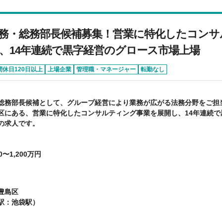
務・総務部長候補募集！営業に特化したコンサ
、14年連続で黒字経営のグロース市場上場
間休日120日以上
上場企業
管理職・マネージャー
転勤なし
総務部長候補として、グループ経営により業務が広がる法務分野をご担
区にある、営業に特化したコンサルティング事業を展開し、14年連続で
の求人です。
0〜1,200万円
豊島区
駅：池袋駅）