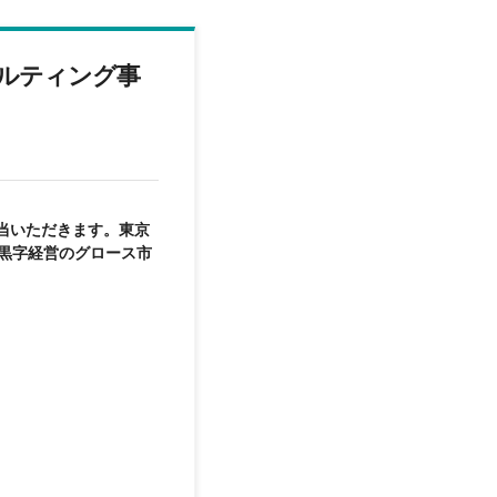
ルティング事
当いただきます。東京
黒字経営のグロース市