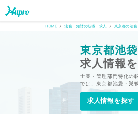
HOME
法務・知財の転職・求人
東京都の法務
東京都池袋
求人情報
士業・管理部門特化の
では、東京都池袋・巣
求人情報を探す