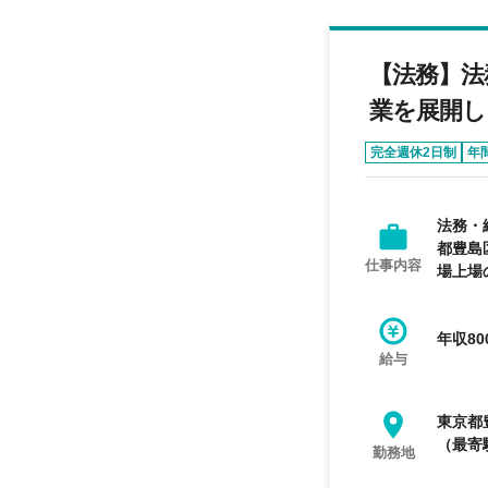
【法務】法
業を展開し
完全週休2日制
年
法務・
都豊島
仕事内容
場上場
年収80
給与
東京都
（最寄
勤務地