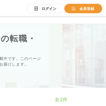
ログイン
会員登録
財
の転職・
載中です。このページ
お届けします。
全2件