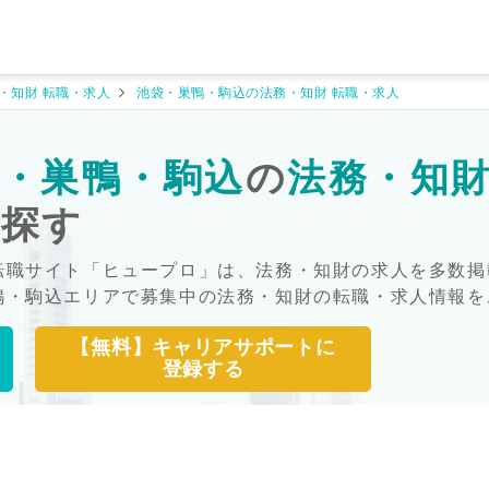
・知財 転職・求人
池袋・巣鴨・駒込の法務・知財 転職・求人
・巣鴨・駒込
の
法務・知
を探す
転職サイト「ヒュープロ」は、法務・知財の求人を多数掲
鴨・駒込エリアで募集中の法務・知財の転職・求人情報を
【無料】キャリアサポートに
登録する