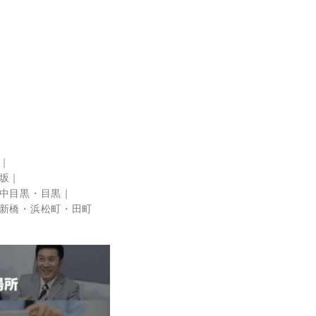
坂
中目黒・目黒
新橋・浜松町・田町