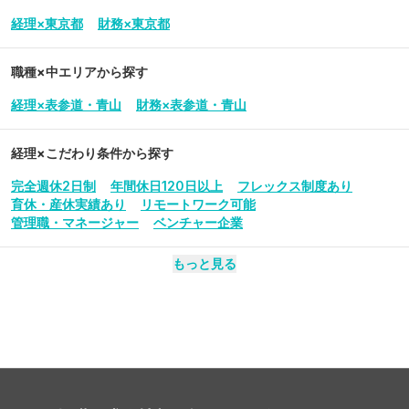
経理×東京都
財務×東京都
職種×中エリアから探す
経理×表参道・青山
財務×表参道・青山
経理
×こだわり条件から探す
完全週休2日制
年間休日120日以上
フレックス制度あり
育休・産休実績あり
リモートワーク可能
管理職・マネージャー
ベンチャー企業
もっと見る