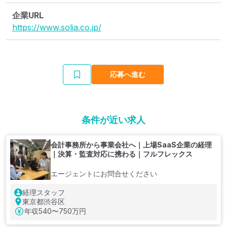
企業URL
https://www.solia.co.jp/
応募へ進む
条件が近い求人
会計事務所から事業会社へ｜上場SaaS企業の経理
｜決算・監査対応に携わる｜フルフレックス
エージェントにお問合せください
経理スタッフ
東京都渋谷区
年収
540〜750万円