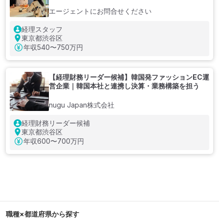
エージェントにお問合せください
経理スタッフ
東京都渋谷区
年収
540〜750万円
【経理財務リーダー候補】韓国発ファッションEC運
営企業｜韓国本社と連携し決算・業務構築を担う
nugu Japan株式会社
経理財務リーダー候補
東京都渋谷区
年収
600〜700万円
職種×都道府県から探す