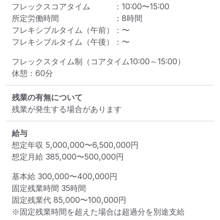
フレックスコアタイム
：
10:00
〜
15:00
所定労働時間
：
8
時間
フレキシブルタイム（午前）
：
〜
フレキシブルタイム（午後）
：
〜
フレックスタイム制（コアタイム10:00～15:00）

休憩：60分
残業の有無について
残業が発生する場合があります
給与
想定年収
5,000,000
〜
6,500,000
円
想定月給
385,000
〜
500,000
円
基本給 
300,000〜400,000円
固定残業時間 
35時間
固定残業代 
85,000〜100,000円
※固定残業時間を超えた場合は超過分を別途支給