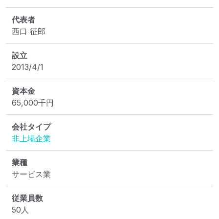
代表者
西口 征郎
設立
2013/4/1
資本金
65,000
千円
会社タイプ
非上場企業
業種
サービス業
従業員数
50人