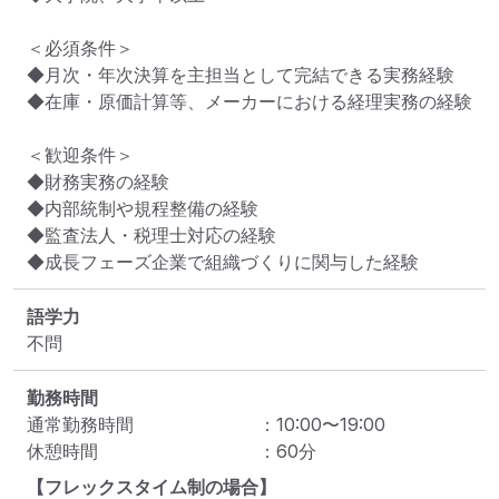
＜必須条件＞

◆月次・年次決算を主担当として完結できる実務経験

◆在庫・原価計算等、メーカーにおける経理実務の経験

＜歓迎条件＞

◆財務実務の経験

◆内部統制や規程整備の経験

◆監査法人・税理士対応の経験

◆成長フェーズ企業で組織づくりに関与した経験
語学力
不問
勤務時間
通常勤務時間
：
10:00
〜
19:00
休憩時間
：
60
分
【フレックスタイム制の場合】