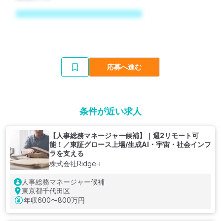
応募へ進む
条件が近い求人
【人事総務マネージャー候補】｜週2リモート可
能！／東証グロース上場/生成AI・宇宙・社会インフ
ラを支える
株式会社Ridge-i
人事総務マネージャー候補
東京都千代田区
年収
600〜800万円