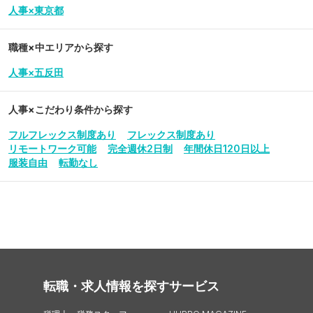
人事×東京都
職種×中エリアから探す
人事×五反田
人事
×こだわり条件から探す
フルフレックス制度あり
フレックス制度あり
リモートワーク可能
完全週休2日制
年間休日120日以上
服装自由
転勤なし
転職・求人情報を探す
サービス