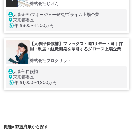
株式会社じげん
人事企画/マネージャー候補/プライム上場企業
東京都港区
年収
600〜1,200万円
【人事部長候補】フレックス・週1リモート可｜採
用・制度・組織開発を牽引するグロース上場企業
株式会社プログリット
人事部長候補
東京都港区
年収
1,000〜1,800万円
職種×都道府県から探す