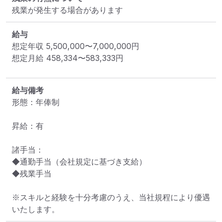
残業が発生する場合があります
給与
想定年収
5,500,000
〜
7,000,000
円
想定月給
458,334
〜
583,333
円
給与備考
形態：年俸制

昇給：有

諸手当：

◆通勤手当（会社規定に基づき支給）

◆残業手当

※スキルと経験を十分考慮のうえ、当社規程により優遇
いたします。