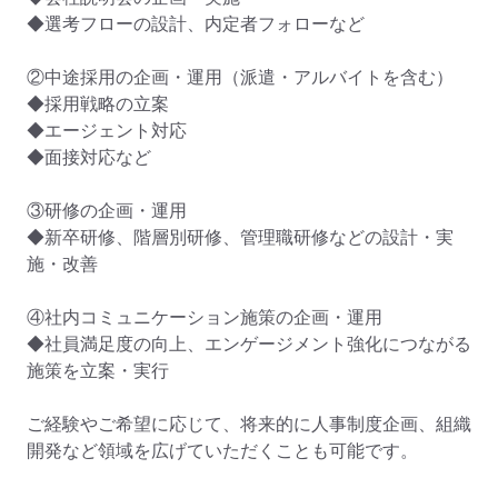
◆選考フローの設計、内定者フォローなど

②中途採用の企画・運用（派遣・アルバイトを含む）

◆採用戦略の立案

◆エージェント対応

◆面接対応など

③研修の企画・運用

◆新卒研修、階層別研修、管理職研修などの設計・実
施・改善

④社内コミュニケーション施策の企画・運用

◆社員満足度の向上、エンゲージメント強化につながる
施策を立案・実行

ご経験やご希望に応じて、将来的に人事制度企画、組織
開発など領域を広げていただくことも可能です。