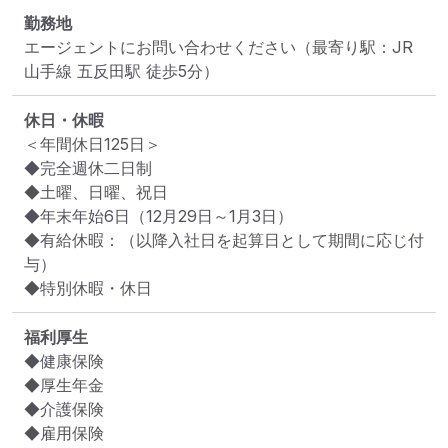
勤務地
エージェントにお問い合わせください
（最寄り駅：JR 
山手線 五反田駅 徒歩5分）
休日・休暇
＜年間休日125日＞

◆完全週休二日制

◆土曜、日曜、祝日

◆年末年始6日（12月29日～1月3日）

◆有給休暇：（以降入社日を起算日として期間に応じ付
与）

◆特別休暇・休日
福利厚生
◆健康保険

◆厚生年金

◆介護保険

◆雇用保険
