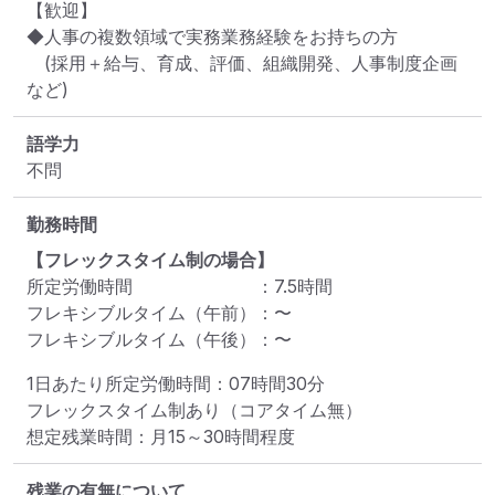
【歓迎】

◆人事の複数領域で実務業務経験をお持ちの方

　(採用＋給与、育成、評価、組織開発、人事制度企画
など)
語学力
不問
勤務時間
【フレックスタイム制の場合】
所定労働時間
：
7.5
時間
フレキシブルタイム（午前）
：
〜
フレキシブルタイム（午後）
：
〜
1日あたり所定労働時間：07時間30分

フレックスタイム制あり（コアタイム無）

想定残業時間：月15～30時間程度
残業の有無について