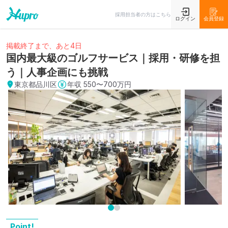
採用担当者の方はこちら
ログイン
会員登録
掲載終了まで、あと4日
国内最大級のゴルフサービス｜採用・研修を担
う｜人事企画にも挑戦
東京都品川区
年収
550〜700万円
Point!