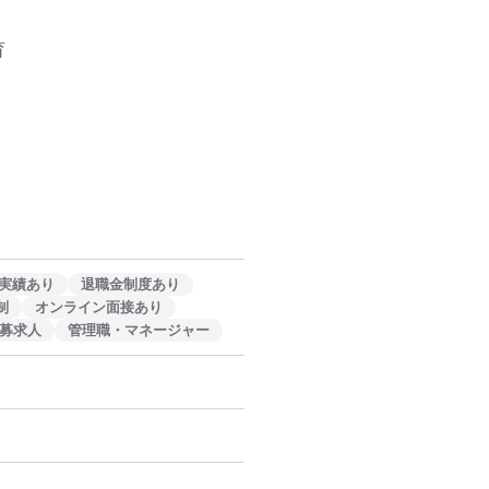


実績あり
退職金制度あり
制
オンライン面接あり
募求人
管理職・マネージャー