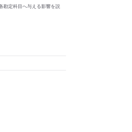
各勘定科目へ与える影響を説