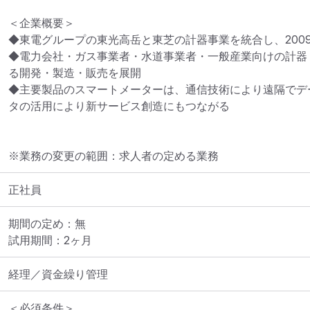
＜企業概要＞

◆東電グループの東光高岳と東芝の計器事業を統合し、2009
◆電力会社・ガス事業者・水道事業者・一般産業向けの計器
る開発・製造・販売を展開

◆主要製品のスマートメーターは、通信技術により遠隔でデ
タの活用により新サービス創造にもつながる
※業務の変更の範囲：求人者の定める業務
正社員
期間の定め：無

試用期間：2ヶ月
経理／資金繰り管理
＜必須条件＞
