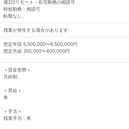
週2日リモート・在宅勤務の相談可

時短勤務：相談可

転勤なし
残業が発生する場合があります
想定年収
5,500,000
〜
6,500,000
円
想定月給
350,000
〜
400,000
円
＜賃金形態＞

月給制

＜昇給＞

有

＜手当＞

残業手当：有
