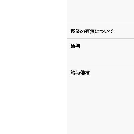
残業の有無について
給与
給与備考