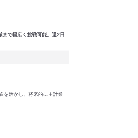
域まで幅広く挑戦可能。週2日
。
験を活かし、将来的に主計業