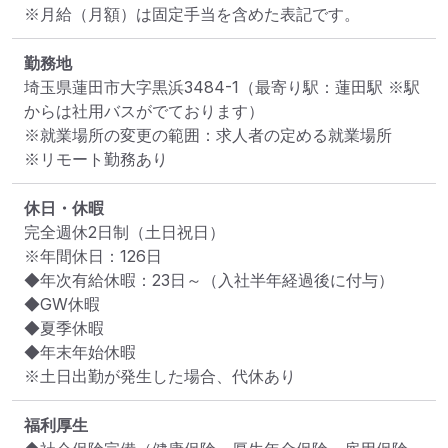
※月給（月額）は固定手当を含めた表記です。
勤務地
埼玉県蓮田市大字黒浜3484-1
（最寄り駅：蓮田駅 ※駅
からは社用バスがでております）
※就業場所の変更の範囲：求人者の定める就業場所
※リモート勤務あり
休日・休暇
完全週休2日制（土日祝日）

※年間休日：126日

◆年次有給休暇：23日～（入社半年経過後に付与）

◆GW休暇

◆夏季休暇

◆年末年始休暇

※土日出勤が発生した場合、代休あり
福利厚生