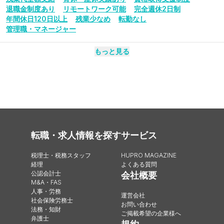
退職金制度あり
リモートワーク可能
完全週休2日制
年間休日120日以上
残業少なめ
転勤なし
管理職・マネージャー
もっと見る
転職・求人情報を探す
サービス
税理士・税務スタッフ
HUPRO MAGAZINE
経理
よくある質問
公認会計士
会社概要
M&A・FAS
人事・労務
運営会社
社会保険労務士
お問い合わせ
法務・知財
ご掲載希望の企業様へ
弁護士