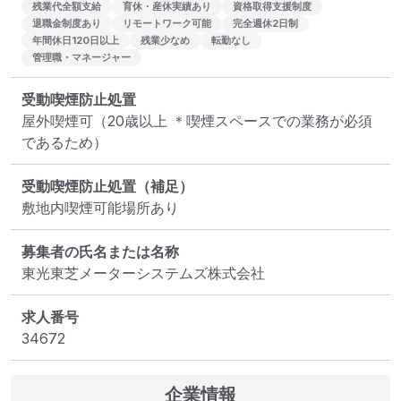
残業代全額支給
育休・産休実績あり
資格取得支援制度
退職金制度あり
リモートワーク可能
完全週休2日制
年間休日120日以上
残業少なめ
転勤なし
管理職・マネージャー
受動喫煙防止処置
屋外喫煙可（20歳以上 ＊喫煙スペースでの業務が必須
であるため）
受動喫煙防止処置（補足）
敷地内喫煙可能場所あり
募集者の氏名または名称
東光東芝メーターシステムズ株式会社
求人番号
34672
企業情報