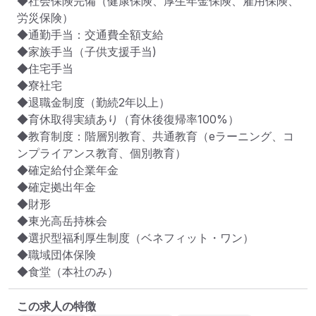
◆社会保険完備（健康保険、厚生年金保険、雇用保険、
労災保険）

◆通勤手当：交通費全額支給

◆家族手当（子供支援手当)

◆住宅手当

◆寮社宅

◆退職金制度（勤続2年以上）

◆育休取得実績あり（育休後復帰率100%）

◆教育制度：階層別教育、共通教育（eラーニング、コ
ンプライアンス教育、個別教育）

◆確定給付企業年金

◆確定拠出年金

◆財形

◆東光高岳持株会

◆選択型福利厚生制度（ベネフィット・ワン）

◆職域団体保険

◆食堂（本社のみ）
この求人の特徴