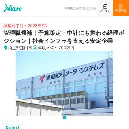
採用担当者の方はこちら
ログイン
会員登録
掲載終了日：2026/8/18
管理職候補｜予算策定・中計にも携わる経理ポ
ジション｜社会インフラを支える安定企業
埼玉県蓮田市
年収
550〜700万円
Point!