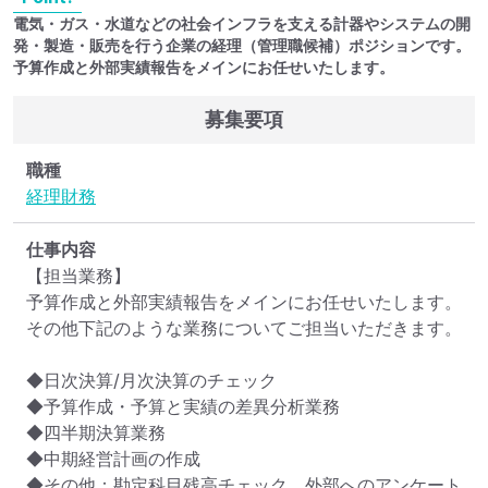
電気・ガス・水道などの社会インフラを支える計器やシステムの開
発・製造・販売を行う企業の経理（管理職候補）ポジションです。
予算作成と外部実績報告をメインにお任せいたします。
募集要項
職種
経理
財務
仕事内容
【担当業務】

予算作成と外部実績報告をメインにお任せいたします。
その他下記のような業務についてご担当いただきます。

◆日次決算/月次決算のチェック

◆予算作成・予算と実績の差異分析業務

◆四半期決算業務

◆中期経営計画の作成

◆その他：勘定科目残高チェック、外部へのアンケート