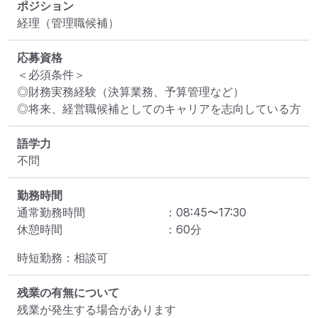
ポジション
経理（管理職候補）
応募資格
＜必須条件＞

◎財務実務経験（決算業務、予算管理など）

◎将来、経営職候補としてのキャリアを志向している方
語学力
不問
勤務時間
通常勤務時間
：
08:45
〜
17:30
休憩時間
：
60
分
時短勤務：相談可
残業の有無について
残業が発生する場合があります