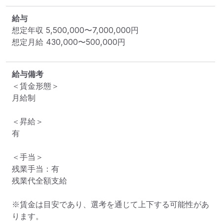
給与
想定年収
5,500,000
〜
7,000,000
円
想定月給
430,000
〜
500,000
円
給与備考
＜賃金形態＞

月給制

＜昇給＞

有

＜手当＞

残業手当：有

残業代全額支給

※賃金は目安であり、選考を通じて上下する可能性があ
ります。
