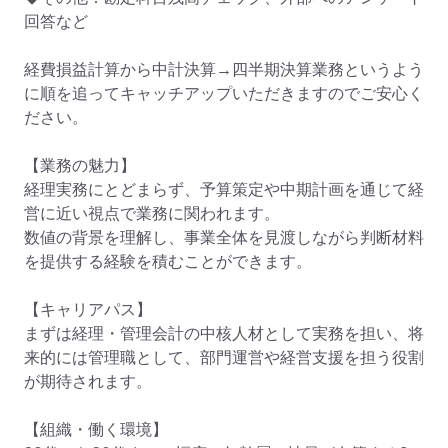
回答など

経費損益計算から中計決算→四半期決算業務というよう
に順を追ってキャッチアップいただきますのでご安心く
ださい。

【業務の魅力】

経理実務にとどまらず、予算策定や中期計画を通じて経
営に近い視点で業務に関われます。

数値の背景を理解し、事業全体を見渡しながら判断材料
を提供する経験を積むことができます。

【キャリアパス】

まずは経理・管理会計の中核人材として実務を担い、将
来的には管理職として、部門運営や経営支援を担う役割
が期待されます。

【組織・働く環境】
