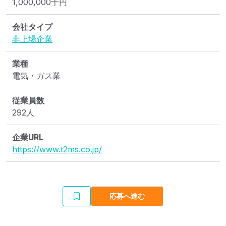
1,000,000
千円
会社タイプ
非上場企業
業種
電気・ガス業
従業員数
292人
企業URL
https://www.t2ms.co.jp/
応募へ進む