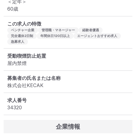
＜定年＞

60歳
この求人の特徴
ベンチャー企業
管理職・マネージャー
経験者優遇
完全週休2日制
年間休日120日以上
エージェントおすすめ求人
急募求人
受動喫煙防止処置
屋内禁煙
募集者の氏名または名称
株式会社KECAK
求人番号
34320
企業情報