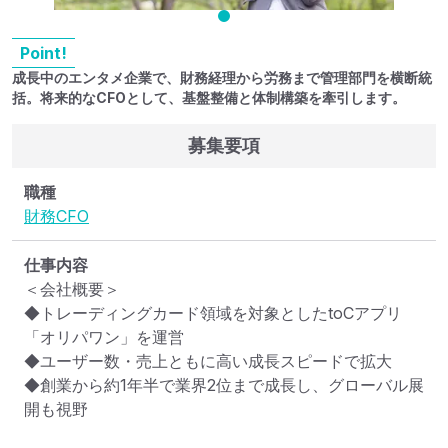
Point!
成長中のエンタメ企業で、財務経理から労務まで管理部門を横断統
括。将来的なCFOとして、基盤整備と体制構築を牽引します。
募集要項
職種
財務
CFO
仕事内容
＜会社概要＞

◆トレーディングカード領域を対象としたtoCアプリ
「オリパワン」を運営

◆ユーザー数・売上ともに高い成長スピードで拡大

◆創業から約1年半で業界2位まで成長し、グローバル展
開も視野
