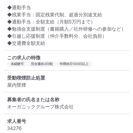
◆通勤手当

◆残業手当：固定残業代制、超過分別途支給

◆通勤手当：全額支給（月額5万円まで）

◆勉強会支援制度（書籍購入／社外研修への参加など）

◆引越し応援制度（仲介手数料分、会社負担）

◆交通費全額支給
この求人の特徴
未経験可
完全週休2日制
年間休日120日以上
受動喫煙防止処置
屋内禁煙
募集者の氏名または名称
オーガニックグループ株式会社
求人番号
34276