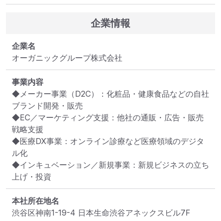
企業情報
企業名
オーガニックグループ株式会社
事業内容
◆メーカー事業（D2C）：化粧品・健康食品などの自社
ブランド開発・販売

◆EC／マーケティング支援：他社の通販・広告・販売
戦略支援

◆医療DX事業：オンライン診療など医療領域のデジタ
ル化

◆インキュベーション／新規事業：新規ビジネスの立ち
上げ・投資
本社所在地名
渋谷区神南1-19-4 日本生命渋谷アネックスビル7F