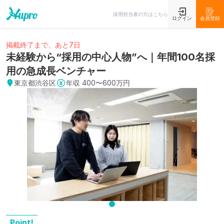
採用担当者の方はこちら
ログイン
会員登録
掲載終了まで、あと7日
未経験から“採用の中心人物”へ｜年間100名採
用の急成長ベンチャー
東京都渋谷区
年収
400〜600万円
Point!