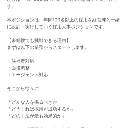
す。

本ポジションは、年間100名以上の採用を経営陣と一緒
に設計・実行していく採用人事ポジションです。

【未経験でも挑戦できる理由】

まずは以下の業務からスタートします。

・候補者対応

・面接調整

・エージェント対応

そこから徐々に、

「どんな人を採るべきか」

「どうすれば採用が成功するか」

「どの手法が最も効果的か」
