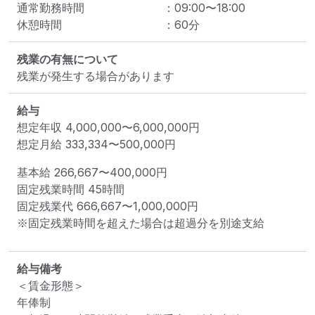
通常勤務時間
：
09:00
〜
18:00
休憩時間
：
60
分
残業の有無について
残業が発生する場合があります
給与
想定年収
4,000,000
〜
6,000,000
円
想定月給
333,334
〜
500,000
円
基本給 
266,667〜400,000円
固定残業時間 
45時間
固定残業代 
666,667〜1,000,000円
※固定残業時間を超えた場合は超過分を別途支給
給与備考
＜賃金形態＞

年俸制
