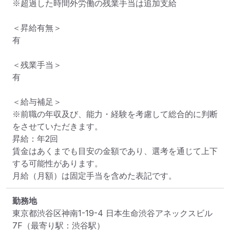
※超過した時間外労働の残業手当は追加支給

＜昇給有無＞

有

＜残業手当＞

有

＜給与補足＞

※前職の年収及び、能力・経験を考慮して総合的に判断
をさせていただきます。

昇給：年2回

賃金はあくまでも目安の金額であり、選考を通じて上下
する可能性があります。

月給（月額）は固定手当を含めた表記です。
勤務地
東京都渋谷区神南1-19-4 日本生命渋谷アネックスビル
7F
（最寄り駅：渋谷駅）