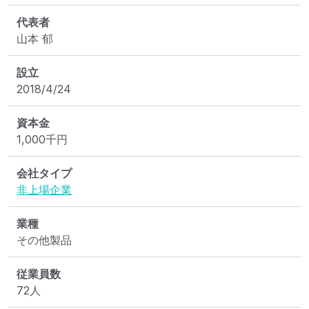
代表者
山本 郁
設立
2018/4/24
資本金
1,000
千円
会社タイプ
非上場企業
業種
その他製品
従業員数
72人