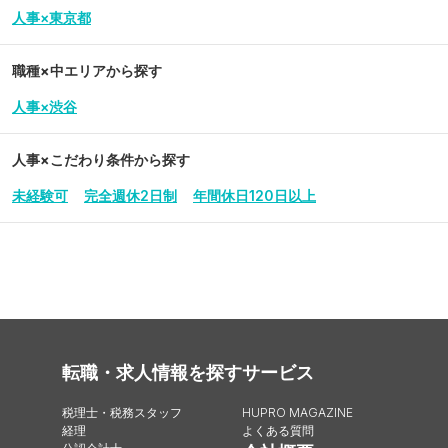
人事×東京都
職種×中エリアから探す
人事×渋谷
人事
×こだわり条件から探す
未経験可
完全週休2日制
年間休日120日以上
転職・求人情報を探す
サービス
税理士・税務スタッフ
HUPRO MAGAZINE
経理
よくある質問