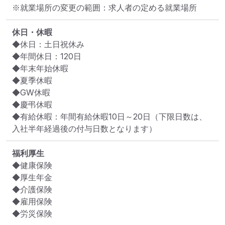
※就業場所の変更の範囲：求人者の定める就業場所
休日・休暇
◆休日：土日祝休み

◆年間休日：120日

◆年末年始休暇

◆夏季休暇

◆GW休暇

◆慶弔休暇

◆有給休暇：年間有給休暇10日～20日（下限日数は、
入社半年経過後の付与日数となります）
福利厚生
◆健康保険

◆厚生年金

◆介護保険

◆雇用保険

◆労災保険
