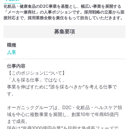
化粧品・健康食品のD2C事業を基盤とし、幅広い事業を展開する
「メーカー兼商社」の人事ポジションです。採用戦略の立案から面
接対応まで、採用業務全般を責任をもって担当していただきます。
募集要項
職種
人事
仕事内容
【このポジションについて】

「人を採る仕事」ではなく、

事業を伸ばすために“誰を採るべきか”を考える仕事で
す。

オーガニックグループは、D2C・化粧品・ヘルスケア領
域を中心に複数事業を展開し、創業10年で年商85億円
まで成長。

現在は“年商1000億円企業”を目指す急成長フェーズで