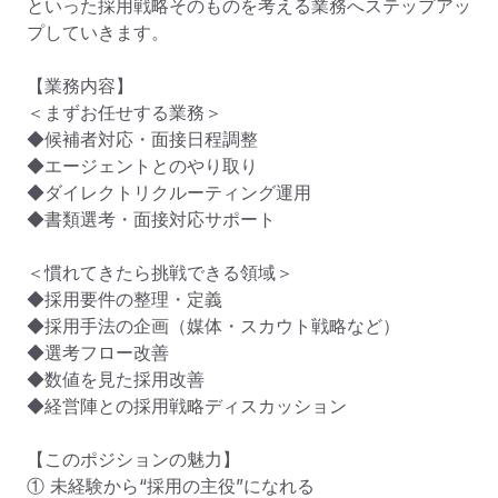
といった採用戦略そのものを考える業務へステップアッ
プしていきます。

【業務内容】

＜まずお任せする業務＞

◆候補者対応・面接日程調整

◆エージェントとのやり取り

◆ダイレクトリクルーティング運用

◆書類選考・面接対応サポート

＜慣れてきたら挑戦できる領域＞

◆採用要件の整理・定義

◆採用手法の企画（媒体・スカウト戦略など）

◆選考フロー改善

◆数値を見た採用改善

◆経営陣との採用戦略ディスカッション

【このポジションの魅力】

① 未経験から“採用の主役”になれる
