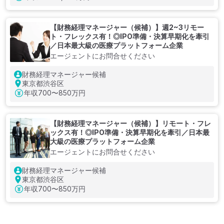
【財務経理マネージャー（候補）】週2~3リモー
ト・フレックス有！◎IPO準備・決算早期化を牽引
／日本最大級の医療プラットフォーム企業
エージェントにお問合せください
財務経理マネージャー候補
東京都渋谷区
年収
700〜850万円
【財務経理マネージャー（候補）】リモート・フレ
ックス有！◎IPO準備・決算早期化を牽引／日本最
大級の医療プラットフォーム企業
エージェントにお問合せください
財務経理マネージャー候補
東京都渋谷区
年収
700〜850万円