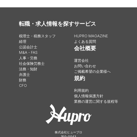
転職・求人情報を探す
サービス
税理士・税務スタッフ
HUPRO MAGAZINE
経理
よくある質問
公認会計士
会社概要
M&A・FAS
人事・労務
運営会社
社会保険労務士
お問い合わせ
法務・知財
ご掲載希望の企業様へ
弁護士
規約
財務
CFO
利用規約
個人情報保護方針
業務の運営に関する規程等
株式会社ヒュープロ
150-0043