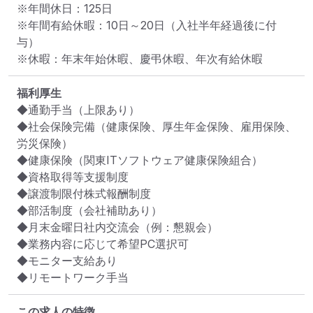
※年間休日：125日

※年間有給休暇：10日～20日（入社半年経過後に付
与）

※休暇：年末年始休暇、慶弔休暇、年次有給休暇
福利厚生
◆通勤手当（上限あり）

◆社会保険完備（健康保険、厚生年金保険、雇用保険、
労災保険）

◆健康保険（関東ITソフトウェア健康保険組合）

◆資格取得等支援制度

◆譲渡制限付株式報酬制度

◆部活制度（会社補助あり）

◆月末金曜日社内交流会（例：懇親会）

◆業務内容に応じて希望PC選択可

◆モニター支給あり

◆リモートワーク手当
この求人の特徴