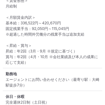
＜賃金形態＞

月給制

＜月額賃金内訳＞

基本給：336,522円～420,670円

固定残業手当：92,050円～115,045円

※超過した時間外労働分の残業手当は追加支給

＜昇給・賞与＞

昇給：年2回（3月・9月 ※規定に基づく）

賞与：年2回（4月・10月 ※会社業績及び本人の成果に
応じて支給）
勤務地
エージェントにお問い合わせください
（最寄り駅：大崎
駅徒歩7分）
休日・休暇
完全週休2日制（土日祝）
