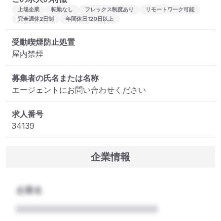
上場企業
転勤なし
フレックス制度あり
リモートワーク可能
完全週休2日制
年間休日120日以上
受動喫煙防止処置
屋内禁煙
募集者の氏名または名称
エージェントにお問い合わせください
求人番号
34139
企業情報
企業名