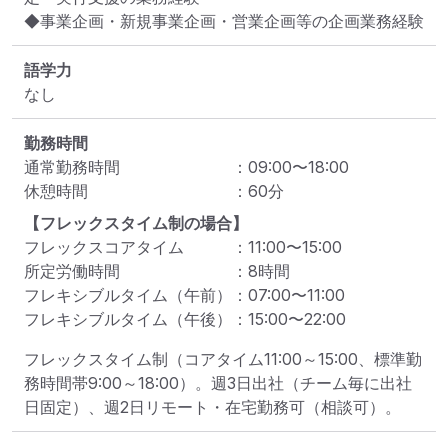
◆事業企画・新規事業企画・営業企画等の企画業務経験
語学力
なし
勤務時間
通常勤務時間
：
09:00
〜
18:00
休憩時間
：
60
分
【フレックスタイム制の場合】
フレックスコアタイム
：
11:00
〜
15:00
所定労働時間
：
8
時間
フレキシブルタイム（午前）
：
07:00
〜
11:00
フレキシブルタイム（午後）
：
15:00
〜
22:00
フレックスタイム制（コアタイム11:00～15:00、標準勤
務時間帯9:00～18:00）。週3日出社（チーム毎に出社
日固定）、週2日リモート・在宅勤務可（相談可）。