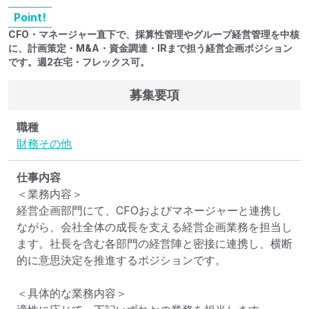
Point!
CFO・マネージャー直下で、採算性管理やグループ経営管理を中核
に、計画策定・M&A・資金調達・IRまで担う経営企画ポジション
です。週2在宅・フレックス可。
募集要項
職種
財務
その他
仕事内容
＜業務内容＞

経営企画部門にて、CFOおよびマネージャーと連携し
ながら、会社全体の成長を支える経営企画業務を担当し
ます。社長を含む各部門の経営陣と密接に連携し、横断
的に意思決定を推進するポジションです。

＜具体的な業務内容＞
