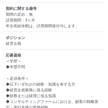
契約に関する備考
期間の定め：無

試用期間：3ヶ月

年次有給休暇は、試用期間後付与します。
ポジション
経営企画
応募資格
＜学歴＞

◆学歴不問

＜必須条件＞

◆以下いずれかの経験・知識を有する方

◆経営企画業務に係る経験

◆財務または経理に係る知識

◆コンサルティングファームにおける、顧客の戦略策
定・実行支援の業務経験
