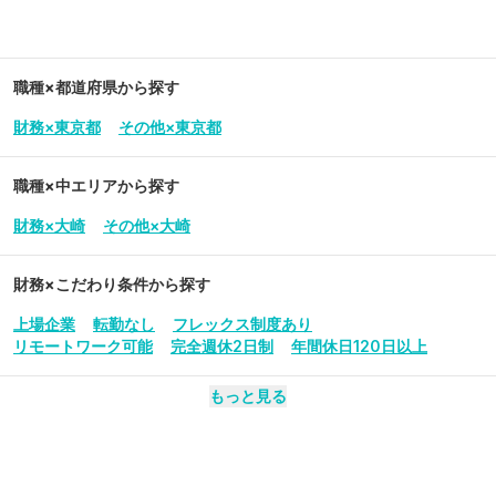
職種×都道府県から探す
財務×東京都
その他×東京都
職種×中エリアから探す
財務×大崎
その他×大崎
財務
×こだわり条件から探す
上場企業
転勤なし
フレックス制度あり
リモートワーク可能
完全週休2日制
年間休日120日以上
もっと見る