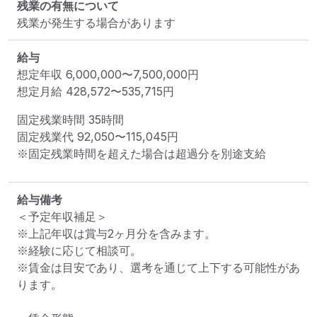
残業の有無について
残業が発生する場合があります
給与
想定年収
6,000,000
〜
7,500,000
円
想定月給
428,572
〜
535,715
円
固定残業時間 
35時間
固定残業代 
92,050〜115,045円
※固定残業時間を超えた場合は超過分を別途支給
給与備考
＜予定年収補足＞

※上記年収は賞与2ヶ月分を含みます。

※経験に応じて相談可。

※賃金は目安であり、選考を通じて上下する可能性があ
ります。
