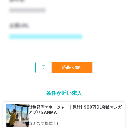
企業URL
応募へ進む
条件が近い求人
財務経理マネージャー｜累計1,900万DL突破マンガ
アプリGANMA！
コミスマ株式会社