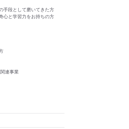
の手段として磨いてきた方

奇心と学習力をお持ちの方



関連事業
