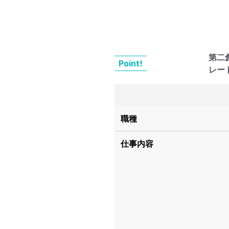
第二
Point!
レー
職種
仕事内容