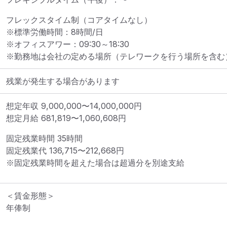
フレックスタイム制（コアタイムなし）

※標準労働時間：8時間/日

※オフィスアワー：09:30～18:30

※勤務地は会社の定める場所（テレワークを行う場所を含む
残業が発生する場合があります
想定年収
9,000,000
〜
14,000,000
円
想定月給
681,819
〜
1,060,608
円
固定残業時間 
35時間
固定残業代 
136,715〜212,668円
※固定残業時間を超えた場合は超過分を別途支給
＜賃金形態＞

年俸制
