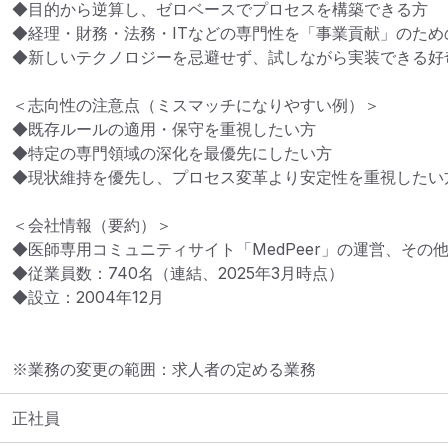
◆目的から逆算し、ゼロベースでプロセスを構築できる方

◆経理・財務・法務・ITなどの専門性を「事業貢献」のため
◆新しいテクノロジーを忌避せず、試しながら実装できる好
＜志向性の注意点（ミスマッチになりやすい例）＞

◆既存ルールの適用・保守を重視したい方

◆特定の専門領域の深化を最優先にしたい方

◆現状維持を優先し、プロセス変革より安定性を重視したい方
＜会社情報（要約）＞

◆医師専用コミュニティサイト「MedPeer」の運営、その他
◆従業員数：740名（連結、2025年3月時点）

◆設立：2004年12月
※業務の変更の範囲：求人者の定める業務
正社員