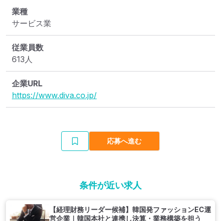
業種
サービス業
従業員数
613人
企業URL
https://www.diva.co.jp/
応募へ進む
条件が近い求人
【経理財務リーダー候補】韓国発ファッションEC運
営企業｜韓国本社と連携し決算・業務構築を担う