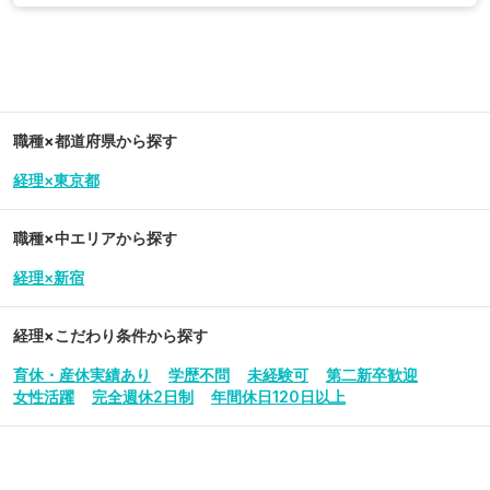
職種×都道府県から探す
経理×東京都
職種×中エリアから探す
経理×新宿
経理
×こだわり条件から探す
育休・産休実績あり
学歴不問
未経験可
第二新卒歓迎
女性活躍
完全週休2日制
年間休日120日以上