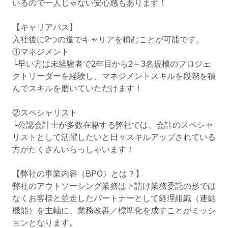
いるので一人じゃない安心感もあります！

【キャリアパス】

入社後に2つの道でキャリアを積むことが可能です。

①マネジメント

└早い方は未経験者で2年目から2～3名規模のプロジェ
クトリーダーを経験し、マネジメントスキルを段階を積
んでスキルを磨いていただけます！

②スペシャリスト

└公認会計士が多数在籍する弊社では、会計のスペシャ
リストとして活躍したいと日々スキルアップされている
方がたくさんいらっしゃいます！

【弊社の事業内容（BPO）とは？】

弊社のアウトソーシング業務は下請け業務委託の形では
なくお客様と並走したパートナーとして経理組織（連結
機能）を主軸に、業務改善／標準化を成すことがミッシ
ョンとなります。
