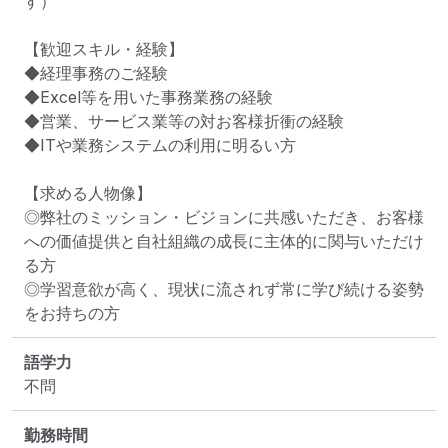
す）

【歓迎スキル・経験】

◆経理事務のご経験

◆Excel等を用いた事務業務の経験

◆営業、サービス業等の対お客様折衝の経験

◆ITや業務システムの利用に明るい方

【求める人物像】

◎弊社のミッション・ビジョンに共感いただき、お客様
への価値提供と自社組織の成長に主体的に関与いただけ
る方

◎学習意欲が高く、現状に流されず常に学び続ける姿勢
をお持ちの方
語学力
不問
勤務時間