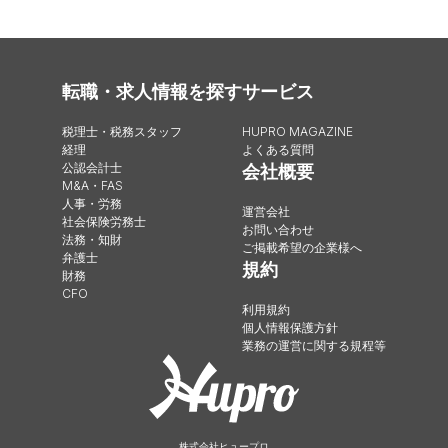
転職・求人情報を探す
サービス
税理士・税務スタッフ
HUPRO MAGAZINE
経理
よくある質問
公認会計士
会社概要
M&A・FAS
人事・労務
運営会社
社会保険労務士
お問い合わせ
法務・知財
ご掲載希望の企業様へ
弁護士
規約
財務
CFO
利用規約
個人情報保護方針
業務の運営に関する規程等
株式会社ヒュープロ