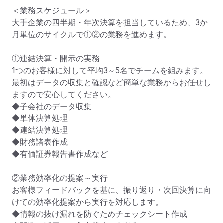
＜業務スケジュール＞

大手企業の四半期・年次決算を担当しているため、3か
月単位のサイクルで①②の業務を進めます。

①連結決算・開示の実務

1つのお客様に対して平均3～5名でチームを組みます。

最初はデータの収集と確認など簡単な業務からお任せし
ますので安心してください。

◆子会社のデータ収集

◆単体決算処理

◆連結決算処理

◆財務諸表作成

◆有価証券報告書作成など

②業務効率化の提案～実行

お客様フィードバックを基に、振り返り・次回決算に向
けての効率化提案から実行を対応します。

◆情報の抜け漏れを防ぐためチェックシート作成
