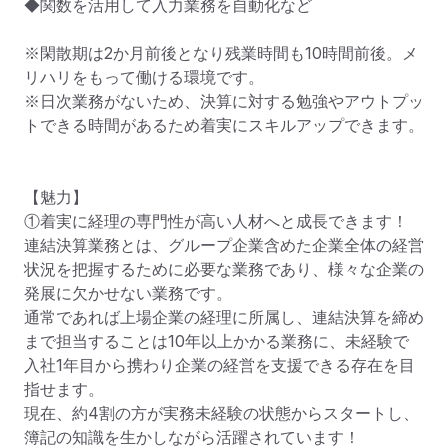
◆関数を活用して入力業務を自動化など

※閑散期は2か月前後となり残業時間も10時間前後。メ
リハリをもって働ける環境です。

※日次業務がないため、決算に対する勉強やアウトプッ
トできる時間があるため着実にスキルアップできます。												
【魅力】

①着実に経理の専門性が高い人材へと成長できます！

連結決算業務とは、グループ企業含めた企業全体の経営
状況を把握するために必要な業務であり、様々な企業の
発展に欠かせない業務です。

通常であれば上場企業の経理に所属し、連結決算を締め
まで担当することは10年以上かかる業務に、未経験で
入社1年目から携わり企業の経営を支援できる存在を目
指せます。

現在、約4割の方が実務未経験の状態からスタートし、
簿記の知識を生かしながら活躍されています！
