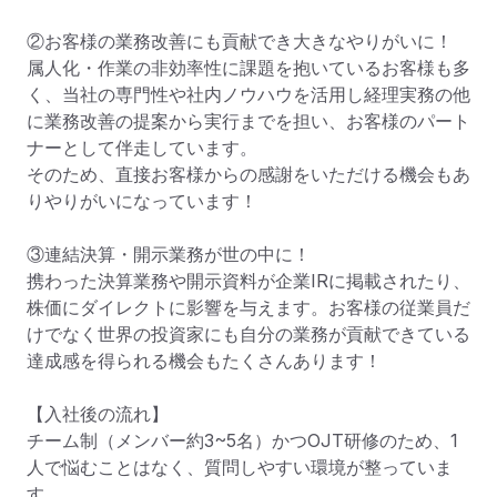
②お客様の業務改善にも貢献でき大きなやりがいに！

属人化・作業の非効率性に課題を抱いているお客様も多
く、当社の専門性や社内ノウハウを活用し経理実務の他
に業務改善の提案から実行までを担い、お客様のパート
ナーとして伴走しています。

そのため、直接お客様からの感謝をいただける機会もあ
りやりがいになっています！

③連結決算・開示業務が世の中に！

携わった決算業務や開示資料が企業IRに掲載されたり、
株価にダイレクトに影響を与えます。お客様の従業員だ
けでなく世界の投資家にも自分の業務が貢献できている
達成感を得られる機会もたくさんあります！

【入社後の流れ】

チーム制（メンバー約3~5名）かつOJT研修のため、1
人で悩むことはなく、質問しやすい環境が整っていま
す。
