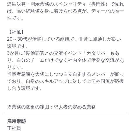
連結決算・開示業務のスペシャリティ（専門性）で見れ
ば、高い経験値を身に着けられる点が、ディーバの唯一
性です。

【社風】

20～30代が活躍している組織で、非常に風通しが良い
環境です。

3か月に1度他部署との交流イベント「カタリバ」もあ
り、自分のチームだけでなく社内全体で活発な交流があ
ります。

当事者意識を大切にしつつ自立自走するメンバーが揃っ
ており、自身のスキルアップに対して上司や同僚が応援
し合う環境です。
※業務の変更の範囲：求人者の定める業務
雇用形態
正社員