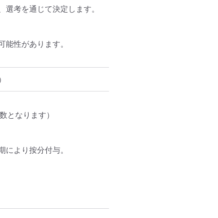
、選考を通じて決定します。

能性があります。

）
数となります）

により按分付与。
