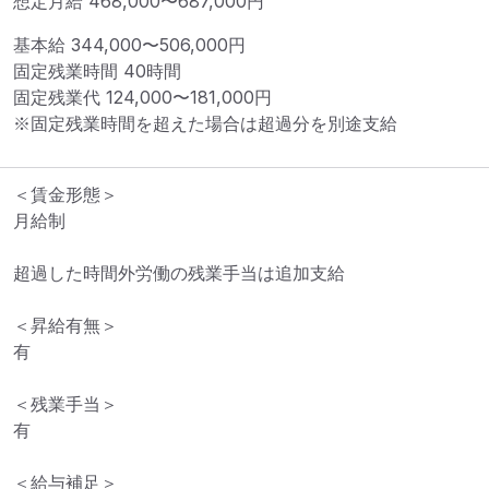
想定月給
468,000
〜
687,000
円
基本給 
344,000〜506,000円
固定残業時間 
40時間
固定残業代 
124,000〜181,000円
※固定残業時間を超えた場合は超過分を別途支給
＜賃金形態＞

月給制

超過した時間外労働の残業手当は追加支給

＜昇給有無＞

有

＜残業手当＞

有

＜給与補足＞
