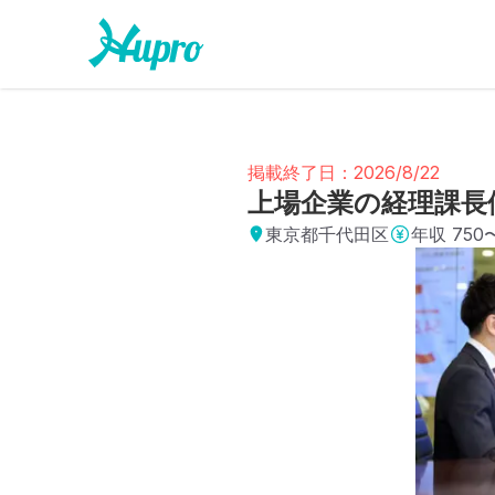
掲載終了日：2026/8/22
上場企業の経理課長
東京都千代田区
年収
750