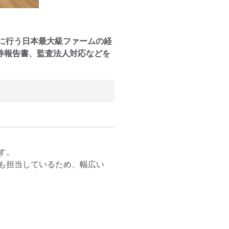
門に行う日本最大級ファームの経
券報告書、監査法人対応などを
。

も担当しているため、幅広い