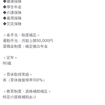
◆健康保険

◆厚生年金

◆介護保険

◆雇用保険

◆労災保険

＜各手当・制度補足＞

通勤手当：月額上限50,000円

退職金制度：確定拠出年金

＜定年＞

60歳

＜育休取得実績＞

有（育休後復帰率100%）

＜教育制度・資格補助補足＞

特定の資格補助あり
