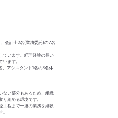
、会計士2名(業務委託)の7名
しています。経理経験の長い
います。

名、アシスタント1名の3名体
いない部分もあるため、組織
取り組める環境です。

流工程まで一連の業務を経験
。
