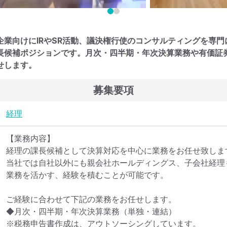
企業向けにIRやSR活動、議決権行使のコンサルティングを専
長候補ポジションです。月次・四半期・年次決算業務や有価証
せします。
募集要項
経理
【業務内容】

経理の課長候補として決算対応を中心に業務をお任せ致します
当社では自社以外にも親会社ホールディングス、子会社経理
業務を活かす、経験を積むことが可能です。

ご経験に合わせて下記の業務をお任せします。

◆月次・四半期・年次決算業務（単独・連結）

※税務申告書作成は、アウトソーシングしています。
