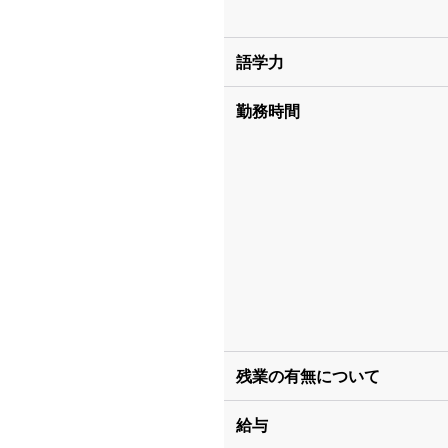
語学力
勤務時間
残業の有無について
給与