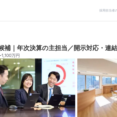
採用担当者
候補｜年次決算の主担当／開示対応・連
〜1,100万円