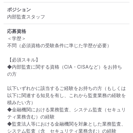
ポジション
内部監査スタッフ
応募資格
＜学歴＞

不問（必須資格の受験条件に準じた学歴が必要）

【必須スキル】	

◆内部監査に関する資格（CIA・CISAなど）をお持ち
の方

以下いずれかに該当するご経験をお持ちの方（もしくは
以下に関連する知見を有し、これから監査業務の経験を
積みたい方）

◆金融機関における業務監査、システム監査（セキュリ
ティ業務含む）の経験

◆監査法人等における金融機関を対象とした業務監査、
システム監査（含　セキュリティ業務含む）の経験
