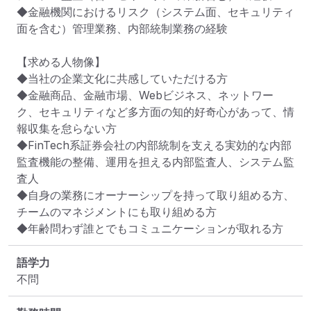
◆金融機関におけるリスク（システム面、セキュリティ
面を含む）管理業務、内部統制業務の経験

【求める人物像】

◆当社の企業文化に共感していただける方

◆金融商品、金融市場、Webビジネス、ネットワー
ク、セキュリティなど多方面の知的好奇心があって、情
報収集を怠らない方

◆FinTech系証券会社の内部統制を支える実効的な内部
監査機能の整備、運用を担える内部監査人、システム監
査人

◆自身の業務にオーナーシップを持って取り組める方、
チームのマネジメントにも取り組める方

◆年齢問わず誰とでもコミュニケーションが取れる方
語学力
不問