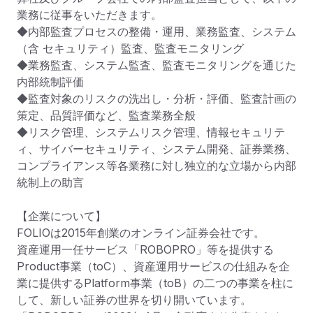
業務に従事をいただきます。

◆内部監査プロセスの整備・運用、業務監査、システム
（含 セキュリティ）監査、監査モニタリング

◆業務監査、システム監査、監査モニタリングを通じた
内部統制評価

◆監査対象のリスクの洗出し・分析・評価、監査計画の
策定、品質評価など、監査業務全般

◆リスク管理、システムリスク管理、情報セキュリテ
ィ、サイバーセキュリティ、システム開発、証券業務、
コンプライアンス等各業務に対し独立的な立場から内部
統制上の助言

【企業について】

FOLIOは2015年創業のオンライン証券会社です。

資産運用一任サービス「ROBOPRO」等を提供する
Product事業（toC）、資産運用サービスの仕組みを企
業に提供するPlatform事業（toB）の二つの事業を柱に
して、新しい証券の世界を切り開いています。
