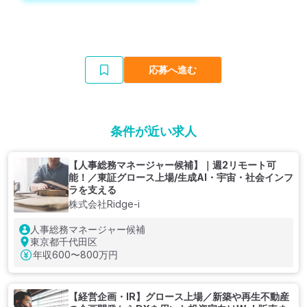
応募へ進む
条件が近い求人
【人事総務マネージャー候補】｜週2リモート可
能！／東証グロース上場/生成AI・宇宙・社会インフ
ラを支える
株式会社Ridge-i
人事総務マネージャー候補
東京都千代田区
年収
600〜800万円
【経営企画・IR】グロース上場／新築や再生不動産