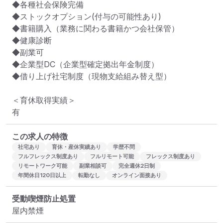
◆各種社会保険完備

◆ストックオプション(付与の可能性あり)

◆書籍購入（業務に関わる書籍かつ会社保管）

◆健康診断

◆副業可

◆企業型DC（企業型確定拠出年金制度）

◆借り上げ社宅制度（現物支給組み替え型）

＜育休取得実績＞

有
この求人の特徴
社宅あり
育休・産休実績あり
学歴不問
フルフレックス制度あり
フルリモート可能
フレックス制度あり
リモートワーク可能
副業相談可
完全週休2日制
年間休日120日以上
転勤なし
オンライン面接あり
受動喫煙防止処置
屋内禁煙