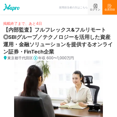
採用担当者の方はこちら
ログイン
会員登録
掲載終了まで、あと4日
【内部監査】フルフレックス&フルリモート
◎SBIグループ／テクノロジーを活用した資産
運用・金融ソリューションを提供するオンライ
ン証券・FinTech企業
東京都千代田区
年収
600〜1,000万円