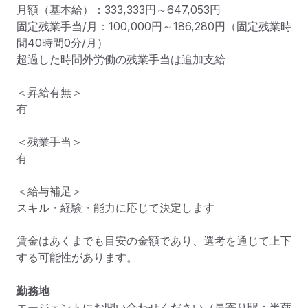
月額（基本給）：333,333円～647,053円

固定残業手当/月：100,000円～186,280円（固定残業時
間40時間0分/月）

超過した時間外労働の残業手当は追加支給

＜昇給有無＞

有

＜残業手当＞

有

＜給与補足＞

スキル・経験・能力に応じて決定します

賃金はあくまでも目安の金額であり、選考を通じて上下
する可能性があります。
勤務地
エージェントにお問い合わせください
（最寄り駅：半蔵