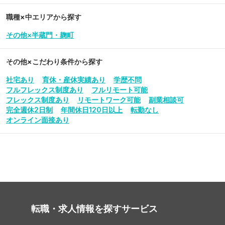
職種×中エリアから探す
その他×半蔵門・麹町
その他
×こだわり条件から探す
社宅あり
育休・産休実績あり
学歴不問
フルフレックス制度あり
フルリモート可能
フレックス制度あり
リモートワーク可能
副業相談可
完全週休2日制
年間休日120日以上
転勤なし
オンライン面接あり
転職・求人情報を探す
サービス