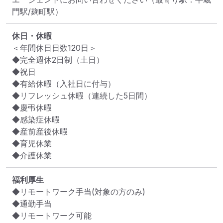
門駅/麹町駅）
休日・休暇
＜年間休日日数120日＞

◆完全週休2日制（土日）

◆祝日

◆有給休暇（入社日に付与）

◆リフレッシュ休暇（連続した5日間）

◆慶弔休暇

◆感染症休暇

◆産前産後休暇

◆育児休業

◆介護休業
福利厚生
◆リモートワーク手当(対象の方のみ)

◆通勤手当

◆リモートワーク可能
