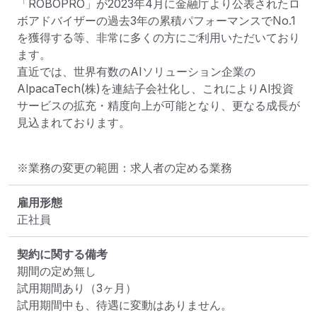
「ROBOPRO」が2023年4月に金融庁より公表されたロ
ボアドバイザーの過去3年の累積パフォーマンスでNo.1
を獲得する等、非常に多くの方にご利用いただいており
ます。

直近では、世界有数のAIソリューション企業の
AlpacaTech(株)を連結子会社化し、これによりAI投資
サービスの拡充・精度向上が可能となり、更なる成長が
見込まれております。
※業務の変更の範囲：求人者の定める業務
雇用形態
正社員
契約に関する備考
期間の定め無し

試用期間あり（3ヶ月）

試用期間中も、待遇に変動はありません。