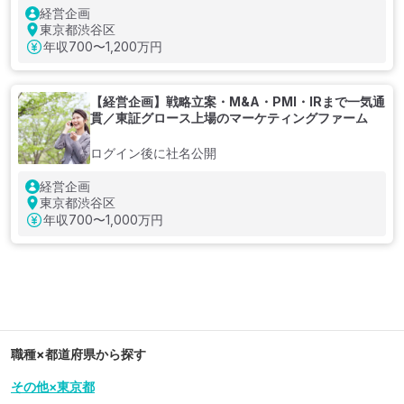
経営企画
東京都渋谷区
年収
700〜1,200万円
【経営企画】戦略立案・M&A・PMI・IRまで一気通
貫／東証グロース上場のマーケティングファーム
ログイン後に社名公開
経営企画
東京都渋谷区
年収
700〜1,000万円
職種×都道府県から探す
その他×東京都