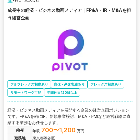
PIVOT株式会社
成長中の経済・ビジネス動画メディア｜FP&A・IR・M&Aを担
う経営企画
フルフレックス制度あり
育休・産休実績あり
フレックス制度あり
リモートワーク可能
年間休日120日以上
経済・ビジネス動画メディアを展開する企業の経営企画ポジション
です。FP&Aを軸にIR、新規事業検討、M&A・PMIなど経営戦略に直
結する業務をお任せします。
700〜1,200
給与
年収
万円
勤務地
東京都渋谷区