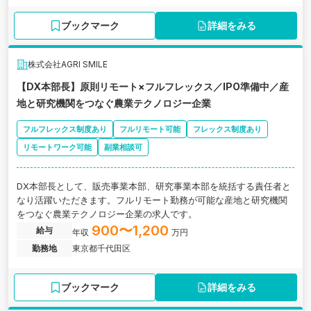
ブックマーク
詳細をみる
株式会社AGRI SMILE
【DX本部長】原則リモート×フルフレックス／IPO準備中／産
地と研究機関をつなぐ農業テクノロジー企業
フルフレックス制度あり
フルリモート可能
フレックス制度あり
リモートワーク可能
副業相談可
DX本部長として、販売事業本部、研究事業本部を統括する責任者と
なり活躍いただきます。フルリモート勤務が可能な産地と研究機関
をつなぐ農業テクノロジー企業の求人です。
900〜1,200
給与
年収
万円
勤務地
東京都千代田区
ブックマーク
詳細をみる