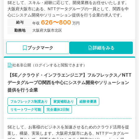
SEとして、スキル・経験に応じて、開発業務をお任せいたします。
大阪府大阪市にある、NTTデータグループの一員として、関西を中
心にシステム開発やソリューション提供を行う企業の求人です。
626〜800
給与
年収
万円
勤務地
大阪府大阪市北区
ブックマーク
詳細をみる
社名非公開（ログインすると閲覧できます）
【SE／クラウド・インフラエンジニア】フルフレックス／NTT
データグループ◎関西を中心にシステム開発やソリューション
提供を行う企業
フルフレックス制度あり
家賃補助あり
経験者優遇
リモートワーク可能
完全週休2日制
SEとして、お客様のビジネスを加速させるためのクラウド活用を提
案し、構築、実装します。大阪府大阪市にある、NTTデータグルー