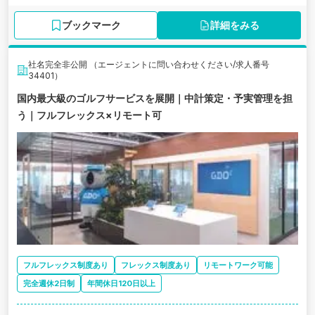
ブックマーク
詳細をみる
社名完全非公開 （エージェントに問い合わせください/求人番号
34401）
国内最大級のゴルフサービスを展開｜中計策定・予実管理を担
う｜フルフレックス×リモート可
フルフレックス制度あり
フレックス制度あり
リモートワーク可能
完全週休2日制
年間休日120日以上