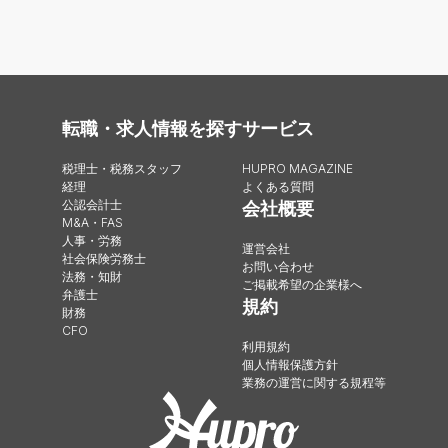
転職・求人情報を探す
サービス
税理士・税務スタッフ
HUPRO MAGAZINE
経理
よくある質問
公認会計士
会社概要
M&A・FAS
人事・労務
運営会社
社会保険労務士
お問い合わせ
法務・知財
ご掲載希望の企業様へ
弁護士
規約
財務
CFO
利用規約
個人情報保護方針
業務の運営に関する規程等