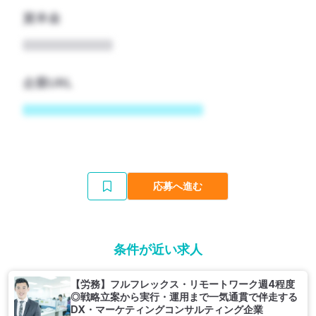
資本金
企業URL
応募へ進む
条件が近い求人
【労務】フルフレックス・リモートワーク週4程度
◎戦略立案から実行・運用まで一気通貫で伴走する
DX・マーケティングコンサルティング企業