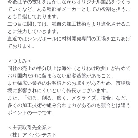
今後はその技術を活かしながらオリジナル製品をつくっ
ていくなど、ある種部品メーカーとしての役割を担うこ
とも目指しております。

二つ目に関しては、独自の加工技術をより進化させるこ
とに注力していきます。

直近ではシンガポールに材料開発専門の工場を立ちあげ
ております。

＜つよみ＞

同社の売上の半分以上は海外（とりわけ欧州）が占めて
おり国内だけに留まらない顧客基盤があること、

また幅広い業界のお客様とのお取引があるため、市場環
境に影響されにくいという特長がございます。

また、「切る、削る、磨く、メタライズ、接合」など、
多くの加工技術や組み合わせ力があるのも競合とは違う
ポイントの一つです、

＜主要取引先企業＞

（株）アドバンテスト
