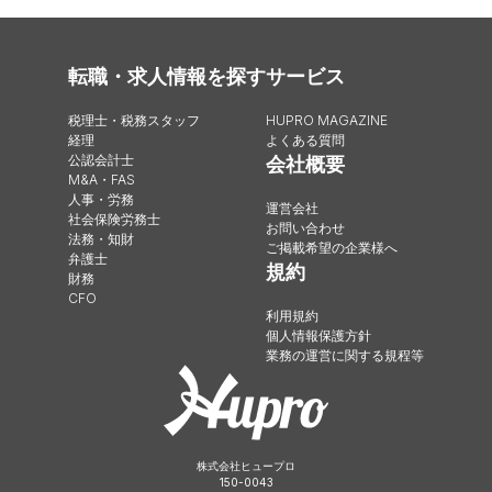
転職・求人情報を探す
サービス
税理士・税務スタッフ
HUPRO MAGAZINE
経理
よくある質問
公認会計士
会社概要
M&A・FAS
人事・労務
運営会社
社会保険労務士
お問い合わせ
法務・知財
ご掲載希望の企業様へ
弁護士
規約
財務
CFO
利用規約
個人情報保護方針
業務の運営に関する規程等
株式会社ヒュープロ
150-0043