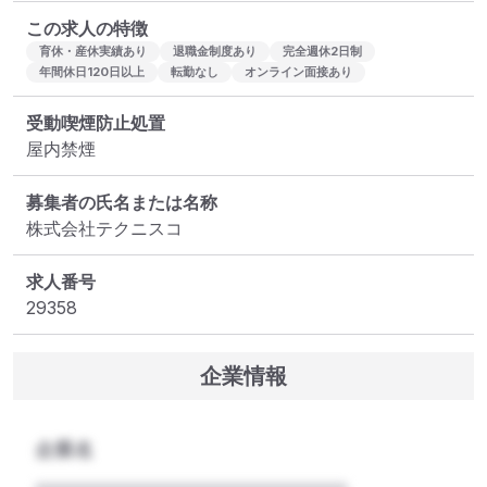
この求人の特徴
育休・産休実績あり
退職金制度あり
完全週休2日制
年間休日120日以上
転勤なし
オンライン面接あり
受動喫煙防止処置
屋内禁煙
募集者の氏名または名称
株式会社テクニスコ
求人番号
29358
企業情報
企業名