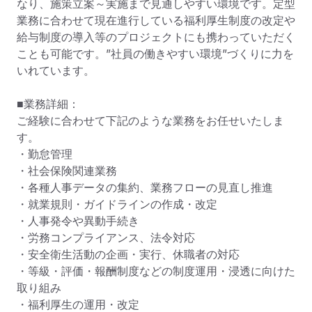
なり、施策立案～実施まで見通しやすい環境です。定型
業務に合わせて現在進行している福利厚生制度の改定や
給与制度の導入等のプロジェクトにも携わっていただく
ことも可能です。”社員の働きやすい環境”づくりに力を
いれています。

■業務詳細：

ご経験に合わせて下記のような業務をお任せいたしま
す。

・勤怠管理

・社会保険関連業務

・各種人事データの集約、業務フローの見直し推進

・就業規則・ガイドラインの作成・改定

・人事発令や異動手続き

・労務コンプライアンス、法令対応

・安全衛生活動の企画・実行、休職者の対応

・等級・評価・報酬制度などの制度運用・浸透に向けた
取り組み

・福利厚生の運用・改定
