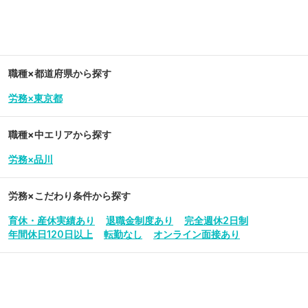
職種×都道府県から探す
労務×東京都
職種×中エリアから探す
労務×品川
労務
×こだわり条件から探す
育休・産休実績あり
退職金制度あり
完全週休2日制
年間休日120日以上
転勤なし
オンライン面接あり