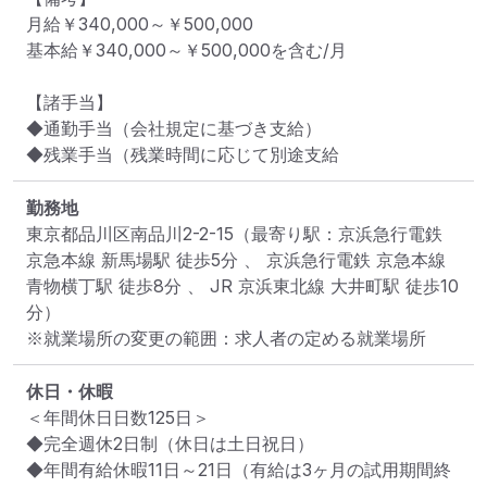
月給￥340,000～￥500,000 

基本給￥340,000～￥500,000を含む/月

【諸手当】

◆通勤手当（会社規定に基づき支給）

◆残業手当（残業時間に応じて別途支給
勤務地
東京都品川区南品川2-2-15
（最寄り駅：京浜急行電鉄 
京急本線 新馬場駅 徒歩5分 、 京浜急行電鉄 京急本線 
青物横丁駅 徒歩8分 、 JR 京浜東北線 大井町駅 徒歩10
分）
※就業場所の変更の範囲：求人者の定める就業場所
休日・休暇
＜年間休日日数125日＞

◆完全週休2日制（休日は土日祝日）

◆年間有給休暇11日～21日（有給は3ヶ月の試用期間終