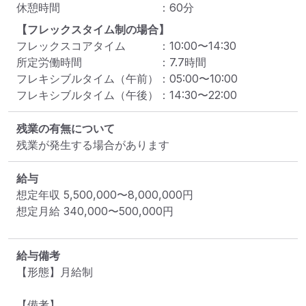
休憩時間
：
60
分
【フレックスタイム制の場合】
フレックスコアタイム
：
10:00
〜
14:30
所定労働時間
：
7.7
時間
フレキシブルタイム（午前）
：
05:00
〜
10:00
フレキシブルタイム（午後）
：
14:30
〜
22:00
残業の有無について
残業が発生する場合があります
給与
想定年収
5,500,000
〜
8,000,000
円
想定月給
340,000
〜
500,000
円
給与備考
【形態】月給制

【備考】
