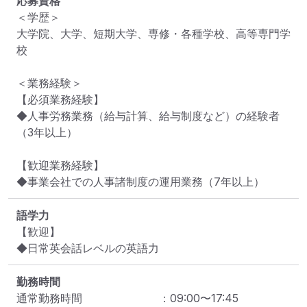
応募資格
＜学歴＞

大学院、大学、短期大学、専修・各種学校、高等専門学
校

＜業務経験＞

【必須業務経験】

◆人事労務業務（給与計算、給与制度など）の経験者
（3年以上）

【歓迎業務経験】

語学力
【歓迎】

◆日常英会話レベルの英語力
勤務時間
通常勤務時間
：
09:00
〜
17:45