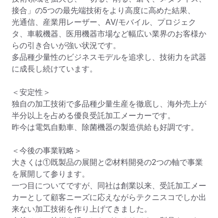
接合」の5つの最先端技術をより高度に高めた結果、

光通信、産業用レーザー、AV/モバイル、プロジェク
タ、車載機器、医用機器市場など幅広い業界のお客様か
らの引き合いが強い状況です。

多品種少量性のビジネスモデルを追求し、技術力を武器
に成長し続けています。

＜安定性＞

独自の加工技術で多品種少量生産を徹底し、海外売上が
半分以上を占める優良受託加工メーカーです。

昨今は電気自動車、除菌機器の製造供給も好調です。

＜今後の事業戦略＞

大きくは①既製品の展開と②材料開発の2つの軸で事業
を展開して参ります。

一つ目についてですが、同社は創業以来、受託加工メー
カーとして顧客ニーズに応えながらテクニスコでしか出
来ない加工技術を作り上げてきました。
