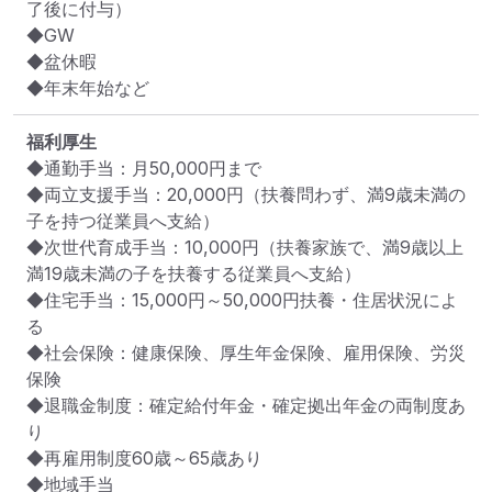
了後に付与）

◆GW

◆盆休暇

◆年末年始など
福利厚生
◆通勤手当：月50,000円まで

◆両立支援手当：20,000円（扶養問わず、満9歳未満の
子を持つ従業員へ支給）

◆次世代育成手当：10,000円（扶養家族で、満9歳以上
満19歳未満の子を扶養する従業員へ支給）

◆住宅手当：15,000円～50,000円扶養・住居状況によ
る

◆社会保険：健康保険、厚生年金保険、雇用保険、労災
保険

◆退職金制度：確定給付年金・確定拠出年金の両制度あ
り

◆再雇用制度60歳～65歳あり

◆地域手当
