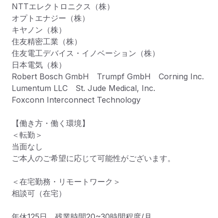
NTTエレクトロニクス（株）

オプトエナジー（株）

キヤノン（株）

住友精密工業（株）

住友電工デバイス・イノベーション（株）

日本電気（株）

Robert Bosch GmbH　Trumpf GmbH　Corning Inc.

Lumentum LLC　St. Jude Medical, Inc.

Foxconn Interconnect Technology

【働き方・働く環境】

＜転勤＞

当面なし

ご本人のご希望に応じて可能性がございます。

＜在宅勤務・リモートワーク＞

相談可（在宅）

年休125日、残業時間20~30時間程度/月
