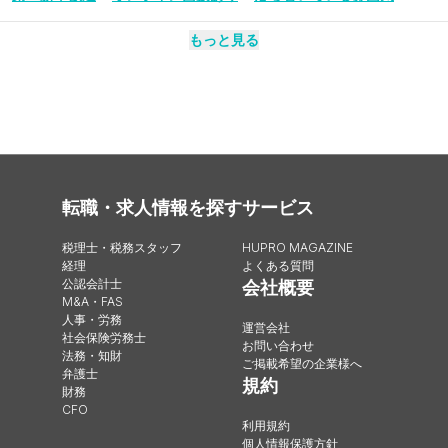
もっと見る
転職・求人情報を探す
サービス
税理士・税務スタッフ
HUPRO MAGAZINE
経理
よくある質問
公認会計士
会社概要
M&A・FAS
人事・労務
運営会社
社会保険労務士
お問い合わせ
法務・知財
ご掲載希望の企業様へ
弁護士
規約
財務
CFO
利用規約
個人情報保護方針