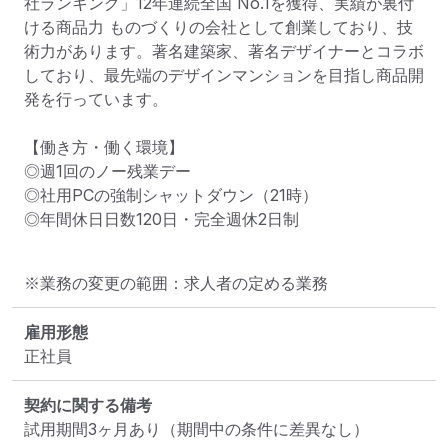
社ランキング」12年連続全国 No.1を獲得、実績が裏付
ける商品力 ものづくりの会社として創業しており、技
術力があります。著名建築家、著名デザイナーとコラボ
しており、最先端のデザインマンションを目指し商品開
発を行っています。

【働き方・働く環境】

◎週1回のノー残業デー

◎社用PCの強制シャットダウン（21時）

◎年間休日日数120日・完全週休2日制
※業務の変更の範囲：求人者の定める業務
雇用形態
正社員
契約に関する備考
試用期間3ヶ月あり（期間中の条件に差異なし）