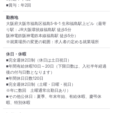
■賞与：年2回
勤務地
大阪府大阪市福島区福島5-8-1 生和福島駅上ビル
（最寄
り駅：JR大阪環状線福島駅 徒歩5分

阪神電鉄阪神電鉄本線福島駅 徒歩5分）
※就業場所の変更の範囲：求人者の定める就業場所
休日・休暇
■完全週休2日制（休日は土日祝日）

■年間有給休暇10日～20日（下限日数は、入社半年経過
後の付与日数となります）

■年間休日日数120日

■完全週休2日制（土曜・日曜・祝日）

※年に数回　土曜通常出勤日あり）

■その他公休日：夏季、年末年始、有給休暇、慶弔休
暇、特別休暇