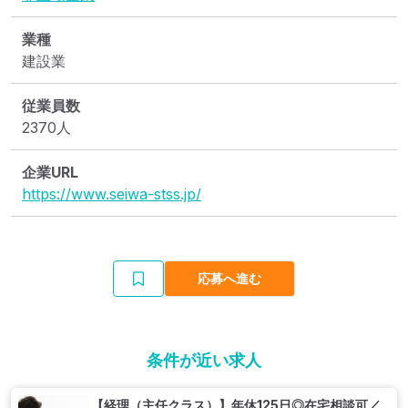
業種
建設業
従業員数
2370人
企業URL
https://www.seiwa-stss.jp/
応募へ進む
条件が近い求人
【経理（主任クラス）】年休125日◎在宅相談可／