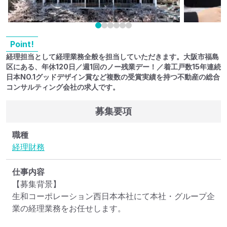
Point!
経理担当として経理業務全般を担当していただきます。大阪市福島
区にある、年休120日／週1回のノー残業デー！／着工戸数15年連続
日本NO.1グッドデザイン賞など複数の受賞実績を持つ不動産の総合
コンサルティング会社の求人です。
募集要項
職種
経理
財務
仕事内容
【募集背景】

生和コーポレーション西日本本社にて本社・グループ企
業の経理業務をお任せします。
