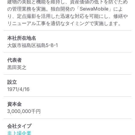
建物の美観と機能を維持し、資産価値の低下を防ぐため
の管理業務を実施。独自開発の「SeiwaMobile」によ
り、定点撮影を活用した迅速な対応を可能にし、修繕や
リニューアル工事を適切なタイミングで実施します。
本社所在地名
大阪市福島区福島5-8-1
代表者
黒田英之
設立
1971/4/16
資本金
3,000,000
千円
会社タイプ
非上場企業