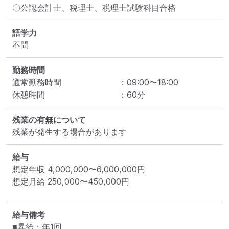
〇公認会計士、税理士、税理士試験科目合格
語学力
不問
勤務時間
通常勤務時間
：
09:00
〜
18:00
休憩時間
：
60
分
残業の有無について
残業が発生する場合があります
給与
想定年収
4,000,000
〜
6,000,000
円
想定月給
250,000
〜
450,000
円
給与備考
■昇給：年1回
