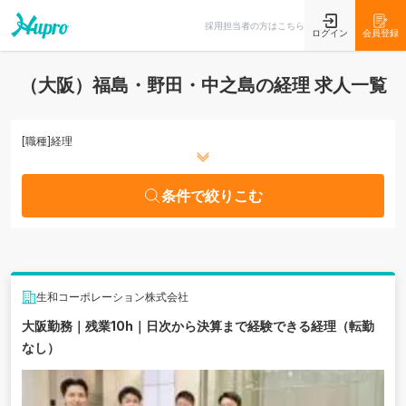
条件で絞りこむ
採用担当者の方はこちら
ログイン
会員登録
（大阪）福島・野田・中之島の経理 求人一覧
[職種]
経理
条件で絞りこむ
生和コーポレーション株式会社
大阪勤務｜残業10h｜日次から決算まで経験できる経理（転勤
なし）