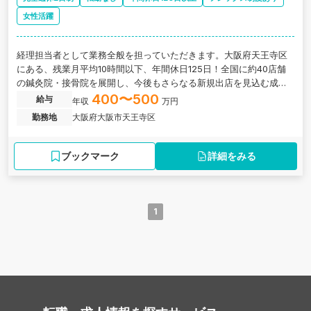
女性活躍
経理担当者として業務全般を担っていただきます。大阪府天王寺区
にある、残業月平均10時間以下、年間休日125日！全国に約40店舗
の鍼灸院・接骨院を展開し、今後もさらなる新規出店を見込む成長
企業
400〜500
給与
年収
万円
勤務地
大阪府大阪市天王寺区
ブックマーク
詳細をみる
1