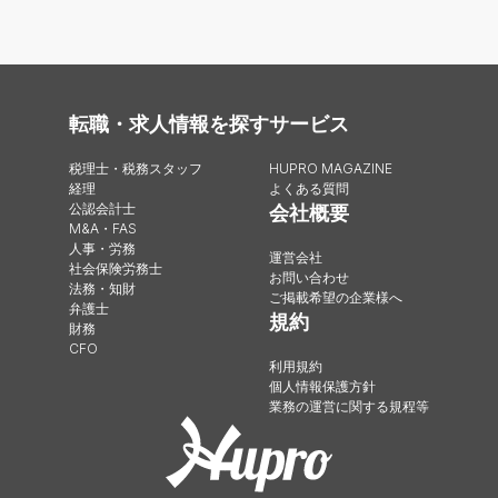
転職・求人情報を探す
サービス
税理士・税務スタッフ
HUPRO MAGAZINE
経理
よくある質問
公認会計士
会社概要
M&A・FAS
人事・労務
運営会社
社会保険労務士
お問い合わせ
法務・知財
ご掲載希望の企業様へ
弁護士
規約
財務
CFO
利用規約
個人情報保護方針
業務の運営に関する規程等