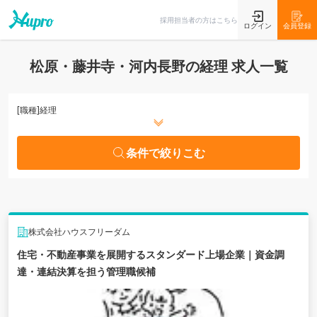
条件で絞りこむ
採用担当者の方はこちら
ログイン
会員登録
松原・藤井寺・河内長野の経理 求人一覧
[職種]
経理
条件で絞りこむ
株式会社ハウスフリーダム
住宅・不動産事業を展開するスタンダード上場企業｜資金調
達・連結決算を担う管理職候補