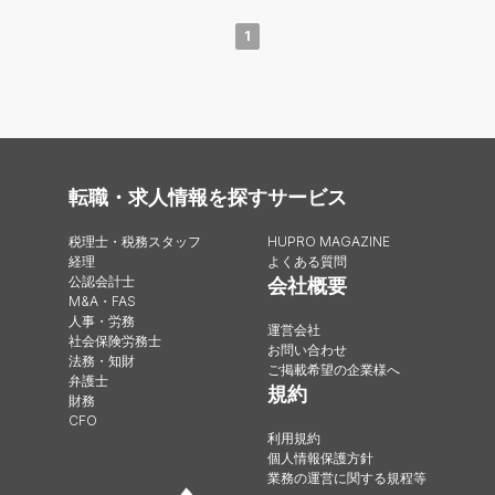
1
転職・求人情報を探す
サービス
税理士・税務スタッフ
HUPRO MAGAZINE
経理
よくある質問
公認会計士
会社概要
M&A・FAS
人事・労務
運営会社
社会保険労務士
お問い合わせ
法務・知財
ご掲載希望の企業様へ
弁護士
規約
財務
CFO
利用規約
個人情報保護方針
業務の運営に関する規程等