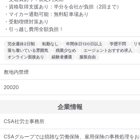
・資格取得支援あり：半分を会社が負担（2回まで）

・マイカー通勤可能：無料駐車場あり

・受動喫煙対策あり

・引っ越し費用全額負担！
完全週休2日制
転勤なし
年間休日120日以上
学歴不問
リ
落ち着いている雰囲気
残業少なめ
エージェントおすすめ求人
オンライン面接あり
経験者優遇
服装自由
敷地内禁煙
20020
企業情報
CSA社労士事務所
CSAグループでは煩雑な労働保険、雇用保険の事務処理をお