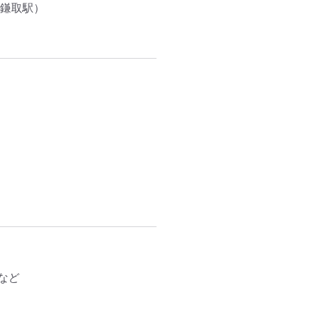
鎌取駅）
ど
