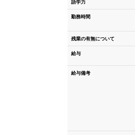
語学力
勤務時間
残業の有無について
給与
給与備考