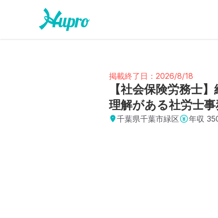
掲載終了日：2026/8/18
【社会保険労務士】
理解がある社労士事
千葉県千葉市緑区
年収
3