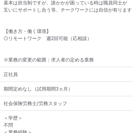
基本は担当制ですが、誰かかが困っている時は職員同士が

互いにサポートし合う等、チークワークには自信が有ります！
【働き方・働く環境】

◎リモートワーク　週2回可能（応相談）
※業務の変更の範囲：求人者の定める業務
正社員
期間定めなし（試用期間3ヵ月）
社会保険労務士/労務スタッフ
＜学歴＞

不問

＜業務経験＞
