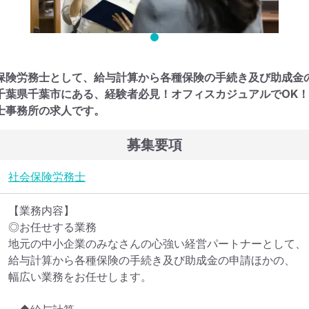
保険労務士として、給与計算から各種保険の手続き及び助成金
千葉県千葉市にある、経験者必見！オフィスカジュアルでOK
士事務所の求人です。
募集要項
社会保険労務士
【業務内容】

◎お任せする業務

地元の中小企業のみなさんの心強い経営パートナーとして、

給与計算から各種保険の手続き及び助成金の申請ほかの、

幅広い業務をお任せします。
