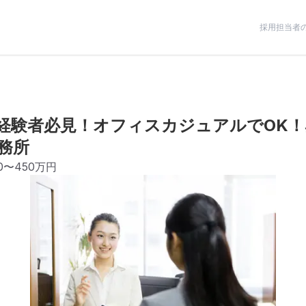
採用担当者
経験者必見！オフィスカジュアルでOK
務所
50〜450万円