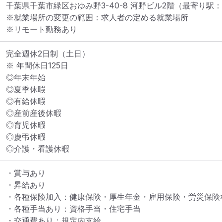
千葉県千葉市緑区おゆみ野3-40-8 河野ビル2階
（最寄り駅：
※就業場所の変更の範囲：求人者の定める就業場所
※リモート勤務あり
完全週休2日制（土日）

※ 年間休日125日

◎年末年始

◎夏季休暇

◎有給休暇

◎産前産後休暇

◎育児休暇

◎慶弔休暇

◎介護・看護休暇
・賞与あり

・昇給あり

・各種保険加入：健康保険・厚生年金・雇用保険・労災保険な
・各種手当あり：資格手当・住宅手当

・交通費あり：規定内支給
