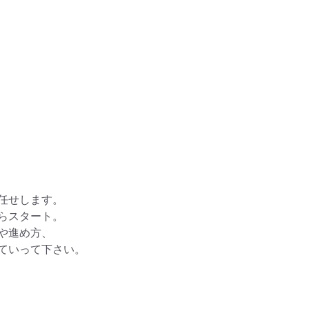
せします。

スタート。

進め方、

いって下さい。
