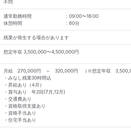
不問
通常勤務時間
：
09:00
〜
18:00
休憩時間
：
60
分
残業が発生する場合があります
想定年収
3,500,000
〜
4,500,000
円
月給　270,000円　～　320,000円　（※想定年収　3,500,0
・みなし残業30時間込

・昇給あり（4月）

・賞与あり　年2回(7月,12月)

・交通費あり

・資格取得支援あり

・資格手当あり

・住宅手当あり