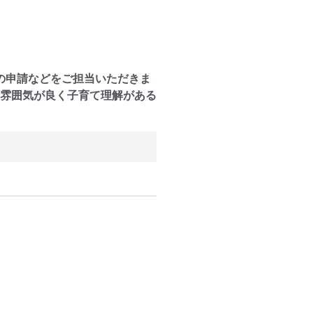
の申請などをご担当いただきま
！雰囲気が良く子育て理解がある