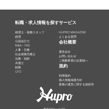
転職・求人情報を探す
サービス
税理士・税務スタッフ
HUPRO MAGAZINE
経理
よくある質問
公認会計士
会社概要
M&A・FAS
人事・労務
運営会社
社会保険労務士
お問い合わせ
法務・知財
ご掲載希望の企業様へ
弁護士
規約
財務
CFO
利用規約
個人情報保護方針
業務の運営に関する規程等
株式会社ヒュープロ