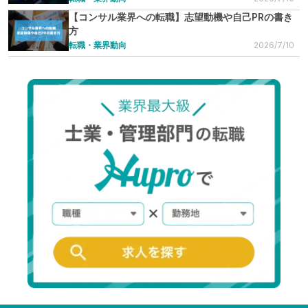
【コンサル業界への転職】志望動機や自己PRの書き
方
転職・業界動向
2026/7/10