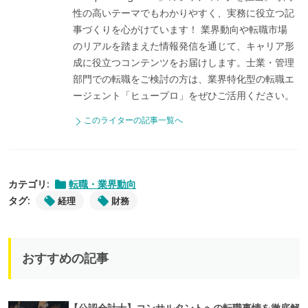
性の高いテーマでもわかりやすく、実務に役立つ記
事づくりを心がけています！ 業界動向や転職市場
のリアルを踏まえた情報発信を通じて、キャリア形
成に役立つコンテンツをお届けします。士業・管理
部門での転職をご検討の方は、業界特化型の転職エ
ージェント「ヒュープロ」をぜひご活用ください。
このライターの記事一覧へ
カテゴリ:
転職・業界動向
タグ:
経理
財務
おすすめの記事
【公認会計士】コンサルタントへの転職事情を徹底解