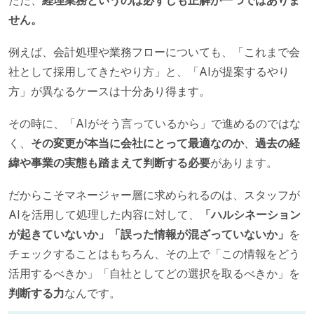
ただ、
経理業務というのは必ずしも正解が一つではありま
せん。
例えば、会計処理や業務フローについても、「これまで会
社として採用してきたやり方」と、「AIが提案するやり
方」が異なるケースは十分あり得ます。
その時に、「AIがそう言っているから」で進めるのではな
く、
その変更が本当に会社にとって最適なのか
、
過去の経
緯や事業の実態も踏まえて判断する必要
があります。
だからこそマネージャー層に求められるのは、スタッフが
AIを活用して処理した内容に対して、
「ハルシネーション
が起きていないか」「誤った情報が混ざっていないか」
を
チェックすることはもちろん、その上で「この情報をどう
活用するべきか」「自社としてどの選択を取るべきか」を
判断する力
なんです。