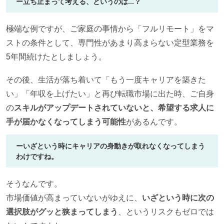
ー立ち止まって考える、というのは...？
極端な例ですが、ご家庭の事情から「フルリモート」をマ
ストの条件として、専門性があまり高まらない定型業務を
5年間続けたとしましょう。
その後、生活が落ち着いて「もう一度キャリアを築きた
い」「年収を上げたい」と再び転職市場に出た時、ご自身
の
スキルがアップデートされていないと、希望する求人に
手が届かなくなってしまう可能性
があるんです。
ーいざという時にキャリアの身動きが取れなくなってしまう
わけですね。
そうなんです。
市場価値が高まっていないがゆえに、
いざという時に次の
選択肢がグッと狭まってしまう
、というリスクもゼロでは