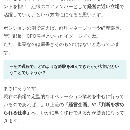
ント
を担い、組織のコアメンバーとして
経営に近い立場
で
活躍していく、という方向性になると思います。
ポジションの例で言えば、経理マネージャーや経理部長、
管理部長、CFO候補といったイメージですね。
ただ、重要なのは肩書きそのものではないと思っていま
す。
ーその過程で、どのような経験を積んできたかが大切だとい
うことでしょうか？
まさにそうです。
現在の職場で定型的なオペレーション業務を中心に行って
いるのであれば、より上流の
「経営企画」や「判断を求め
られる仕事」
へ、いかに早く移行できるかが勝負になって
きます。