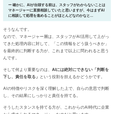
ー 確かに、AIが台頭する前は、スタッフがわからないことは
マネージャーに直接相談していたと思いますが、今はまずAI
に相談して処理を進めることがほとんどなのかなと...
そうなんです。
なので、マネージャー層は、スタッフがAI活用して上がっ
てきた処理内容に対して、「この情報をどう扱うべきか」
を最終的に判断する力が、これまで以上に問われると思う
んです。
そして何より重要なのは、
AIには絶対にできない「判断を
下し、責任を取る」
という役割を担えるかどうかです。
AIの特徴やリスクを深く理解した上で、自らの意思で判断
し、その結果にしっかりと責任を持てる。
そうしたスタンスを持てる方が、これからのAI時代に企業