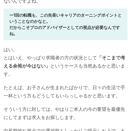
ないんですよね。
ー1回の転職も、この先長いキャリアのターニングポイントと
いうことなのかなと。
だからこそプロのアドバイザーとしての視点が必要なんです
ね。
はい。
とはいえ、やっぱり求職者の方の状況として
「そこまで考
える余裕が今はない」
というケースも当然あるかと思いま
す。
たとえば、お子さんが生まれたばかりで、日々の生活で手
一杯という方もどうしてもいらっしゃるかと思います。
そういう方に対しては、やはりご本人の今の要望を最優先
にしてまずは求人をお探しします。
中長期的な視点での選択肢もしっかりご提示した上で、キ