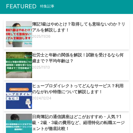
FEATURED
特集記事
簿記1級はやめとけ？取得しても意味ないのか？リ
アルを解説します！
2025/11/26
社労士と年齢の関係を解説！試験を受けるなら何
歳まで？平均年齢は？
2025/11/13
ヒュープロダイレクトってどんなサービス？利用
のながれや特徴について解説します！
2024/12/24
日商簿記の通信講座はどこがおすすめ・人気？1
級・2級・3級の費用など、経理特化の転職エージ
ェントが徹底比較！