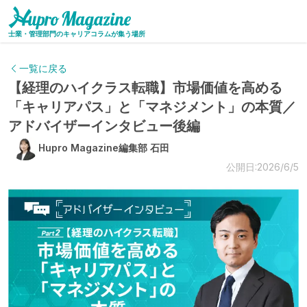
士業・管理部門のキャリアコラムが集う場所
一覧に戻る
【経理のハイクラス転職】市場価値を高める
「キャリアパス」と「マネジメント」の本質／
アドバイザーインタビュー後編
Hupro Magazine編集部 石田
公開日:2026/6/5