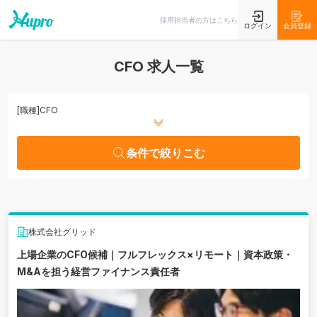
条件で絞りこむ
採用担当者の方はこちら
ログイン
会員登録
CFO 求人一覧
[職種]
CFO
条件で絞りこむ
株式会社グリッド
上場企業のCFO候補｜フルフレックス×リモート｜資本政策・
M&Aを担う経営ファイナンス責任者