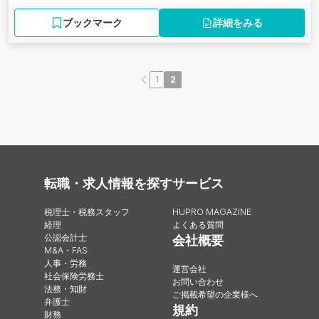
ブックマーク
詳細をみる
1
2
転職・求人情報を探す
サービス
税理士・税務スタッフ
HUPRO MAGAZINE
経理
よくある質問
公認会計士
会社概要
M&A・FAS
人事・労務
運営会社
社会保険労務士
お問い合わせ
法務・知財
ご掲載希望の企業様へ
弁護士
規約
財務