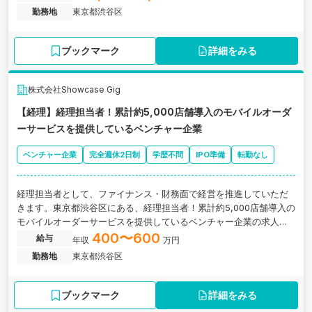
勤務地
東京都渋谷区
ブックマーク
詳細をみる
株式会社Showcase Gig
【経理】経理担当者！累計約5,000店舗導入のモバイルオーダ
ーサービスを提供しているベンチャー企業
ベンチャー企業
完全週休2日制
学歴不問
IPO準備
転勤なし
経理担当者として、ファイナンス・財務面で経営を推進していただ
きます。東京都渋谷区にある、経理担当者！累計約5,000店舗導入の
モバイルオーダーサービスを提供しているベンチャー企業の求人で
す。
400〜600
給与
年収
万円
勤務地
東京都渋谷区
ブックマーク
詳細をみる