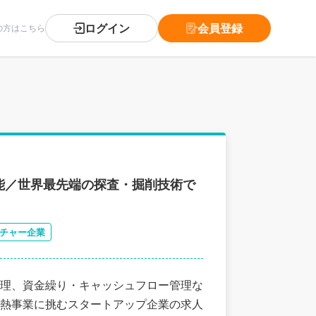
ログイン
会員登録
の方はこちら
能／世界最先端の探査・掘削技術で
チャー企業
理、資金繰り・キャッシュフロー管理な
熱事業に挑むスタートアップ企業の求人