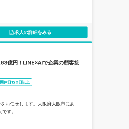
求人の詳細をみる
3億円！LINE×AIで企業の顧客接
間休日120日以上
までをお任せします。大阪府大阪市にあ
人です。