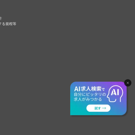
針
する規程等