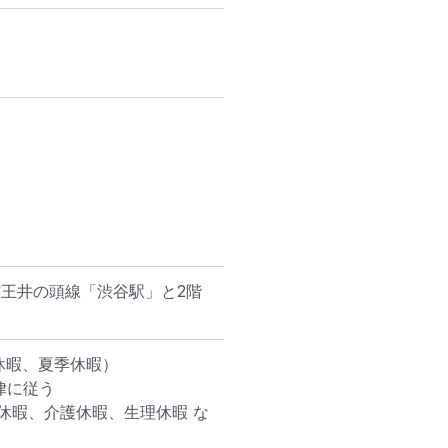
京王井の頭線「渋谷駅」と2階
暇、夏季休暇）

に従う

休暇、介護休暇、生理休暇 な