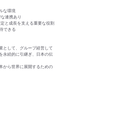
な環境

な連携あり

定と成長を支える重要な役割

待できる

業として、グループ経営して
を永続的に引継ぎ、日本の伝
本から世界に展開するための