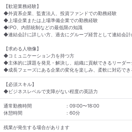
【歓迎業務経験】

◆外資系企業、監査法人、投資ファンドでの勤務経験

◆上場企業または上場準備企業での勤務経験

◆IPO、内部統制などの最低限の知識

◆連結会計に詳しい方、過去にグループ経営として連結会計
【求める人物像】

◆コミュニケーション力を持つ方

◆主体的に課題を発見・解決し、組織に貢献できるリーダーシ
◆成長フェーズにある企業の変化を楽しみ、柔軟に対応でき
【必須スキル】

◆ビジネスレベルで支障がない程度の英語力
通常勤務時間
：
09:00
〜
18:00
休憩時間
：
60
分
残業が発生する場合があります