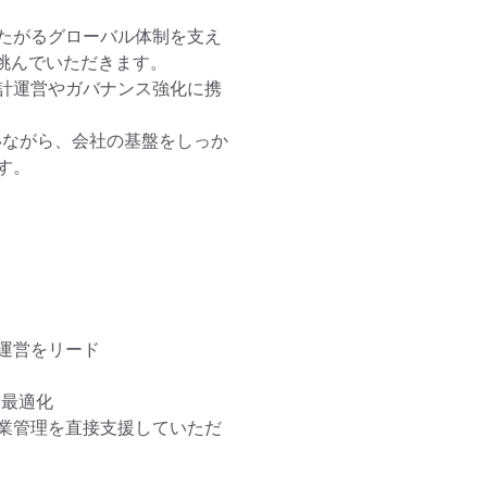
たがるグローバル体制を支え
挑んでいただきます。

計運営やガバナンス強化に携
いながら、会社の基盤をしっか
。

営をリード

最適化

業管理を直接支援していただ