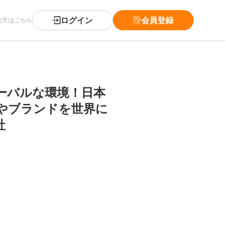
ログイン
会員登録
の方はこちら
ーバルな環境！日本
やブランドを世界に
社