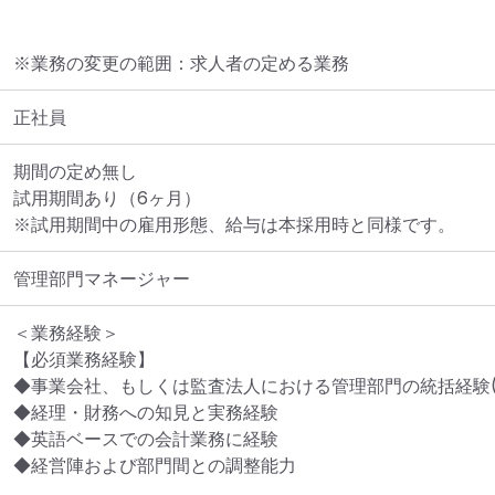
※業務の変更の範囲：求人者の定める業務
正社員
期間の定め無し

試用期間あり（6ヶ月）

※試用期間中の雇用形態、給与は本採用時と同様です。
管理部門マネージャー
＜業務経験＞

【必須業務経験】

◆事業会社、もしくは監査法人における管理部門の統括経験(3
◆経理・財務への知見と実務経験

◆英語ベースでの会計業務に経験

◆経営陣および部門間との調整能力
