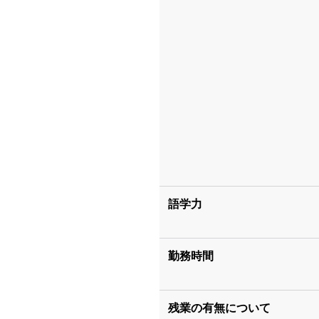
語学力
勤務時間
残業の有無について