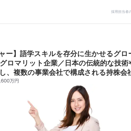
採用担当者
ャー】語学スキルを存分に生かせるグロ
グロマリット企業／日本の伝統的な技術
し、複数の事業会社で構成される持株会
,600万円