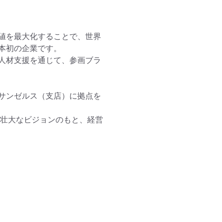
値を最大化することで、世界
初の企業です。

人材支援を通じて、参画ブラ
サンゼルス（支店）に拠点を
う壮大なビジョンのもと、経営