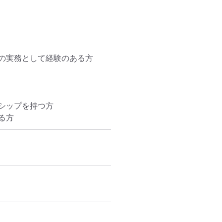
の実務として経験のある方

ップを持つ方

る方