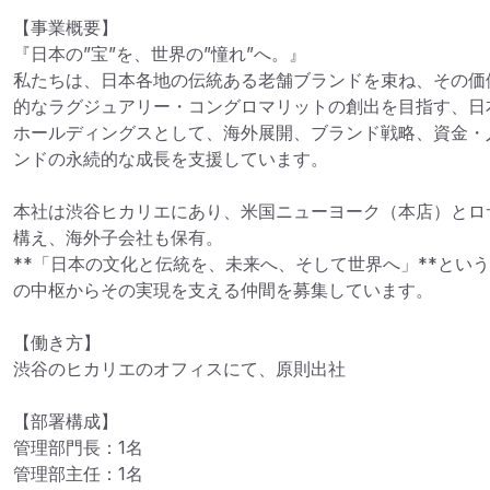
【事業概要】

『日本の”宝”を、世界の”憧れ”へ。』

私たちは、日本各地の伝統ある老舗ブランドを束ね、その価
的なラグジュアリー・コングロマリットの創出を目指す、日本
ホールディングスとして、海外展開、ブランド戦略、資金・
ンドの永続的な成長を支援しています。

本社は渋谷ヒカリエにあり、米国ニューヨーク（本店）とロ
構え、海外子会社も保有。

**「日本の文化と伝統を、未来へ、そして世界へ」**とい
の中枢からその実現を支える仲間を募集しています。

【働き方】

渋谷のヒカリエのオフィスにて、原則出社

【部署構成】

管理部門長：1名
