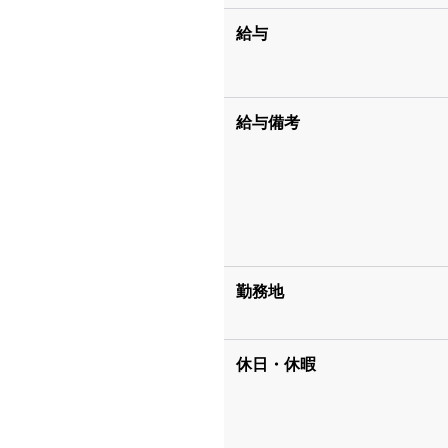
給与
給与備考
勤務地
休日・休暇