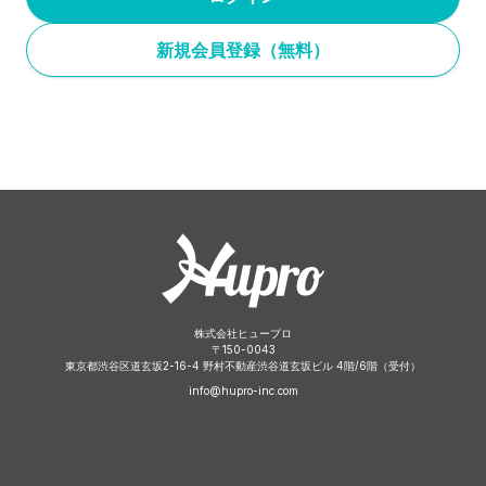
新規会員登録（無料）
株式会社ヒュープロ
〒
150-0043
東京都渋谷区道玄坂2-16-4 野村不動産渋谷道玄坂ビル 4階/6階（受付）
info@hupro-inc.com