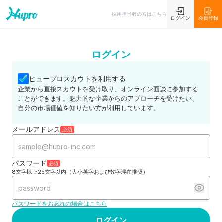
採用担当者の方はこちら
ログイン
会員登録
ログイン
ヒュープロスカウトを利用する
企業から直接スカウトを受け取り、オンライン面談に参加する
ことができます。魅力的な企業からのアプローチを受けたい、
自分の市場価値を知りたい方が利用しています。
メールアドレス
必須
パスワード
必須
8文字以上25文字以内（大小英字および数字混在推奨）
パスワードをお忘れの場合はこちら
ログイン