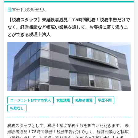
富士中央税理士法人
【税務スタッフ】未経験者必見！7.5時間勤務！税務申告だけで
なく、経営相談など幅広い業務を通して、お客様に寄り添うこ
とができる税理士法人
エージェントおすすめ求人
女性活躍
経験者優遇
学歴不問
転勤なし
税務スタッフとして、税理士補助業務全般を担当いただきます。 未
経験者必見！7.5時間勤務！税務申告だけでなく、経営相談など幅広
い業務を通して、お客様に寄り添うことができる税理士法人の求人