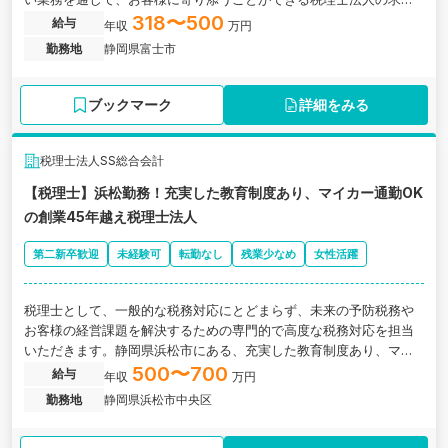
です。
318〜500
給与
年収
万円
勤務地
静岡県富士市
ブックマーク
詳細をみる
税理士法人SS総合会計
【税理士】浜松勤務！充実した教育制度あり、マイカー通勤OK
の創業45年越え税理士法人
第二新卒歓迎
未経験可
転勤なし
残業少なめ
女性活躍
税理士として、一般的な税務対応にとどまらず、未来の予防税務や
お客様の経営課題を解決するための専門的で高度な税務対応を担当
いただきます。静岡県浜松市にある、充実した教育制度あり、マイ
カー通勤OK、創業45年越えの税理士法人の求人です。
500〜700
給与
年収
万円
勤務地
静岡県浜松市中央区