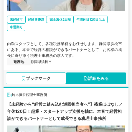
未経験可
経験者優遇
完全週休2日制
年間休日120日以上
車通勤可
内勤スタッフとして、各種税務業務をお任せします。静岡県浜松市
にある、本音で経営の相談ができるパートナーとして、お客様の成
長に寄り添う税理士事務所の求人です。
勤務地
静岡県浜松市
ブックマーク
詳細をみる
鈴木慎吾税理士事務所
【未経験から“経営に踏み込む巡回担当者へ”】残業ほぼなし／
年休120日！起業・スタートアップ支援を軸に、本音で経営相
談ができるパートナーとして成長できる税理士事務所