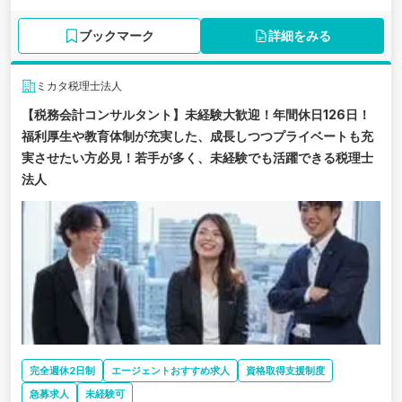
ブックマーク
詳細をみる
ミカタ税理士法人
【税務会計コンサルタント】未経験大歓迎！年間休日126日！
福利厚生や教育体制が充実した、成長しつつプライベートも充
実させたい方必見！若手が多く、未経験でも活躍できる税理士
法人
完全週休2日制
エージェントおすすめ求人
資格取得支援制度
急募求人
未経験可