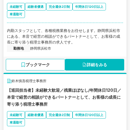
未経験可
経験者優遇
完全週休2日制
年間休日120日以上
車通勤可
内勤スタッフとして、各種税務業務をお任せします。静岡県浜松市
にある、本音で経営の相談ができるパートナーとして、お客様の成
長に寄り添う税理士事務所の求人です。
勤務地
静岡県浜松市
ブックマーク
詳細をみる
鈴木慎吾税理士事務所
【巡回担当者】未経験大歓迎／残業ほぼなし/年間休日120日／
本音で経営の相談ができるパートナーとして、お客様の成長に
寄り添う税理士事務所
未経験可
経験者優遇
完全週休2日制
年間休日120日以上
車通勤可