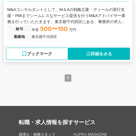
M&Aコンサルタントとして、M＆Aの戦略立案・ディールの実行支
援・PMIまでシームレスなサービス提供を行うM&Aアドバイザー業
務を行っていただきます。東京都千代田区にある、事務所の求人で
す。
500〜150
給与
年収
万円
勤務地
東京都千代田区
ブックマーク
詳細をみる
1
転職・求人情報を探す
サービス
税理士・税務スタッフ
HUPRO MAGAZINE