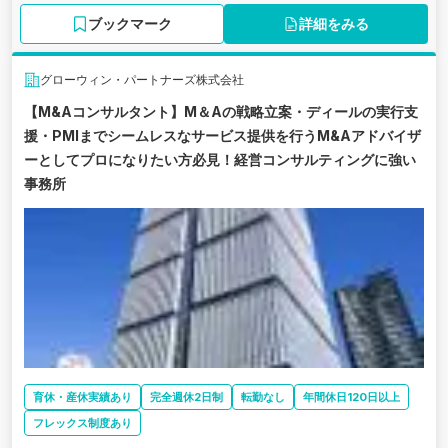
ブックマーク
詳細をみる
グローウィン・パートナーズ株式会社
【M&Aコンサルタント】M＆Aの戦略立案・ディールの実行支
援・PMIまでシームレスなサービス提供を行うM&Aアドバイザ
ーとしてプロになりたい方必見！経営コンサルティングに強い
事務所
育休・産休実績あり
完全週休2日制
転勤なし
年間休日120日以上
フレックス制度あり