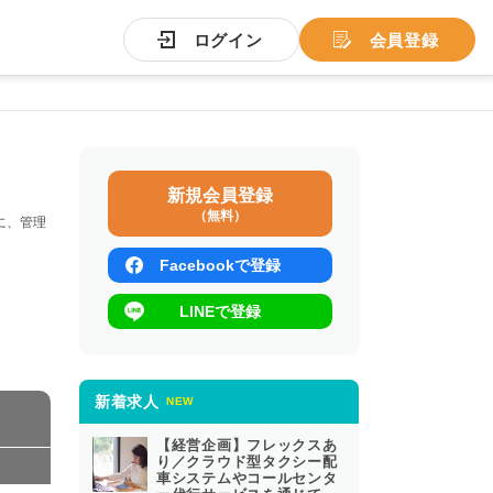
ログイン
会員登録
新規会員登録
（無料）
に、管理
。
Facebookで登録
LINEで登録
新着求人
NEW
【経営企画】フレックスあ
り／クラウド型タクシー配
車システムやコールセンタ