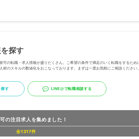
報を探す
験可の転職・求人情報が盛りだくさん。ご希望の条件で満足のいく転職をするため
人材のスキルの数値化をおこなっております。まずは一度お気軽にご相談ください
を探す
LINE@で転職相談する
験可の注目求人を集めました！
全1317件