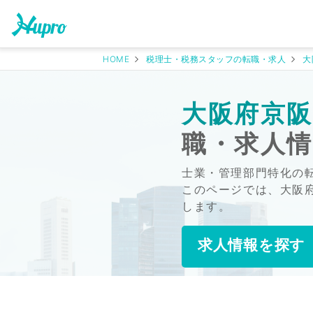
HOME
税理士・税務スタッフの転職・求人
大
大阪府京
職・求人
士業・管理部門特化の
このページでは、大阪
します。
求人情報を探す