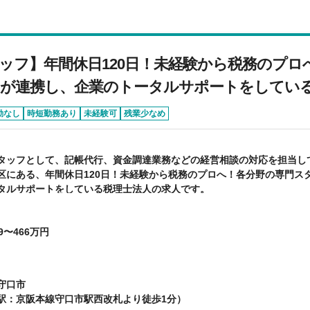
ッフ】年間休日120日！未経験から税務のプロ
が連携し、企業のトータルサポートをしてい
勤なし
時短勤務あり
未経験可
残業少なめ
タッフとして、記帳代行、資金調達業務などの経営相談の対応を担当し
区にある、年間休日120日！未経験から税務のプロへ！各分野の専門ス
タルサポートをしている税理士法人の求人です。
9〜466万円
守口市
駅：京阪本線守口市駅西改札より徒歩1分）