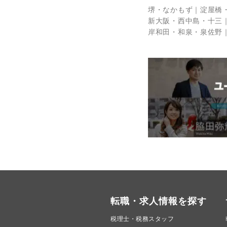
堺・なかもず
淀屋橋
新大阪・西中島・十三
岸和田・和泉・泉佐野
転職・求人情報を探す
税理士・税務スタッフ