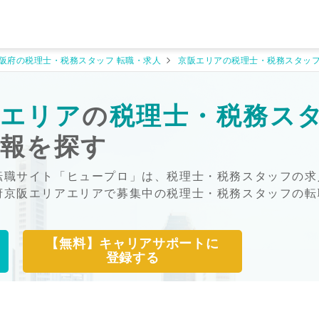
阪府の税理士・税務スタッフ 転職・求人
京阪エリアの税理士・税務スタッフ
阪エリア
の
税理士・税務ス
情報を探す
転職サイト「ヒュープロ」は、税理士・税務スタッフの求
府京阪エリアエリアで募集中の税理士・税務スタッフの転
【無料】キャリアサポートに
登録する