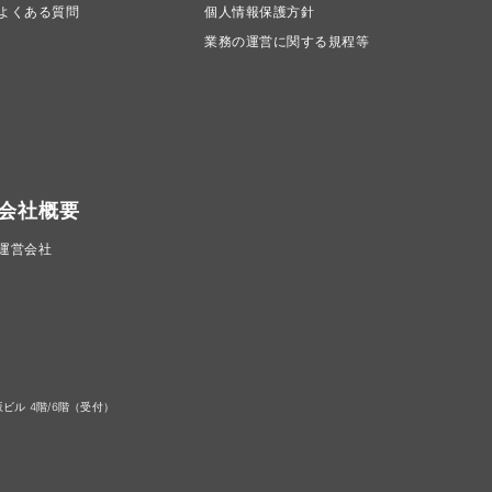
よくある質問
個人情報保護方針
業務の運営に関する規程等
会社概要
運営会社
ビル 4階/6階（受付）