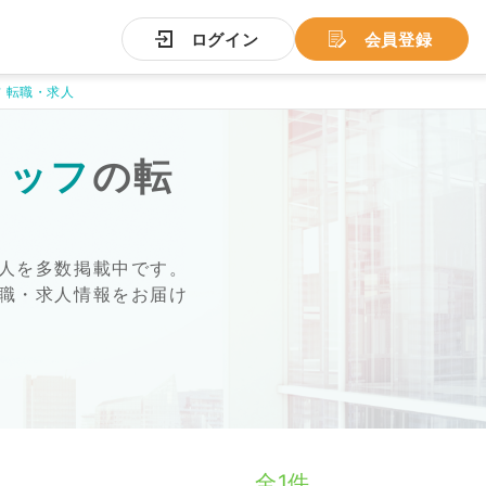
ログイン
会員登録
 転職・求人
タッフ
の転
人を多数掲載中です。
職・求人情報をお届け
全1件