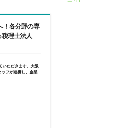
へ！各分野の専
る税理士法人
ていただきます。大阪
タッフが連携し、企業