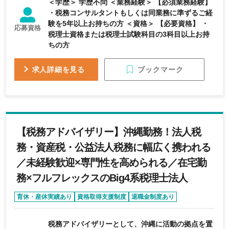
＜学歴＞ 学歴不問 ＜業務経験＞ 【必須業務経験】
・税務コンサルタントもしくは同業務に準ずるご経
験を5年以上お持ちの方 ＜資格＞ 【必要資格】 ・
応募資格
税理士資格または税理士試験科目の3科目以上お持
ちの方
ブックマーク
求人詳細を見る
【税務アドバイザリー】沖縄勤務！法人税
務・資産税・公益法人税務に幅広く携われる
／未経験歓迎×専門性を高められる／在宅勤
務×フルフレックスのBig4系税理士法人
育休・産休実績あり
資格取得支援制度
退職金制度あり
未経験可
フルフレックス制度あり
税務アドバイザリーとして、沖縄に活動の拠点を置