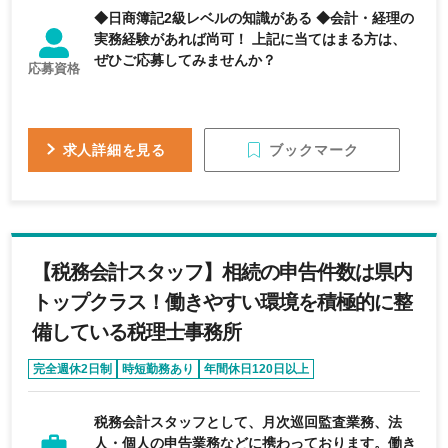
◆日商簿記2級レベルの知識がある ◆会計・経理の
実務経験があれば尚可！ 上記に当てはまる方は、
ぜひご応募してみませんか？
応募資格
ブックマーク
求人詳細を見る
【税務会計スタッフ】相続の申告件数は県内
トップクラス！働きやすい環境を積極的に整
備している税理士事務所
完全週休2日制
時短勤務あり
年間休日120日以上
育休・産休実績あり
学歴不問
税務会計スタッフとして、月次巡回監査業務、法
人・個人の申告業務などに携わっております。働き