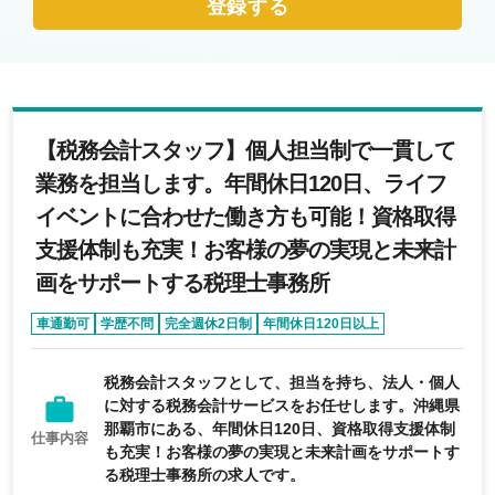
登録する
【税務会計スタッフ】個人担当制で一貫して
業務を担当します。年間休日120日、ライフ
イベントに合わせた働き方も可能！資格取得
支援体制も充実！お客様の夢の実現と未来計
画をサポートする税理士事務所
車通勤可
学歴不問
完全週休2日制
年間休日120日以上
面接1回のみ
税務会計スタッフとして、担当を持ち、法人・個人
に対する税務会計サービスをお任せします。沖縄県
那覇市にある、年間休日120日、資格取得支援体制
仕事内容
も充実！お客様の夢の実現と未来計画をサポートす
る税理士事務所の求人です。