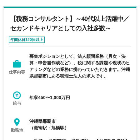
【税務コンサルタント】～40代以上活躍中／
セカンドキャリアとしての入社多数～
年間休日120日以上
募集ポジションとして、法人顧問業務（月次・決
算・申告書作成など）、税に関する課題や現状のヒ
アリングなどの業務に携わっていただきます。沖縄
仕事内容
県那覇市にある税理士法人の求人です。
年収450〜1,000万円
給与
沖縄県那覇市
（最寄駅：旭橋駅）
勤務地