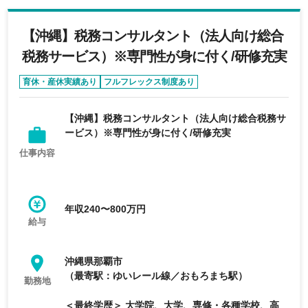
【沖縄】税務コンサルタント（法人向け総合
税務サービス）※専門性が身に付く/研修充実
育休・産休実績あり
フルフレックス制度あり
【沖縄】税務コンサルタント（法人向け総合税務サ
ービス）※専門性が身に付く/研修充実
仕事内容
年収240〜800万円
給与
沖縄県那覇市
（最寄駅：ゆいレール線／おもろまち駅）
勤務地
＜最終学歴＞ 大学院、大学、専修・各種学校、高