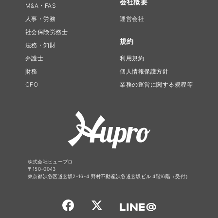
会社概要
M&A・FAS
人事・労務
運営会社
社会保険労務士
規約
法務・知財
弁護士
利用規約
財務
個人情報保護方針
CFO
業務の運営に関する規程等
株式会社ヒュープロ
〒150-0043
東京都渋谷区道玄坂2-16-4 野村不動産渋谷道玄坂ビル 4階/6階（受付）