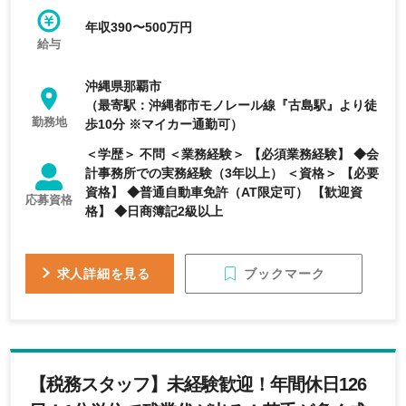
年収390〜500万円
給与
沖縄県那覇市
（最寄駅：沖縄都市モノレール線『古島駅』より徒
勤務地
歩10分 ※マイカー通勤可）
＜学歴＞ 不問 ＜業務経験＞ 【必須業務経験】 ◆会
計事務所での実務経験（3年以上） ＜資格＞ 【必要
資格】 ◆普通自動車免許（AT限定可） 【歓迎資
応募資格
格】 ◆日商簿記2級以上
ブックマーク
求人詳細を見る
【税務スタッフ】未経験歓迎！年間休日126