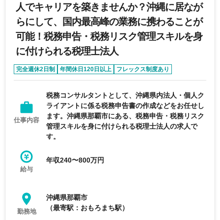
人でキャリアを築きませんか？沖縄に居なが
らにして、国内最高峰の業務に携わることが
可能！税務申告・税務リスク管理スキルを身
に付けられる税理士法人
完全週休2日制
年間休日120日以上
フレックス制度あり
語学力を活かせる
時短勤務あり
税務コンサルタントとして、沖縄県内法人・個人ク
ライアントに係る税務申告書の作成などをお任せし
ます。沖縄県那覇市にある、税務申告・税務リスク
仕事内容
管理スキルを身に付けられる税理士法人の求人で
す。
年収240〜800万円
給与
沖縄県那覇市
（最寄駅：おもろまち駅）
勤務地