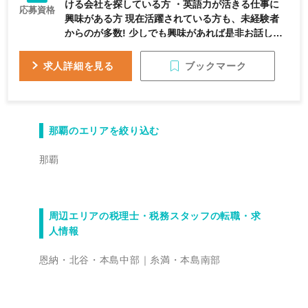
ける会社を探している方 ・英語力が活きる仕事に
応募資格
興味がある方 現在活躍されている方も、未経験者
からのが多数! 少しでも興味があれば是非お話しし
ましょう!
ブックマーク
求人詳細を見る
那覇のエリアを絞り込む
那覇
周辺エリアの税理士・税務スタッフの転職・求
人情報
恩納・北谷・本島中部
糸満・本島南部