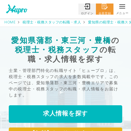
メニュー
ログイン
会員登録
HOME
税理士・税務スタッフの転職・求人
愛知県の税理士・税務スタ
愛知県蒲郡・東三河・豊橋
の
税理士・税務スタッフ
の転
職・求人情報を探す
士業・管理部門特化の転職サイト「ヒュープロ」は、
税理士・税務スタッフの求人を多数掲載中です。この
ページでは、愛知県蒲郡・東三河・豊橋エリアで募集
中の税理士・税務スタッフの転職・求人情報をお届け
します。
求人情報を探す