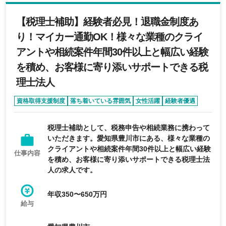
【税理士補助】経験者必見！退職金制度あ
り！マイカー通勤OK！様々な業種のクライ
アントや相続案件年間30件以上と幅広い経験
を積め、お客様に寄り添いサポートできる税
理士法人
資格取得支援制度
落ち着いている雰囲気
女性活躍
経験者優遇
転勤なし
税理士補助として、税務申告や相続業務に携わって
いただきます。愛知県豊川市にある、様々な業種の
クライアントや相続案件年間30件以上と幅広い経験
仕事内容
を積め、お客様に寄り添いサポートできる税理士法
人の求人です。
年収350〜650万円
給与