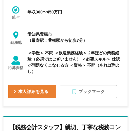
す。
年収300〜450万円
給与
愛知県豊橋市
（最寄駅：豊橋駅から徒歩7分）
勤務地
＜学歴＞ 不問 ＜歓迎業務経験＞ 2年ほどの業務経
験（必須ではございません） ＜必要スキル＞ 仕訳
が問題なくこなせる方 ＜資格＞ 不問（あれば尚よ
応募資格
し）
ブックマーク
求人詳細を見る
【税務会計スタッフ】親切、丁寧な税務コン