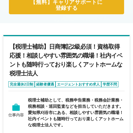
【無料】キャリアサポートに
登録する
【税理士補助】日商簿記2級必須！資格取得
応援！相談しやすい雰囲気の職場！社内イベ
ントも随時行っており楽しくアットホームな
税理士法人
完全週休2日制
経験者優遇
エージェントおすすめ求人
学歴不問
第二新卒歓迎
税理士補助として、税務申告業務・税務会計業務・
税務相談・巡回監査などを担当していただきます。
愛知県刈谷市にある、相談しやすい雰囲気の職場！
仕事内容
社内イベントも随時行っており楽しくアットホーム
な税理士法人です。