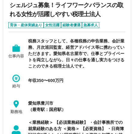
シェルジュ募集！ライフワークバランスの取
れる女性が活躍しやすい税理士法人
育休・産休実績あり
女性活躍
経験者優遇
急募求人
エージェントおすすめ求人
税務スタッフとして、各種税務の申告業務、会計業
務、月次巡回監査、経営アドバイス等に携わってい
ただきます。愛知県名古屋市で、仕事とプライベー
仕事内容
トを両立しながら、日々の仕事を通し実力をつける
ことのできる税理士法人です。
年収350〜600万円
給与
愛知県豊川市
（最寄駅：国府駅）
勤務地
＜業務経験＞ 【必須業務経験】 ・会計事務所での
就業経験のある方 ＜資格＞ 【必要資格】 ・日商簿