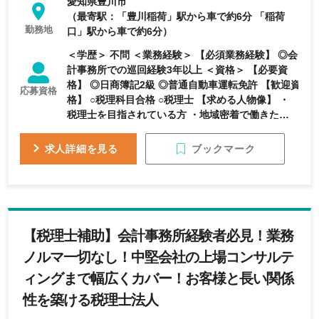
愛知県豊川市
（最寄駅：「豊川稲荷」駅から車で約6分 「稲荷
勤務地
口」駅から車で約6分）
＜学歴＞ 不問 ＜業務経験＞ 【必須業務経験】 ◎会
計事務所での巡回経験3年以上 ＜資格＞ 【必要資
格】 ◎日商簿記2級 ◎普通自動車運転免許 【歓迎資
応募資格
格】 ○税理科目合格 ○税理士 【求める人物像】 ・
税理士を目指されている方 ・地域密着で働きたい
・いろんな業界の案件に携わってみたい ・資格取
得など、常に挑戦していきたい
ブックマーク
求人詳細を見る
【税理士補助】会計事務所経験者必見！業務
ノルマ一切なし！中堅会社の上場コンサルテ
ィングまで幅広くカバー！お客様と長い関係
性を築ける税理士法人