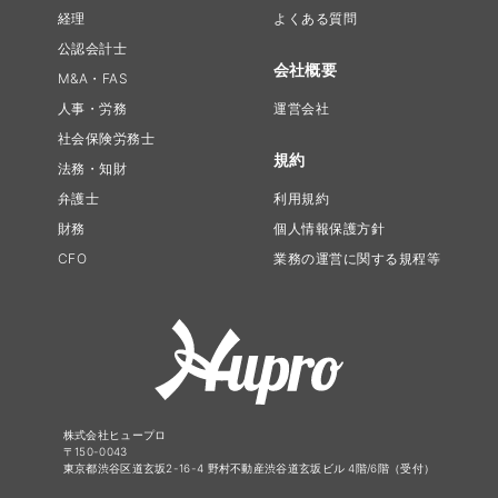
経理
よくある質問
公認会計士
会社概要
M&A・FAS
人事・労務
運営会社
社会保険労務士
規約
法務・知財
弁護士
利用規約
財務
個人情報保護方針
CFO
業務の運営に関する規程等
株式会社ヒュープロ
〒150-0043
東京都渋谷区道玄坂2-16-4 野村不動産渋谷道玄坂ビル 4階/6階（受付）