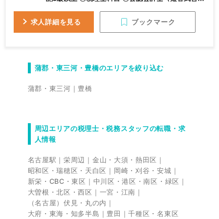
も歓迎）
ブックマーク
求人詳細を見る
蒲郡・東三河・豊橋のエリアを絞り込む
蒲郡・東三河
豊橋
周辺エリアの税理士・税務スタッフの転職・求
人情報
名古屋駅
栄周辺
金山・大須・熱田区
昭和区・瑞穂区・天白区
岡崎・刈谷・安城
新栄・CBC・東区
中川区・港区・南区・緑区
大曽根・北区・西区
一宮・江南
（名古屋）伏見・丸の内
大府・東海・知多半島
豊田
千種区・名東区