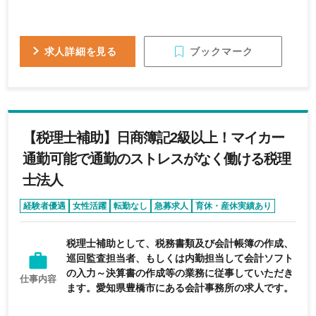
ブックマーク
求人詳細を見る
【税理士補助】日商簿記2級以上！マイカー
通勤可能で通勤のストレスがなく働ける税理
士法人
経験者優遇
女性活躍
転勤なし
急募求人
育休・産休実績あり
税理士補助として、税務書類及び会計帳簿の作成、
巡回監査担当者、もしくは内勤担当して会計ソフト
の入力～決算書の作成等の業務に従事していただき
仕事内容
ます。愛知県豊橋市にある会計事務所の求人です。