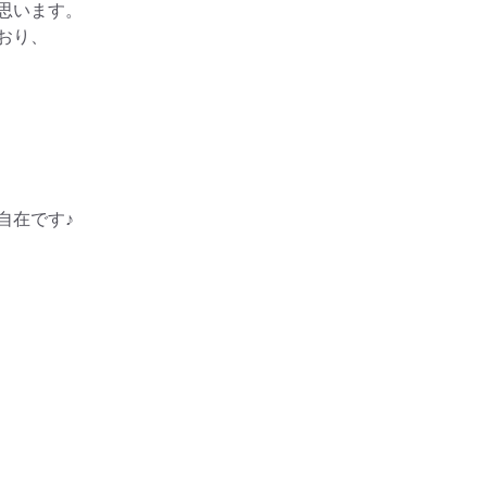
います。

り、

在です♪
