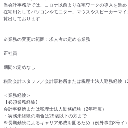
当会計事務所では、コロナ以前より在宅ワークの導入を進めて
在宅用としてパソコンやモニター、マウスやスピーカーマイク
貸出しております
※業務の変更の範囲：求人者の定める業務
正社員
期間の定めなし
税務会計スタッフ／会計事務所または税理士法人勤務経験（
＜業務経験＞

【必須業務経験】

会計事務所または税理士法人勤務経験（2年程度）

・実務未経験の場合は29歳以下の方まで

※長期勤続によるキャリア形成を図るため（例外事由3号イ）