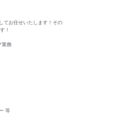
してお任せいたします！その
す！

業務

 等
