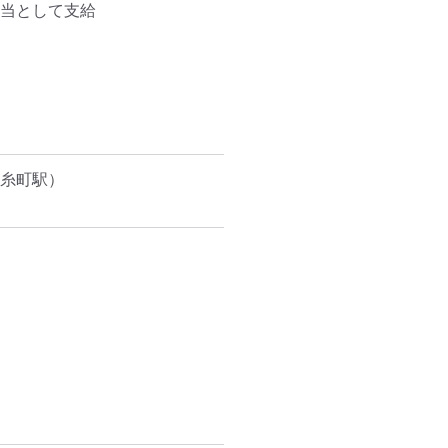
手当として支給

糸町駅）