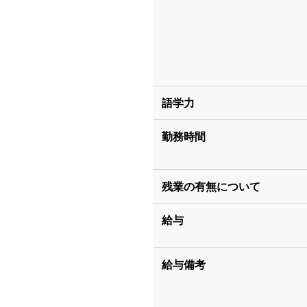
語学力
勤務時間
残業の有無について
給与
給与備考