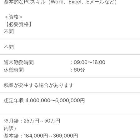
基本的なPCスキル（Word、Excel、Eメールなど）

＜資格＞

【必要資格】

不問
不問
通常勤務時間
：
09:00
〜
18:00
休憩時間
：
60
分
残業が発生する場合があります
想定年収
4,000,000
〜
6,000,000
円
※月給：25万円～50万円

内訳）

基本給：184,000円～369,000円
