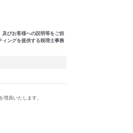
、及びお客様への説明等をご担
ティングを提供する税理士事務
増員いたします。
