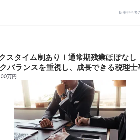
採用担当者
クスタイム制あり！通常期残業ほぼなし
クバランスを重視し、成長できる税理士
600万円