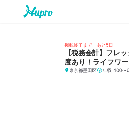
掲載終了まで、あと5日
【税務会計】フレッ
度あり！ライフワー
東京都墨田区
年収
400〜