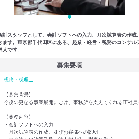
会計スタッフとして、会計ソフトへの入力、月次試算表の作成
きます。東京都千代田区にある、起業・経営・税務のコンサル
求人です。
募集要項
税務・税理士
【募集背景】

今後の更なる事業展開にむけ、事務所を支えてくれる正社員を
【業務内容】

・会計ソフトへの入力

・月次試算表の作成、及びお客様への説明
