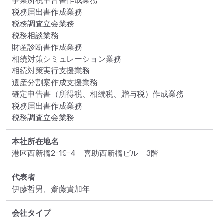
事業所税申告書作成業務

税務届出書作成業務

税務調査立会業務

税務相談業務

財産診断書作成業務

相続対策シミュレーション業務

相続対策実行支援業務

遺産分割案作成支援業務

確定申告書（所得税、相続税、贈与税）作成業務

税務届出書作成業務

税務調査立会業務
本社所在地名
港区西新橋2-19-4　喜助西新橋ビル　3階
代表者
伊藤哲男、齋藤貴加年
会社タイプ