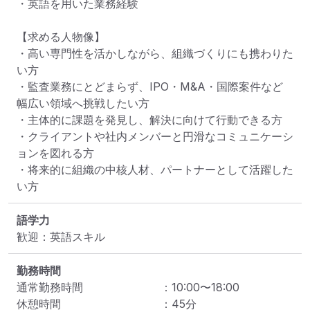
・英語を用いた業務経験

【求める人物像】

・高い専門性を活かしながら、組織づくりにも携わりた
い方

・監査業務にとどまらず、IPO・M&A・国際案件など
幅広い領域へ挑戦したい方

・主体的に課題を発見し、解決に向けて行動できる方

・クライアントや社内メンバーと円滑なコミュニケーシ
ョンを図れる方

・将来的に組織の中核人材、パートナーとして活躍した
い方
語学力
歓迎：英語スキル
勤務時間
通常勤務時間
：
10:00
〜
18:00
休憩時間
：
45
分