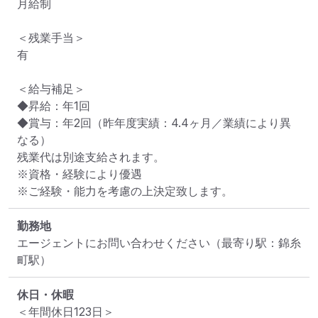
月給制

＜残業手当＞

有

＜給与補足＞

◆昇給：年1回

◆賞与：年2回（昨年度実績：4.4ヶ月／業績により異
なる）

残業代は別途支給されます。　

※資格・経験により優遇

※ご経験・能力を考慮の上決定致します。
勤務地
エージェントにお問い合わせください
（最寄り駅：錦糸
町駅）
休日・休暇
＜年間休日123日＞
