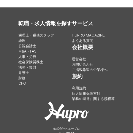
転職・求人情報を探す
サービス
税理士・税務スタッフ
HUPRO MAGAZINE
経理
よくある質問
公認会計士
会社概要
M&A・FAS
人事・労務
運営会社
社会保険労務士
お問い合わせ
法務・知財
ご掲載希望の企業様へ
弁護士
規約
財務
CFO
利用規約
個人情報保護方針
業務の運営に関する規程等
株式会社ヒュープロ