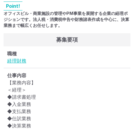
Point!
オフィスビル・商業施設の管理やPM事業を展開する企業の経理ポ
ジションです。法人税・消費税申告や財務諸表作成を中心に、決算
業務まで幅広くお任せします。
募集要項
職種
経理
財務
仕事内容
【業務内容】

＜経理＞

◆請求書処理

◆入金業務

◆支払業務

◆仕訳業務

◆決算業務
