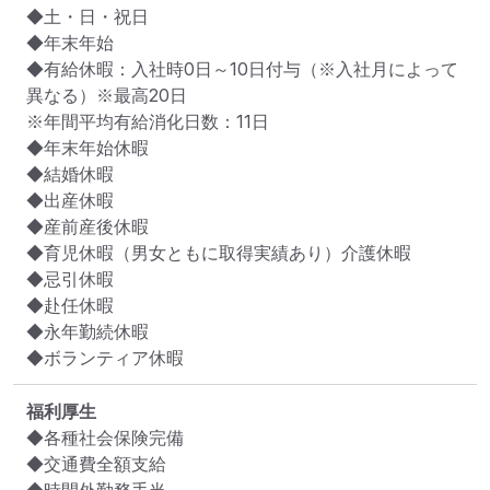
◆土・日・祝日

◆年末年始

◆有給休暇：入社時0日～10日付与（※入社月によって
異なる）※最高20日

※年間平均有給消化日数：11日

◆年末年始休暇

◆結婚休暇

◆出産休暇

◆産前産後休暇

◆育児休暇（男女ともに取得実績あり）介護休暇

◆忌引休暇

◆赴任休暇

◆永年勤続休暇

◆ボランティア休暇
福利厚生
◆各種社会保険完備

◆交通費全額支給
