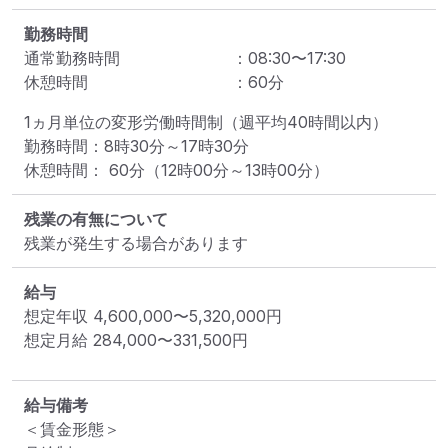
勤務時間
通常勤務時間
：
08:30
〜
17:30
休憩時間
：
60
分
1ヵ月単位の変形労働時間制（週平均40時間以内）

勤務時間：8時30分～17時30分

休憩時間： 60分（12時00分～13時00分）
残業の有無について
残業が発生する場合があります
給与
想定年収
4,600,000
〜
5,320,000
円
想定月給
284,000
〜
331,500
円
給与備考
＜賃金形態＞
