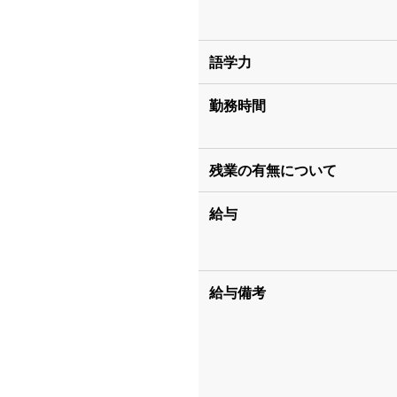
語学力
勤務時間
残業の有無について
給与
給与備考