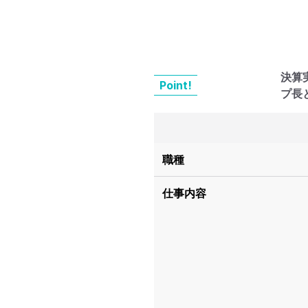
決算
Point!
プ長
職種
仕事内容