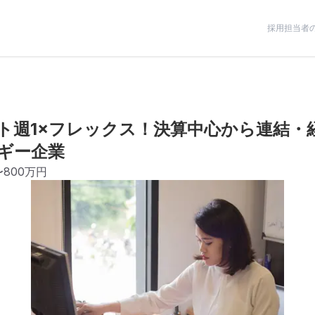
採用担当者
ト週1×フレックス！決算中心から連結・
ギー企業
〜800万円