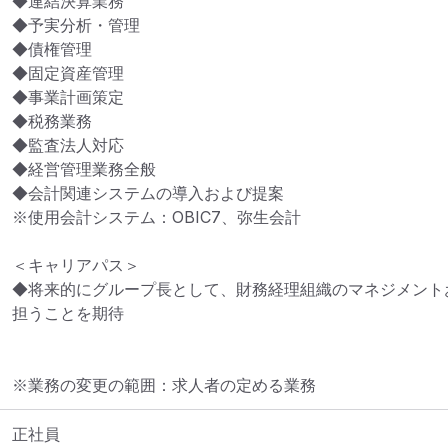
◆連結決算業務

◆予実分析・管理

◆債権管理

◆固定資産管理

◆事業計画策定

◆税務業務

◆監査法人対応

◆経営管理業務全般

◆会計関連システムの導入および提案

※使用会計システム：OBIC7、弥生会計

＜キャリアパス＞

◆将来的にグループ長として、財務経理組織のマネジメント
担うことを期待
※業務の変更の範囲：求人者の定める業務
正社員