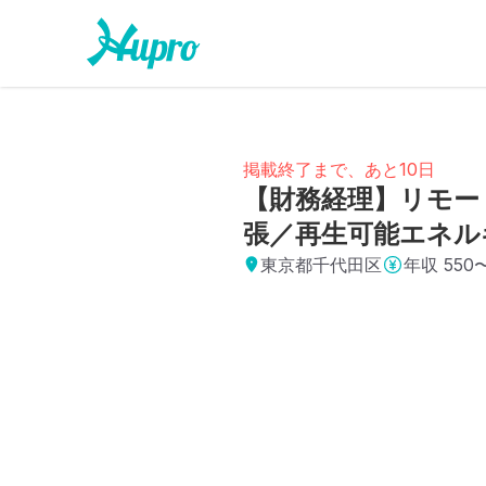
掲載終了まで、あと10日
【財務経理】リモー
張／再生可能エネル
東京都千代田区
年収
550