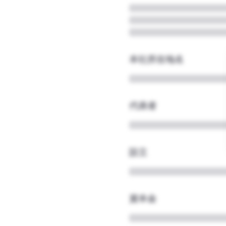
本社所在地名
代表者
設立
資本金