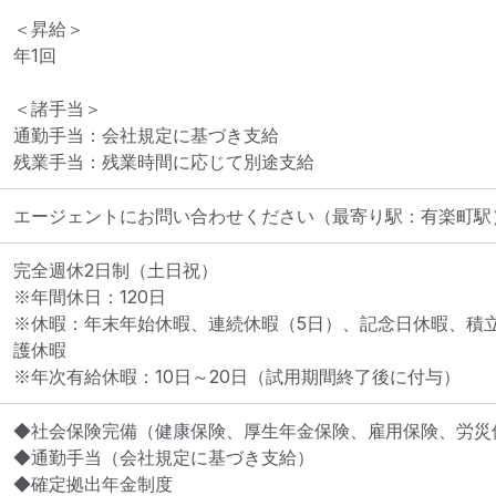
＜昇給＞

年1回

＜諸手当＞

通勤手当：会社規定に基づき支給

残業手当：残業時間に応じて別途支給
エージェントにお問い合わせください
（最寄り駅：有楽町駅
完全週休2日制（土日祝）

※年間休日：120日

※休暇：年末年始休暇、連続休暇（5日）、記念日休暇、積立
護休暇

※年次有給休暇：10日～20日（試用期間終了後に付与）
◆社会保険完備（健康保険、厚生年金保険、雇用保険、労災保
◆通勤手当（会社規定に基づき支給）

◆確定拠出年金制度