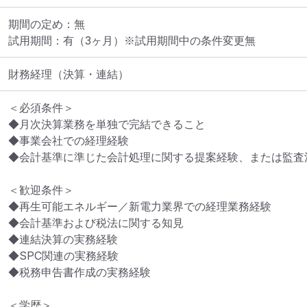
期間の定め：無

試用期間：有（3ヶ月）※試用期間中の条件変更無
財務経理（決算・連結）
＜必須条件＞

◆月次決算業務を単独で完結できること

◆事業会社での経理経験

◆会計基準に準じた会計処理に関する提案経験、または監査法
＜歓迎条件＞

◆再生可能エネルギー／新電力業界での経理業務経験

◆会計基準および税法に関する知見

◆連結決算の実務経験

◆SPC関連の実務経験

◆税務申告書作成の実務経験

＜学歴＞
