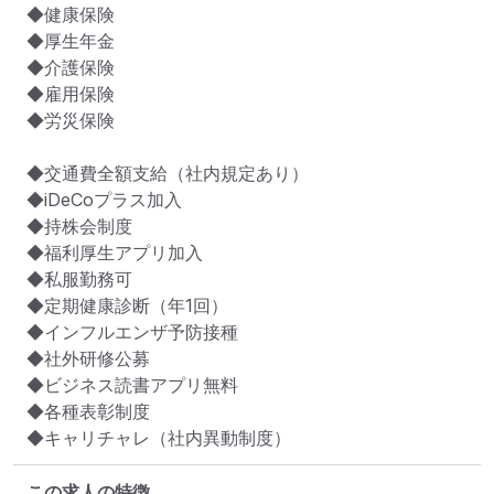
◆健康保険

◆厚生年金

◆介護保険

◆雇用保険

◆労災保険

◆交通費全額支給（社内規定あり）

◆iDeCoプラス加入

◆持株会制度

◆福利厚生アプリ加入

◆私服勤務可

◆定期健康診断（年1回）

◆インフルエンザ予防接種

◆社外研修公募

◆ビジネス読書アプリ無料

◆各種表彰制度

◆キャリチャレ（社内異動制度）
この求人の特徴