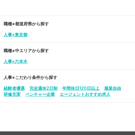
職種×都道府県から探す
人事×東京都
職種×中エリアから探す
人事×六本木
人事
×こだわり条件から探す
経験者優遇
完全週休2日制
年間休日120日以上
服装自由
研修充実
ベンチャー企業
エージェントおすすめ求人