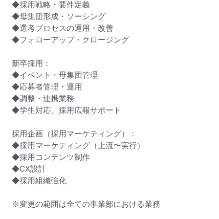
◆採用戦略・要件定義

◆母集団形成・ソーシング

◆選考プロセスの運用・改善

◆フォローアップ・クロージング

新卒採用：

◆イベント・母集団管理

◆応募者管理・運用

◆調整・連携業務

◆学生対応、採用広報サポート

採用企画（採用マーケティング）：

◆採用マーケティング（上流〜実行）

◆採用コンテンツ制作

◆CX設計

◆採用組織強化

※変更の範囲は全ての事業部における業務