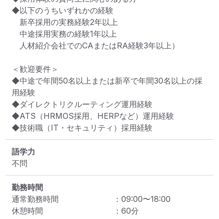
◆以下のうちいずれかの経験

　新卒採用の実務経験2年以上

　中途採用実務の経験1年以上

　人材紹介会社でのCAまたはRA経験3年以上）

＜歓迎要件＞

◆中途で年間50名以上または新卒で年間30名以上の採
用経験

◆ダイレクトリクルーティング運用経験

◆ATS（HRMOS採用、HERPなど）運用経験

◆技術職（IT・セキュリティ）採用経験
語学力
不問
勤務時間
通常勤務時間
：
09:00
〜
18:00
休憩時間
：
60
分