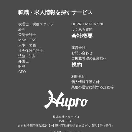
転職・求人情報を探す
サービス
税理士・税務スタッフ
HUPRO MAGAZINE
経理
よくある質問
公認会計士
会社概要
M&A・FAS
人事・労務
運営会社
社会保険労務士
お問い合わせ
法務・知財
ご掲載希望の企業様へ
弁護士
規約
財務
CFO
利用規約
個人情報保護方針
業務の運営に関する規程等
株式会社ヒュープロ
150-0043
東京都渋谷区道玄坂2-16-4 野村不動産渋谷道玄坂ビル 4階/6階（受付）