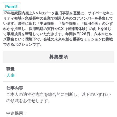
Point!
17年連続国内売上No.1のデータ復旧事業を基盤に、サイバーセキュ
リティ領域へ急成長中の企業で採用人事のコアメンバーを募集して
います。適性に応じ「中途採用」「新卒採用」「採用企画」のいず
れかを担当し、採用戦略の実行やCX（候補者体験）の向上を通じ
て事業成長を牽引していただきます。年間休日126日、六本木ヒル
ズ勤務という環境下で、会社の未来を創る重要なミッションに挑戦
できるポジションです。
募集要項
職種
人事
仕事内容
ご本人の適性や志向を総合的に判断し、以下のいずれか
の領域をお任せします。

中途採用：
