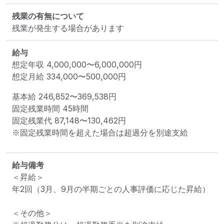
残業の有無について
残業が発生する場合があります
給与
想定年収
4,000,000
〜
6,000,000
円
想定月給
334,000
〜
500,000
円
基本給 
246,852〜369,538円
固定残業時間 
45時間
固定残業代 
87,148〜130,462円
※固定残業時間を超えた場合は超過分を別途支給
給与備考
＜昇給＞

年2回（3月、9月の半期ごとの人事評価に応じた昇給）

＜その他＞
