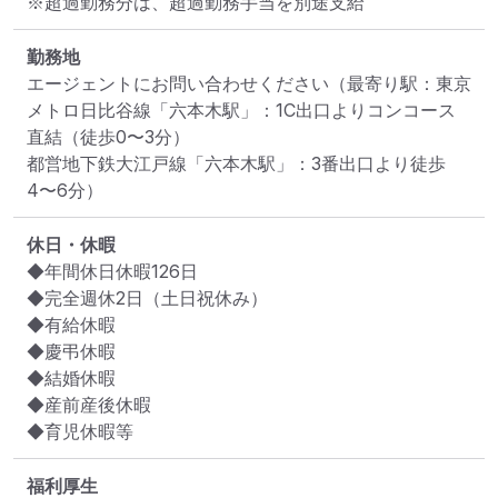
※超過勤務分は、超過勤務手当を別途支給
勤務地
エージェントにお問い合わせください
（最寄り駅：東京
メトロ日比谷線「六本木駅」：1C出口よりコンコース
直結（徒歩0〜3分）

都営地下鉄大江戸線「六本木駅」：3番出口より徒歩
4〜6分）
休日・休暇
◆年間休日休暇126日

◆完全週休2日（土日祝休み）

◆有給休暇

◆慶弔休暇

◆結婚休暇

◆産前産後休暇

◆育児休暇等
福利厚生