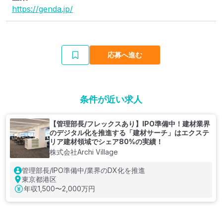
https://genda.jp/
応募へ進む
条件が近い求人
【管理部長/フレックスあり】IPO準備中！建材業界
のデジタル化を推進する「建材サーチ」はエクステ
リア建材領域でシェア80%の実績！
株式会社Archi Village
管理部長/IPO準備中/業界のDX化を推進
東京都港区
年収
1,500〜2,000万円