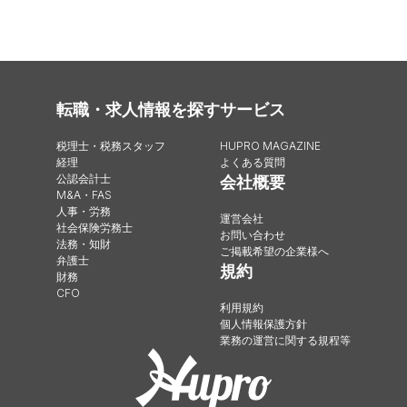
転職・求人情報を探す
サービス
税理士・税務スタッフ
HUPRO MAGAZINE
経理
よくある質問
公認会計士
会社概要
M&A・FAS
人事・労務
運営会社
社会保険労務士
お問い合わせ
法務・知財
ご掲載希望の企業様へ
弁護士
規約
財務
CFO
利用規約
個人情報保護方針
業務の運営に関する規程等