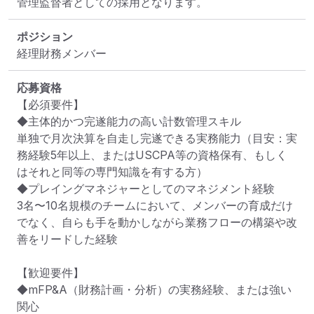
管理監督者としての採用となります。
ポジション
経理財務メンバー
応募資格
【必須要件】

◆主体的かつ完遂能力の高い計数管理スキル

単独で月次決算を自走し完遂できる実務能力（目安：実
務経験5年以上、またはUSCPA等の資格保有、もしく
はそれと同等の専門知識を有する方）

◆プレイングマネジャーとしてのマネジメント経験

3名〜10名規模のチームにおいて、メンバーの育成だけ
でなく、自らも手を動かしながら業務フローの構築や改
善をリードした経験

【歓迎要件】

◆mFP&A（財務計画・分析）の実務経験、または強い
関心
