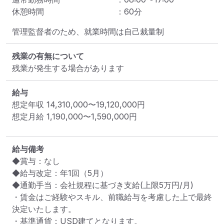
休憩時間
：
60
分
管理監督者のため、就業時間は自己裁量制
残業の有無について
残業が発生する場合があります
給与
想定年収
14,310,000
〜
19,120,000
円
想定月給
1,190,000
〜
1,590,000
円
給与備考
◆賞与：なし

◆給与改定：年1回（5月）

◆通勤手当：会社規程に基づき支給(上限5万円/月)

・賃金はご経験やスキル、前職給与を考慮した上で最終
決定いたします。

・基準通貨：USD建てとなります。
