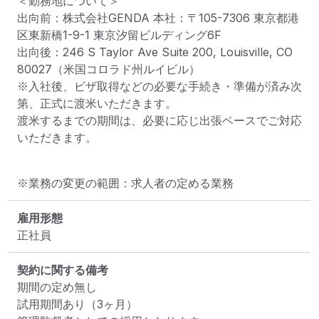
＜勤務地について＞

出向前：株式会社GENDA 本社：〒105-7306 東京都港
区東新橋1-9-1 東京汐留ビルディング6F

出向後：246 S Taylor Ave Suite 200, Louisville, CO 
80027（米国コロラド州ルイビル）

※入社後、ビザ取得などの必要な手続き・準備が済み次
第、正式に渡米いただきます。

渡米するまでの期間は、必要に応じ出張ベースでご対応
いただきます。
※業務の変更の範囲：求人者の定める業務
雇用形態
正社員
契約に関する備考
期間の定め無し

試用期間あり（3ヶ月）
