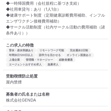
◆一時帰国費用（会社規程に基づき支給）

◆社用車貸与：あり（1人1台）

◆健康サポート制度（定期健康診断費用補助、インフル
エンザワクチン接種費用補助）

◆サークル活動制度（社内サークル活動の費用補助（諸
条件あり））
この求人の特徴
育休・産休実績あり
リモートワーク可能
完全週休2日制
年間休日120日以上
語学力を活かせる
オンライン面接あり
上場企業
管理職・マネージャー
経験者優遇
エージェントおすすめ求人
急募求人
受動喫煙防止処置
屋内禁煙
募集者の氏名または名称
株式会社GENDA