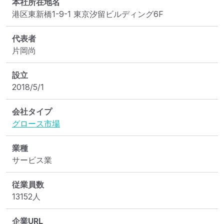
本社所在地名
港区東新橋1-9-1 東京汐留ビルディング6F
代表者
片岡尚
設立
2018/5/1
会社タイプ
グロース市場
業種
サービス業
従業員数
13152人
企業URL