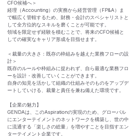
CFO候補へ＞

経理（Accounting）の実務から経営管理（FP&A）ま
で幅広く管轄するため、財務・会計のスペシャリストと
して全方位的なスキルを磨くことが可能です。

領域を限定せず経験を積むことで、将来のCFO候補と
しての確実なキャリア形成を目指せます。

＜裁量の大きさ：既存の枠組みを越えた業務フローの設
計＞

既存のルールや枠組みに捉われず、自ら最適な業務フロ
ーを設計・改善していくことができます。

自身の知見を活かして組織の仕組みそのものをアップデ
ートしていける、裁量と責任を兼ね備えた環境です。

【企業の魅力】

GENDAは、このAspirationの実現のため、グローバル
にエンターテイメントのネットワークを構築し、世の中
に流通する「楽しさの総量」を増やすことを目指すエン
ターテイメント企業です。
